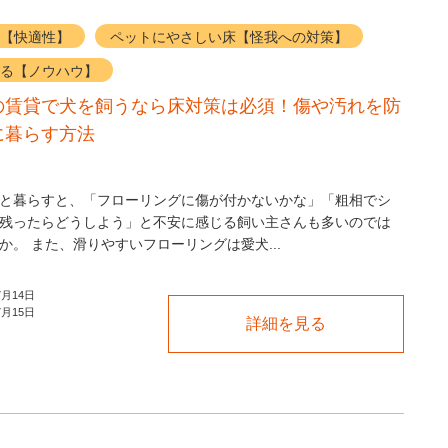
【快適性】
ペットにやさしい床【怪我への対策】
る【ノウハウ】
の賃貸で犬を飼うなら床対策は必須！傷や汚れを防
に暮らす方法
と暮らすと、「フローリングに傷が付かないかな」「粗相でシ
残ったらどうしよう」と不安に感じる飼い主さんも多いのでは
か。 また、滑りやすいフローリングは愛犬...
7月14日
7月15日
詳細を見る