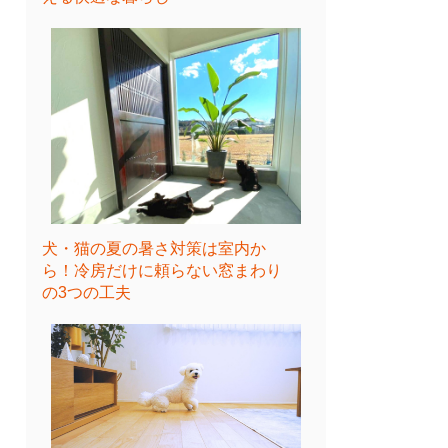
犬・猫の夏の暑さ対策は室内か
ら！冷房だけに頼らない窓まわり
の3つの工夫