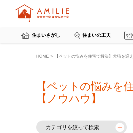
住まいさがし
住まいの工夫
HOME
【ペットの悩みを住宅で解決】犬猫を迎
【ペットの悩みを
【ノウハウ】
カテゴリを絞って検索