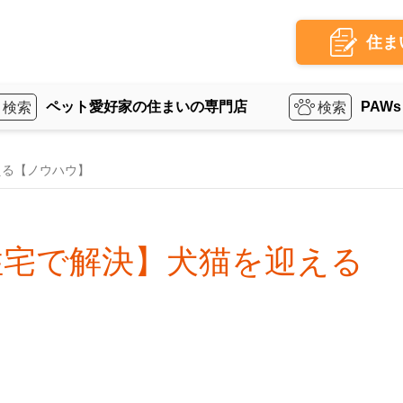
住ま
ペット愛好家の住まいの専門店
PAWs
える【ノウハウ】
住宅で解決】犬猫を迎える