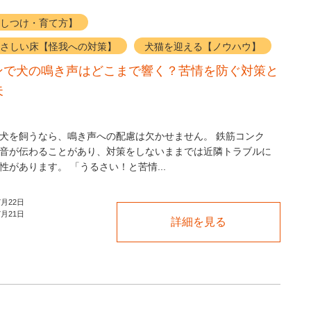
しつけ・育て方】
さしい床【怪我への対策】
犬猫を迎える【ノウハウ】
ンで犬の鳴き声はどこまで響く？苦情を防ぐ対策と
夫
犬を飼うなら、鳴き声への配慮は欠かせません。 鉄筋コンク
音が伝わることがあり、対策をしないままでは近隣トラブルに
性があります。 「うるさい！と苦情...
7月22日
7月21日
詳細を見る