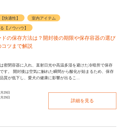
【快適性】
室内アイテム
る【ノウハウ】
ードの保存方法は？開封後の期限や保存容器の選び
のコツまで解説
は密閉容器に入れ、直射日光や高温多湿を避けた冷暗所で保存
です。 開封後は空気に触れた瞬間から酸化が始まるため、保存
品質が低下し、愛犬の健康に影響が出るこ...
7月29日
7月29日
詳細を見る