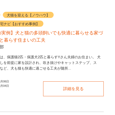
犬猫を迎える【ノウハウ】
宅ナビ【おすすめ事例】
の実例】犬と猫の多頭飼いでも快適に暮らせる家づ
匹と暮らす住まいの工夫
集部
は、保護猫2匹・保護犬2匹と暮らすYさん夫婦のお住まい。 犬
しを前提に家を設計され、吹き抜けやキャットステップ、ス
など、犬も猫も快適に過ごせる工夫が随所...
8月06日
8月04日
詳細を見る