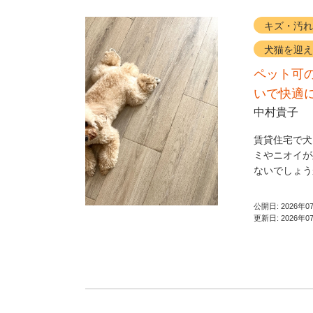
キズ・汚れ
犬猫を迎え
ペット可
いで快適
中村貴子
賃貸住宅で犬
ミやニオイが
ないでしょう
公開日:
2026年0
更新日:
2026年0