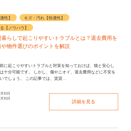
適性】
キズ・汚れ【快適性】
る【ノウハウ】
貸暮らしで起こりやすいトラブルとは？退去費用を
策や物件選びのポイントを解説
前に起こりやすいトラブルと対策を知っておけば、猫と安心し
は十分可能です。 しかし、傷やニオイ、退去費用などに不安を
いでしょう。 この記事では、賃貸...
7月31日
7月31日
詳細を見る