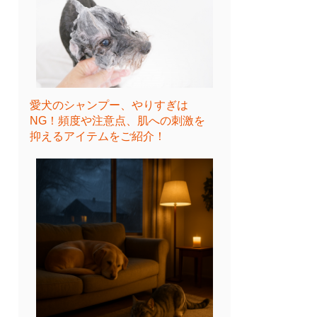
愛犬のシャンプー、やりすぎは
NG！頻度や注意点、肌への刺激を
抑えるアイテムをご紹介！