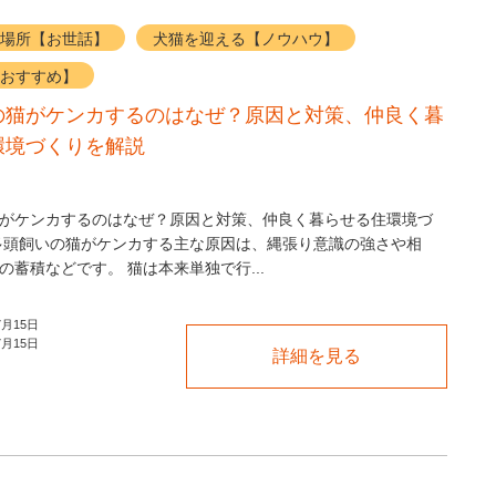
場所【お世話】
犬猫を迎える【ノウハウ】
おすすめ】
の猫がケンカするのはなぜ？原因と対策、仲良く暮
環境づくりを解説
がケンカするのはなぜ？原因と対策、仲良く暮らせる住環境づ
多頭飼いの猫がケンカする主な原因は、縄張り意識の強さや相
の蓄積などです。 猫は本来単独で行...
7月15日
7月15日
詳細を見る