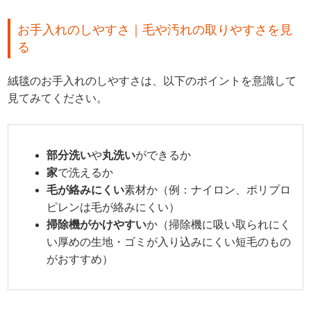
お手入れのしやすさ｜毛や汚れの取りやすさを見
る
絨毯のお手入れのしやすさは、以下のポイントを意識して
見てみてください。
部分洗い
や
丸洗い
ができるか
家
で洗えるか
毛が絡みにくい
素材か（例：ナイロン、ポリプロ
ピレンは毛が絡みにくい）
掃除機がかけやすい
か（掃除機に吸い取られにく
い厚めの生地・ゴミが入り込みにくい短毛のもの
がおすすめ）