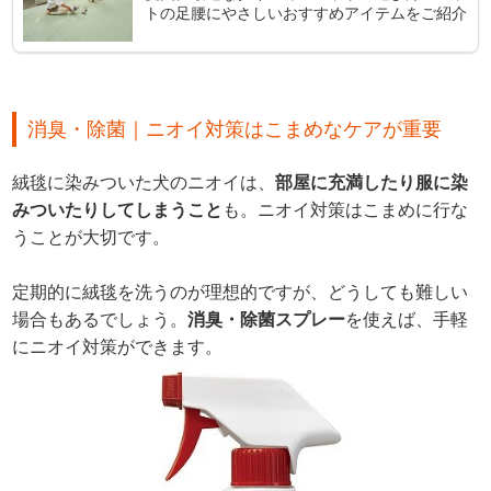
トの足腰にやさしいおすすめアイテムをご紹介
消臭・除菌｜ニオイ対策はこまめなケアが重要
絨毯に染みついた犬のニオイは、
部屋に充満したり服に染
みついたりしてしまうこと
も。ニオイ対策はこまめに行な
うことが大切です。
定期的に絨毯を洗うのが理想的ですが、どうしても難しい
場合もあるでしょう。
消臭・除菌スプレー
を使えば、手軽
にニオイ対策ができます。