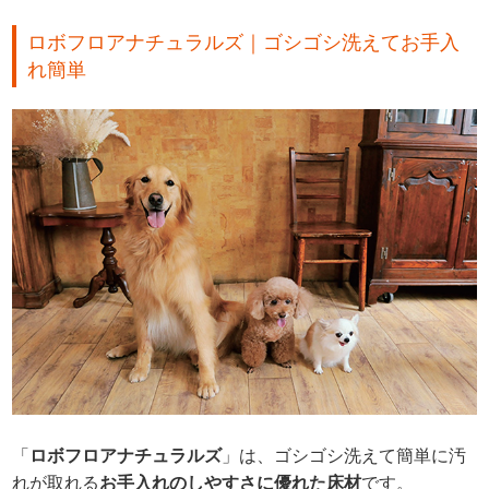
ロボフロアナチュラルズ｜ゴシゴシ洗えてお手入
れ簡単
「
ロボフロアナチュラルズ
」は、ゴシゴシ洗えて簡単に汚
れが取れる
お手入れのしやすさに優れた床材
です。