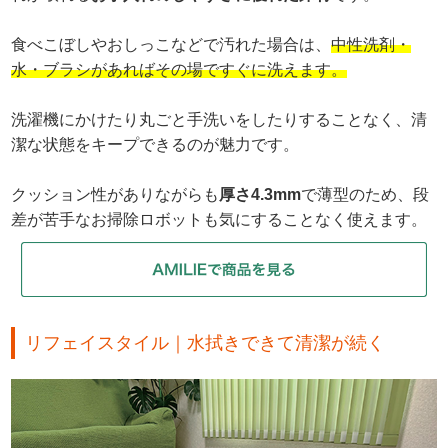
食べこぼしやおしっこなどで汚れた場合は、
中性洗剤・
水・ブラシがあればその場ですぐに洗えます。
洗濯機にかけたり丸ごと手洗いをしたりすることなく、清
潔な状態をキープできるのが魅力です。
クッション性がありながらも
厚さ4.3mm
で薄型のため、段
差が苦手なお掃除ロボットも気にすることなく使えます。
リフェイスタイル｜水拭きできて清潔が続く