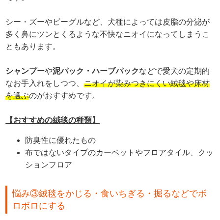
シー・ズーやビーグルなど、犬種によっては皮脂の分泌が
多く鼻にツンとくるような不快なニオイになってしまうこ
ともあります。
シャンプー
や
泥パック・ハーブパック
などで愛犬の定期的
なお手入れをしつつ、
ニオイが染みつきにくい絨毯や床材
を選ぶ
のがおすすめです。
【おすすめの絨毯の種類】
防臭性に優れたもの
布ではないタイプのカーペットやフロアタイル、クッ
ションフロア
悩み③絨毯をかじる・食いちぎる・掘るなどでボ
ロボロにする