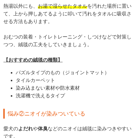
熱湯以外にも、
お湯で湿らせたタオル
を汚れた場所に置い
て、上から押しあてるように叩いて汚れをタオルに吸収さ
せる方法もあります。
おむつの装着・トイレトレーニング・しつけなどで対策し
つつ、絨毯の工夫をしていきましょう。
【おすすめの絨毯の種類】
パズルタイプのもの（ジョイントマット）
タイルカーペット
染み込まない素材や防水素材
洗濯機で洗えるタイプ
悩み②ニオイが染みついている
愛犬の
よだれ
や
体臭
などのニオイは絨毯に染みつきやすい
です。