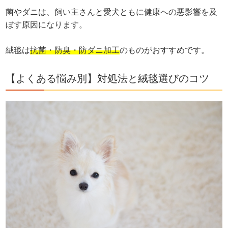
菌やダニは、飼い主さんと愛犬ともに健康への悪影響を及
ぼす原因になります。
絨毯は
抗菌・防臭・防ダニ加工
のものがおすすめです。
【よくある悩み別】対処法と絨毯選びのコツ