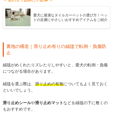
愛犬に最適なタイルカーペットの選び方！ペッ
トの足腰にやさしいおすすめアイテムをご紹介
裏地の構造｜滑り止め有りの絨毯で転倒・負傷防
止
絨毯がめくれたりズレたりしやすいと、愛犬の転倒・負傷
につながる場合があります。
絨毯を選ぶ際は、
滑り止めの有無
についてもよく見ておく
といいでしょう。
滑り止めシール
や
滑り止めマット
などを絨毯の下に敷くの
もおすすめです。