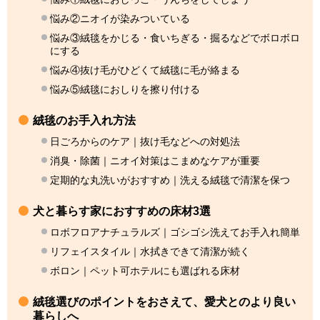
悩み②ニオイが染みついている
悩み③絨毯をかじる・食いちぎる・掘るなどでボロボロ
にする
悩み④抜け毛がひどくて絨毯に毛が絡まる
悩み⑤絨毯におしりを擦り付ける
絨毯のお手入れ方法
日ごろからのケア｜抜け毛などへの対処法
消臭・除菌｜ニオイ対策はこまめなケアが重要
定期的な丸洗いがおすすめ｜洗える絨毯で清潔を保つ
犬と暮らす家におすすめの床材3選
ロボフロアナチュラルズ｜ゴシゴシ洗えてお手入れ簡単
リフェイスタイル｜水拭きできて清潔が続く
ボロン｜ペット可ホテルにも選ばれる床材
絨毯選びのポイントをおさえて、愛犬とのより良い
暮らしへ