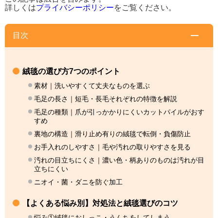
詳しくは
プライバシーポリシー
をご覧ください。
目次
絨毯の選び方7つのポイント
素材｜洗いやすくて丈夫なものを選ぶ
毛足の長さ｜短毛・長毛それぞれの特徴を解説
毛足の種類｜爪が引っかかりにくいカットパイルがおす
すめ
裏地の構造｜滑り止め有りの絨毯で転倒・負傷防止
お手入れのしやすさ｜毛や汚れの取りやすさを見る
汚れの目立ちにくさ｜濃い色・柄ありのものは汚れが目
立ちにくい
ニオイ・菌・ダニを防ぐ加工
【よくある悩み別】対処法と絨毯選びのコツ
悩み①絨毯におしっこ・うんちをしてしまう