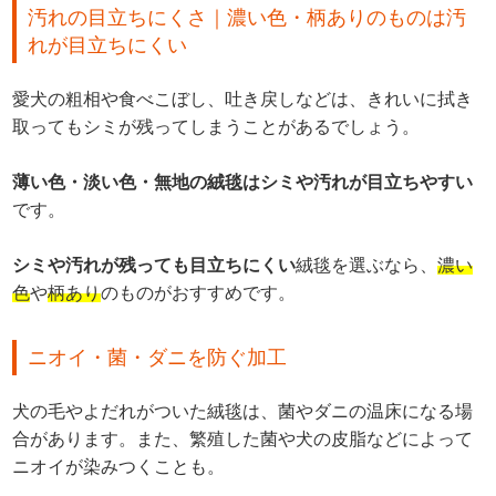
汚れの目立ちにくさ｜濃い色・柄ありのものは汚
れが目立ちにくい
愛犬の粗相や食べこぼし、吐き戻しなどは、きれいに拭き
取ってもシミが残ってしまうことがあるでしょう。
薄い色・淡い色・無地の絨毯はシミや汚れが目立ちやすい
です。
シミや汚れが残っても目立ちにくい
絨毯を選ぶなら、
濃い
色
や
柄あり
のものがおすすめです。
ニオイ・菌・ダニを防ぐ加工
犬の毛やよだれがついた絨毯は、菌やダニの温床になる場
合があります。また、繁殖した菌や犬の皮脂などによって
ニオイが染みつくことも。