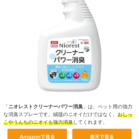
「
ニオレストクリーナーパワー消臭
」は、ペット用の強力
な消臭スプレーです。絨毯のニオイだけではなく、
おしっ
こやうんちのニオイも強力消臭
してくれます。