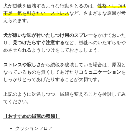
犬が絨毯を破壊するような行動をとるのは、
性格・しつけ
不足・気を引きたい・ストレス
など、さまざまな原因が考
えられます。
犬が嫌いな味が付いたしつけ用のスプレー
をかけておいた
り、
見つけたらすぐ注意する
など、絨毯へのいたずらをや
めさせられるようしつけをしておきましょう。
ストレスや寂しさ
から絨毯を破壊している場合は、原因と
なっているものを無くしてあげたり
コミュニケーション
を
しっかりとってあげたりすることが大切です。
上記のように対処しつつ、絨毯を変えることを検討してみ
てください。
【おすすめの絨毯の種類】
クッションフロア