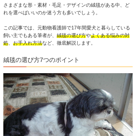
さまざまな形・素材・毛足・デザインの絨毯がある中、ど
れを選べばいいのか迷う方も多いでしょう。
この記事では、元動物看護師で17年間愛犬と暮らしている
飼い主でもある筆者が、
絨毯の選び方
や
よくある悩みの対
処
、
お手入れ方法
など、徹底解説します。
絨毯の選び方7つのポイント