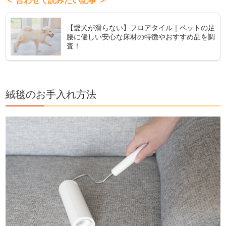
＜ 合わせて読みたい記事 ＞
【愛犬が滑らない】フロアタイル｜ペットの足
腰に優しい安心な床材の特徴やおすすめ品を調
査！
絨毯のお手入れ方法