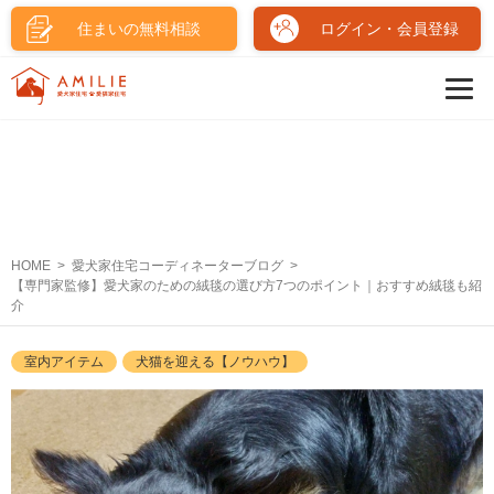
住まいの無料相談
ログイン・会員登録
HOME
愛犬家住宅コーディネーターブログ
【専門家監修】愛犬家のための絨毯の選び方7つのポイント｜おすすめ絨毯も紹
介
室内アイテム
犬猫を迎える【ノウハウ】