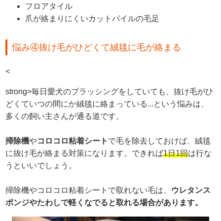
フロアタイル
爪が絡まりにくいカットパイルの毛足
悩み④抜け毛がひどくて絨毯に毛が絡まる
<
strong>毎日愛犬のブラッシングをしていても、抜け毛がひ
どくていつの間にか絨毯に絡まっている...という悩みは、
多くの飼い主さんが通る道です。
掃除機
や
コロコロ粘着シート
で毛を除去しておけば、絨毯
に抜け毛が絡まる対策になります。できれば
1日1回
は行な
うといいでしょう。
掃除機やコロコロ粘着シートで取れない毛は、
ウレタンス
ポンジやたわしで軽くなでると取れる場合があります。