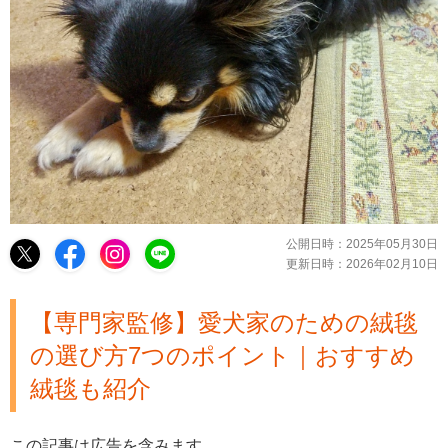
公開日時：
2025年05月30日
更新日時：
2026年02月10日
【専門家監修】愛犬家のための絨毯
の選び方7つのポイント｜おすすめ
絨毯も紹介
この記事は広告を含みます。