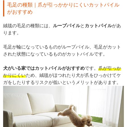
毛足の種類｜爪が引っかかりにくいカットパイル
がおすすめ
絨毯の毛足の種類には、
ループパイル
と
カットパイル
があ
ります。
毛足が輪になっているものがループパイル、毛足がカット
された状態になっているものがカットパイルです。
犬がいる家ではカットパイルがおすすめ
です。
爪が引っか
かりにくい
ため、絨毯がほつれたり犬が爪をひっかけてケ
ガをしたりするリスクが低いというメリットがあります。