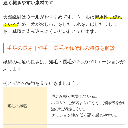
速く乾きやすい素材
です。
天然繊維は
ウール
がおすすめです。ウールは
撥水性に優れ
ている
ため、犬がおしっこをしたり水をこぼしたりして
も、絨毯に染み込みにくいといわれています。
毛足の長さ｜短毛・長毛それぞれの特徴を解説
絨毯の毛足の長さは、
短毛・長毛
の2つのバリエーションが
あります。
それぞれの特徴を見ていきましょう。
毛足が短く密集している。
ホコリや毛が絡まりにくく、掃除機をかけ
短毛の絨毯
遊び毛が出にくい。
クッション性が低く硬く感じやすい。