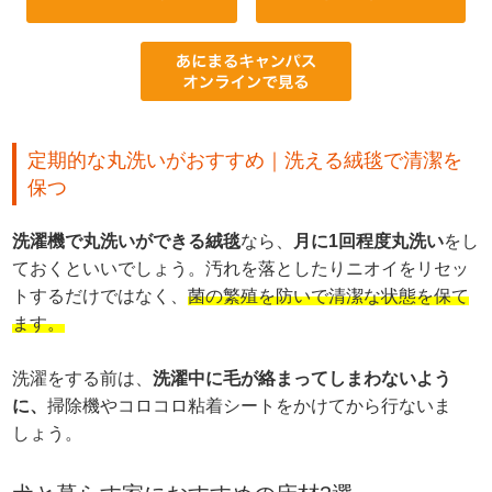
定期的な丸洗いがおすすめ｜洗える絨毯で清潔を
保つ
洗濯機で丸洗いができる絨毯
なら、
月に1回程度丸洗い
をし
ておくといいでしょう。汚れを落としたりニオイをリセッ
トするだけではなく、
菌の繁殖を防いで清潔な状態を保て
ます。
洗濯をする前は、
洗濯中に毛が絡まってしまわないよう
に、
掃除機やコロコロ粘着シートをかけてから行ないま
しょう。