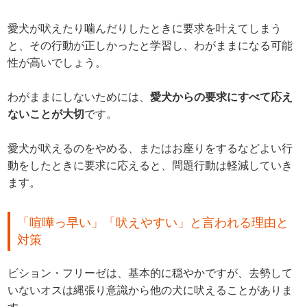
愛犬が吠えたり噛んだりしたときに要求を叶えてしまう
と、その行動が正しかったと学習し、わがままになる可能
性が高いでしょう。
わがままにしないためには、
愛犬からの要求にすべて応え
ないことが大切
です。
愛犬が吠えるのをやめる、またはお座りをするなどよい行
動をしたときに要求に応えると、問題行動は軽減していき
ます。
「喧嘩っ早い」「吠えやすい」と言われる理由と
対策
ビション・フリーゼは、基本的に穏やかですが、去勢して
いないオスは縄張り意識から他の犬に吠えることがありま