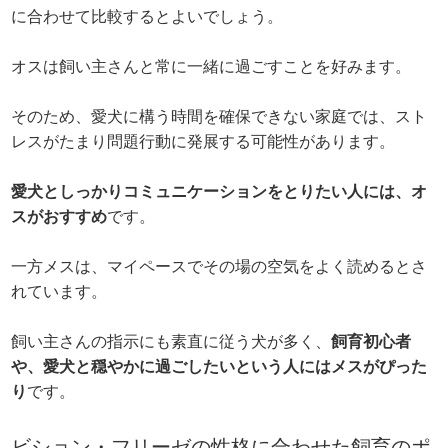
に合わせて比較するとよいでしょう。
オスは飼い主さんと常に一緒に過ごすことを好みます。
そのため、愛犬に構う時間を確保できない家庭では、スト
レスがたまり問題行動に発展する可能性があります。
愛犬としっかりコミュニケーションをとりたい人には、オ
スがおすすめ
です。
一方メスは、マイペースでその場の空気をよく読めるとさ
れています。
飼い主さんの指示にも素直に従う犬が多く、
飼育初心者
や、愛犬と穏やかに過ごしたいという人にはメスがぴった
り
です。
ビション・フリーゼの性格に合わせた飼育のポ