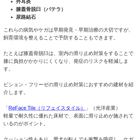
外耳炎
膝蓋骨脱臼（パテラ）
尿路結石
これらの病気やケガは早期発見・早期治療の大切ですが、
飼育環境を整えることで予防することもできます。
たとえば膝蓋骨脱臼は、室内の滑り止め対策をすることで
膝に負担がかかりにくくなり、発症のリスクを軽減しま
す。
ビション・フリーゼの滑り止め対策におすすめの建材を紹
介します。
「
ReFace Tile（リフェイスタイル）
」（光洋産業）
軽量で耐久性に優れた床材で、表面に滑り止めが施されて
いるのがポイント。
クッション性もあり、愛犬が転んでも衝撃を吸収し、ケガ