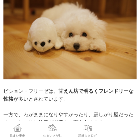
ビション・フリーゼは、
甘えん坊で明るくフレンドリーな
性格
が多いとされています。
一方で、わがままになりやすかったり、寂しがり屋だった
りと、しつけに注意が必要な一面もあります。
住まい事例
住まいさがし
建材カタログ
この記事を参考にビション・フリーゼの性格に合わせた飼