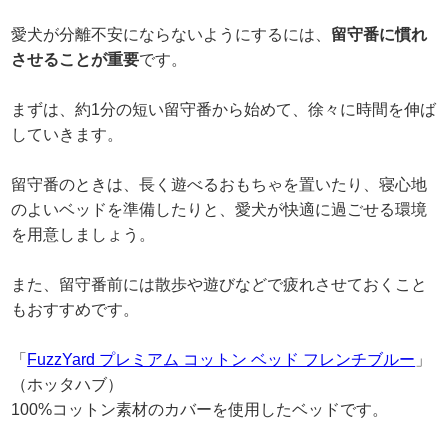
愛犬が分離不安にならないようにするには、
留守番に慣れ
させることが重要
です。
まずは、約1分の短い留守番から始めて、徐々に時間を伸ば
していきます。
留守番のときは、長く遊べるおもちゃを置いたり、寝心地
のよいベッドを準備したりと、愛犬が快適に過ごせる環境
を用意しましょう。
また、留守番前には散歩や遊びなどで疲れさせておくこと
もおすすめです。
「
FuzzYard プレミアム コットン ベッド フレンチブルー
」
（ホッタハブ）
100%コットン素材のカバーを使用したベッドです。