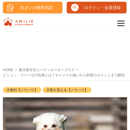
住まいの無料相談
ログイン・会員登録
HOME
愛犬家住宅コーディネーターブログ
ビション・フリーゼの性格とは？オスメスの違いから飼育のポイントまで解説
犬種別【ノウハウ】
犬猫を迎える【ノウハウ】