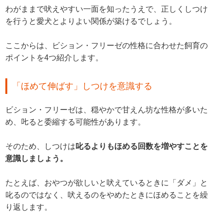
わがままで吠えやすい一面を知ったうえで、正しくしつけ
を行うと愛犬とよりよい関係が築けるでしょう。
ここからは、ビション・フリーゼの性格に合わせた飼育の
ポイントを4つ紹介します。
「ほめて伸ばす」しつけを意識する
ビション・フリーゼは、穏やかで甘えん坊な性格が多いた
め、𠮟ると委縮する可能性があります。
そのため、しつけは
叱るよりもほめる回数を増やすことを
意識しましょう。
たとえば、おやつが欲しいと吠えているときに「ダメ」と
叱るのではなく、吠えるのをやめたときにほめることを繰
り返します。