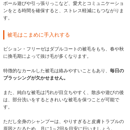
ボール遊びや引っ張りっこなど、愛犬とコミュニケーショ
ンをとる時間を確保すると、ストレス軽減にもつながりま
す。
被毛はこまめに手入れする
ビション・フリーゼはダブルコートの被毛をもち、春や秋
に換毛期によって抜け毛が多くなります。
特徴的なカールした被毛は絡みやすいこともあり、
毎日の
ブラッシングが欠かせません。
また、純白な被毛は汚れが目立ちやすく、散歩や遊びの後
は、部分洗いをするときれいな被毛を保つことが可能で
す。
ただし全身のシャンプーは、やりすぎると皮膚トラブルの
原因となるため、月に1～2回を目安に行いましょう。