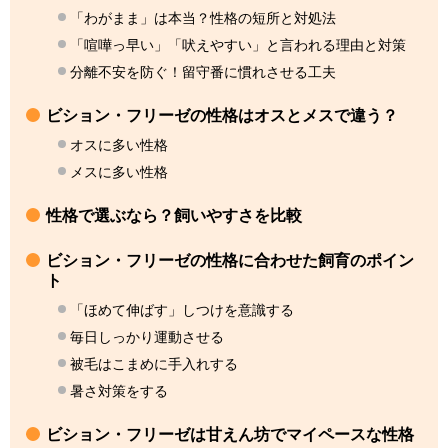
「わがまま」は本当？性格の短所と対処法
「喧嘩っ早い」「吠えやすい」と言われる理由と対策
分離不安を防ぐ！留守番に慣れさせる工夫
ビション・フリーゼの性格はオスとメスで違う？
オスに多い性格
メスに多い性格
性格で選ぶなら？飼いやすさを比較
ビション・フリーゼの性格に合わせた飼育のポイン
ト
「ほめて伸ばす」しつけを意識する
毎日しっかり運動させる
被毛はこまめに手入れする
暑さ対策をする
ビション・フリーゼは甘えん坊でマイペースな性格