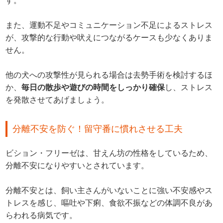
す。
また、運動不足やコミュニケーション不足によるストレス
が、攻撃的な行動や吠えにつながるケースも少なくありま
せん。
他の犬への攻撃性が見られる場合は去勢手術を検討するほ
か、
毎日の散歩や遊びの時間をしっかり確保
し、ストレス
を発散させてあげましょう。
分離不安を防ぐ！留守番に慣れさせる工夫
ビション・フリーゼは、甘えん坊の性格をしているため、
分離不安になりやすいとされています。
分離不安とは、飼い主さんがいないことに強い不安感やス
トレスを感じ、嘔吐や下痢、食欲不振などの体調不良があ
らわれる病気です。