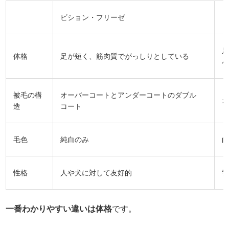
ビション・フリーゼ
体格
足が短く、筋肉質でがっしりとしている
被毛の構
オーバーコートとアンダーコートのダブル
造
コート
毛色
純白のみ
性格
人や犬に対して友好的
一番わかりやすい違いは体格
です。