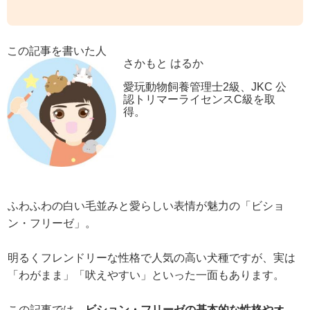
この記事を書いた人
さかもと はるか
愛玩動物飼養管理士2級、JKC 公
認トリマーライセンスC級を取
得。
ふわふわの白い毛並みと愛らしい表情が魅力の「ビショ
ン・フリーゼ」。
明るくフレンドリーな性格で人気の高い犬種ですが、実は
「わがまま」「吠えやすい」といった一面もあります。
この記事では、
ビション・フリーゼの基本的な性格やオ