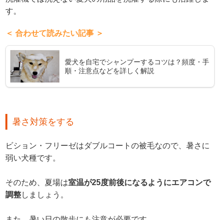
す。
＜ 合わせて読みたい記事 ＞
愛犬を自宅でシャンプーするコツは？頻度・手
順・注意点などを詳しく解説
暑さ対策をする
ビション・フリーゼはダブルコートの被毛なので、暑さに
弱い犬種です。
そのため、夏場は
室温が25度前後になるようにエアコンで
調整
しましょう。
また、暑い日の散歩にも注意が必要です。