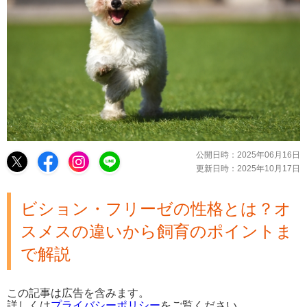
公開日時：
2025年06月16日
更新日時：
2025年10月17日
ビション・フリーゼの性格とは？オ
スメスの違いから飼育のポイントま
で解説
この記事は広告を含みます。
詳しくは
プライバシーポリシー
をご覧ください。