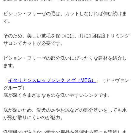
ビション・フリーゼの毛は、カットしなければ伸び続けま
す。
そのため、美しい被毛を保つには、月に1回程度トリミング
サロンでカットが必要です。
ビション・フリーゼの部分洗いにぴったりな建材を紹介し
ます。
「
イタリアンスロップシンク メグ（MEG）
」（アドヴァン
グループ）
底が深くさまざまなものを洗いやすいシンクです。
底が深いため、愛犬の足やお尻などの部分洗いをしても水
が飛び散りにくいのが魅力。
洗濯機では洗えない愛犬の用品を洗濯する際にも活躍しま