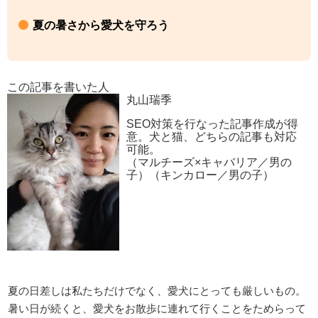
夏の暑さから愛犬を守ろう
この記事を書いた人
丸山瑞季
SEO対策を行なった記事作成が得
意。犬と猫、どちらの記事も対応
可能。
（マルチーズ×キャバリア／男の
子）（キンカロー／男の子）
夏の日差しは私たちだけでなく、愛犬にとっても厳しいもの。
暑い日が続くと、愛犬をお散歩に連れて行くことをためらって