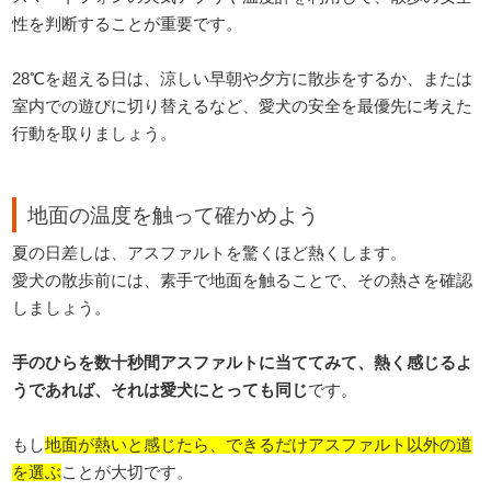
性を判断することが重要です。
28℃を超える日は、涼しい早朝や夕方に散歩をするか、または
室内での遊びに切り替えるなど、愛犬の安全を最優先に考えた
行動を取りましょう。
地面の温度を触って確かめよう
夏の日差しは、アスファルトを驚くほど熱くします。
愛犬の散歩前には、素手で地面を触ることで、その熱さを確認
しましょう。
手のひらを数十秒間アスファルトに当ててみて、熱く感じるよ
うであれば、それは愛犬にとっても同じ
です。
もし
地面が熱いと感じたら、できるだけアスファルト以外の道
を選ぶ
ことが大切です。