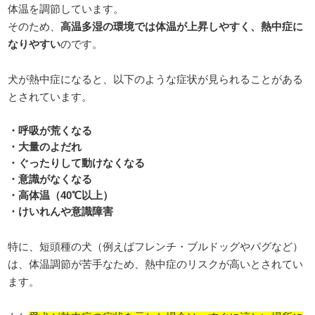
体温を調節しています。
そのため、
高温多湿の環境では体温が上昇しやすく、熱中症に
なりやすい
のです。
犬が熱中症になると、以下のような症状が見られることがある
とされています。
・呼吸が荒くなる
・大量のよだれ
・ぐったりして動けなくなる
・意識がなくなる
・高体温（40℃以上）
・けいれんや意識障害
特に、短頭種の犬（例えばフレンチ・ブルドッグやパグなど）
は、体温調節が苦手なため、熱中症のリスクが高いとされてい
ます。