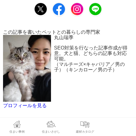
この記事を書いたペットとの暮らしの専門家
丸山瑞季
SEO対策を行なった記事作成が得
意。犬と猫、どちらの記事も対応
可能。
（マルチーズ×キャバリア／男の
子）（キンカロー／男の子）
プロフィールを見る
住まい事例
住まいさがし
建材カタログ