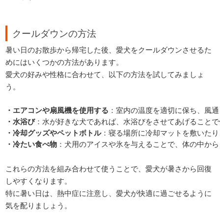
クールダウンの方法
暑い日のお散歩から帰宅した後、愛犬をクールダウンさせるた
めにはいくつかの方法があります。
愛犬の好みや性格に合わせて、以下の方法を試してみましょ
う。
・エアコンや扇風機を使用する
：室内の温度を適切に保ち、風通
・水浴び
：水が好きな犬であれば、水浴びをさせてあげることで
・冷却グッズやペットボトル
：寝る場所に冷却マットを敷いたり
・冷たい食べ物
：犬用のアイスや氷を与えることで、体の中から
これらの方法を組み合わせて使うことで、愛犬が暑さから回復
しやすくなります。
特に暑い日は、熱中症に注意し、愛犬が快適に過ごせるように
気を配りましょう。