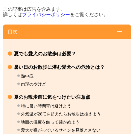
この記事は広告を含みます。
詳しくは
プライバシーポリシー
をご覧ください。
目次
夏でも愛犬のお散歩は必要？
暑い日のお散歩に潜む愛犬への危険とは？
熱中症
肉球のやけど
夏のお散歩前に気をつけたい注意点
特に暑い時間帯は避けよう
外気温が28℃を超えたらお散歩は控えよう
地面の温度を触って確かめよう
愛犬が嫌がっているサインを見落とさない