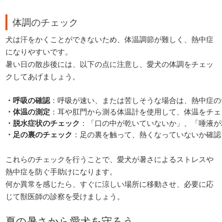
体調のチェック
犬は汗をかくことができないため、体温調節が難しく、熱中症
になりやすいです。
暑い日の散歩後には、以下の点に注意し、愛犬の体調をチェッ
クしてあげましょう。
・呼吸の確認
：呼吸が速い、または苦しそうな場合は、熱中症の
・体温の測定
：耳や肛門から測る体温計を使用して、体温をチェ
・脱水症状のチェック
：「口の中が乾いていないか」、「唾液が
・足の裏のチェック
：足の裏を触って、熱くなっていないか確認
これらのチェックを行うことで、愛犬が暑さによるストレスや
熱中症を防ぐ手助けになります。
何か異常を感じたら、すぐに涼しい場所に移動させ、必要に応
じて獣医師の診察を受けましょう。
夏の暑さから愛犬を守ろう