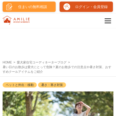
住まいの無料相談
ログイン・会員登録
HOME
愛犬家住宅コーディネーターブログ
暑い日のお散歩は愛犬にとって危険？夏のお散歩での注意点や暑さ対策、おす
すめクールアイテムをご紹介
ペットと外出・移動
暑さ・寒さ対策