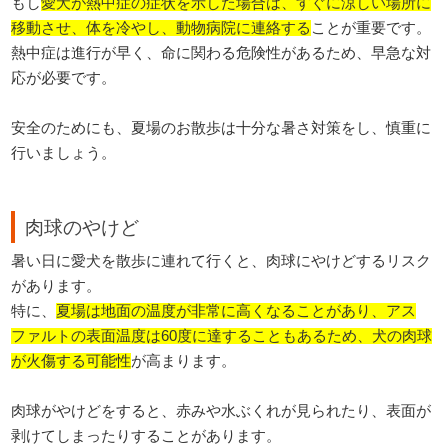
もし
愛犬が熱中症の症状を示した場合は、すぐに涼しい場所に
移動させ、体を冷やし、動物病院に連絡する
ことが重要です。
熱中症は進行が早く、命に関わる危険性があるため、早急な対
応が必要です。
安全のためにも、夏場のお散歩は十分な暑さ対策をし、慎重に
行いましょう。
肉球のやけど
暑い日に愛犬を散歩に連れて行くと、肉球にやけどするリスク
があります。
特に、
夏場は地面の温度が非常に高くなることがあり、アス
ファルトの表面温度は60度に達することもあるため、犬の肉球
が火傷する可能性
が高まります。
肉球がやけどをすると、赤みや水ぶくれが見られたり、表面が
剥けてしまったりすることがあります。