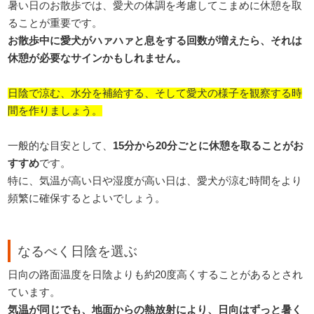
暑い日のお散歩では、愛犬の体調を考慮してこまめに休憩を取
ることが重要です。
お散歩中に愛犬がハァハァと息をする回数が増えたら、それは
休憩が必要なサインかもしれません。
日陰で涼む、水分を補給する、そして愛犬の様子を観察する時
間を作りましょう。
一般的な目安として、
15分から20分ごとに休憩を取ることがお
すすめ
です。
特に、気温が高い日や湿度が高い日は、愛犬が涼む時間をより
頻繁に確保するとよいでしょう。
なるべく日陰を選ぶ
日向の路面温度を日陰よりも約20度高くすることがあるとされ
ています。
気温が同じでも、地面からの熱放射により、日向はずっと暑く