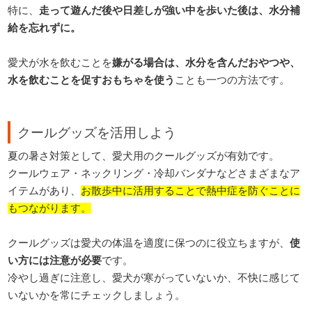
特に、
走って遊んだ後や日差しが強い中を歩いた後は、水分補
給を忘れずに。
愛犬が水を飲むことを
嫌がる場合は、水分を含んだおやつや、
水を飲むことを促すおもちゃを使う
ことも一つの方法です。
クールグッズを活用しよう
夏の暑さ対策として、愛犬用のクールグッズが有効です。
クールウェア・ネックリング・冷却バンダナなどさまざまなア
イテムがあり、
お散歩中に活用することで熱中症を防ぐことに
もつながります。
クールグッズは愛犬の体温を適度に保つのに役立ちますが、
使
い方には注意が必要
です。
冷やし過ぎに注意し、愛犬が寒がっていないか、不快に感じて
いないかを常にチェックしましょう。