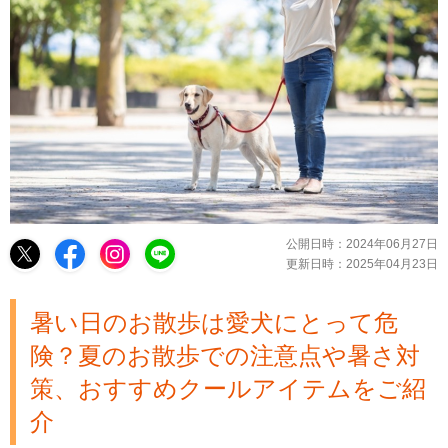
公開日時：
2024年06月27日
更新日時：
2025年04月23日
暑い日のお散歩は愛犬にとって危
険？夏のお散歩での注意点や暑さ対
策、おすすめクールアイテムをご紹
介