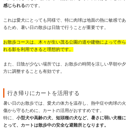
感じられる
のです。
これは愛犬にとっても同様で、特に肉球は地面の熱に敏感であ
るため、暑い日の散歩は日陰で行うことが重要です。
お散歩コースは、木々が生い茂る公園の道や建物によって作ら
れる影を利用できると理想的です。
また、日陰が少ない場所では、お散歩の時間を涼しい早朝や夕
方に調整することも有効です。
行き帰りにカートを活用する
暑い日のお散歩では、愛犬の体力を温存し、熱中症や肉球の火
傷から守るために、カートの活用がおすすめです。
特に、
小型犬や高齢の犬、短頭種の犬など、暑さに弱い犬種に
とって、カートは散歩中の安全な避難所となります。