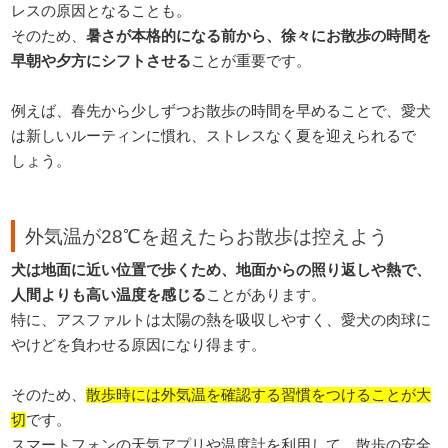
レスの原因となることも。
そのため、
暑さが本格的になる前から、徐々にお散歩の時間を
早朝や夕方にシフトさせる
ことが重要です。
例えば、春先から少しずつお散歩の時間を早めることで、愛犬
は新しいルーティンに慣れ、ストレスなく夏を迎えられるで
しょう。
外気温が28℃を超えたらお散歩は控えよう
犬は地面に近い位置で歩くため、地面からの照り返しや熱で、
人間よりも高い温度を感じる
ことがあります。
特に、アスファルトは太陽の熱を吸収しやすく、愛犬の肉球に
やけどを負わせる原因になり得ます。
そのため、
散歩時には外気温を確認する習慣をつけることが大
切
です。
スマートフォンの天気アプリや温度計を利用して、散歩の安全