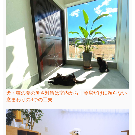
犬・猫の夏の暑さ対策は室内から！冷房だけに頼らない
窓まわりの3つの工夫