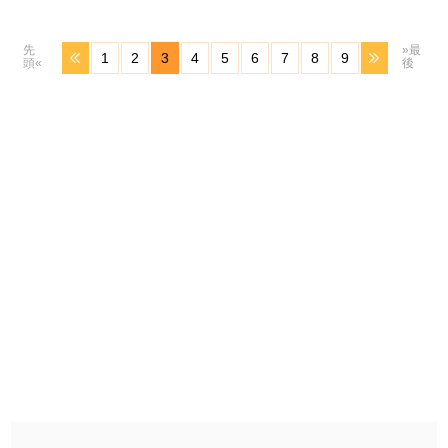
先
»最
1
2
3
4
5
6
7
8
9
頭«
後