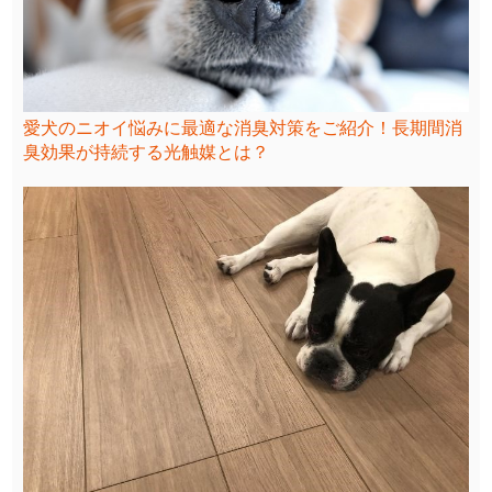
愛犬のニオイ悩みに最適な消臭対策をご紹介！長期間消
臭効果が持続する光触媒とは？