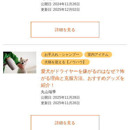
公開日:
2024年11月26日
更新日:
2025年12月02日
詳細を見る
お手入れ・シャンプー
室内アイテム
犬猫を迎える【ノウハウ】
愛犬がドライヤーを嫌がるのはなぜ？怖
がる理由と克服方法、おすすめグッズを
紹介！
丸山瑞季
公開日:
2025年11月28日
更新日:
2025年11月26日
詳細を見る