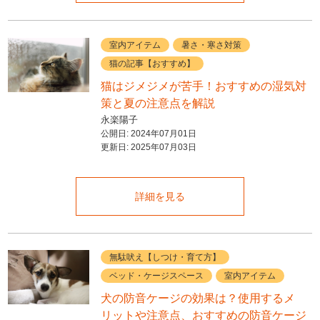
室内アイテム
暑さ・寒さ対策
猫の記事【おすすめ】
猫はジメジメが苦手！おすすめの湿気対
策と夏の注意点を解説
永楽陽子
公開日:
2024年07月01日
更新日:
2025年07月03日
詳細を見る
無駄吠え【しつけ・育て方】
ベッド・ケージスペース
室内アイテム
犬の防音ケージの効果は？使用するメ
リットや注意点、おすすめの防音ケージ