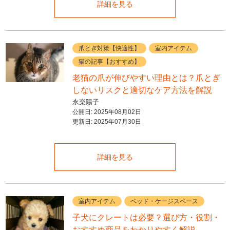
詳細を見る
爪とぎ対策【快適性】
室内アイテム
猫の記事【おすすめ】
老猫の爪が伸びやすい理由とは？爪とぎ
しないリスクと適切なケア方法を解説
永楽陽子
公開日:
2025年08月02日
更新日:
2025年07月30日
詳細を見る
室内アイテム
ベッド・ケージスペース
子犬にクレートは必要？選び方・役割・
おすすめ商品をわかりやすく解説