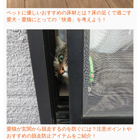
ペットに優しいおすすめの床材とは？床の近くで過ごす
愛犬・愛猫にとっての「快適」を考えよう！
愛猫が玄関から脱走するのを防ぐには？注意ポイントや
おすすめの脱走防止アイテムをご紹介！