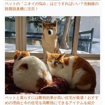
ペットの「ニオイの悩み」はどうすればいい？光触媒の
除菌脱臭機に注目！
ペットと暮らすには断熱効果が高い住宅が最適！おすす
めの理由と今の住宅を高断熱にできるアイテムを紹介