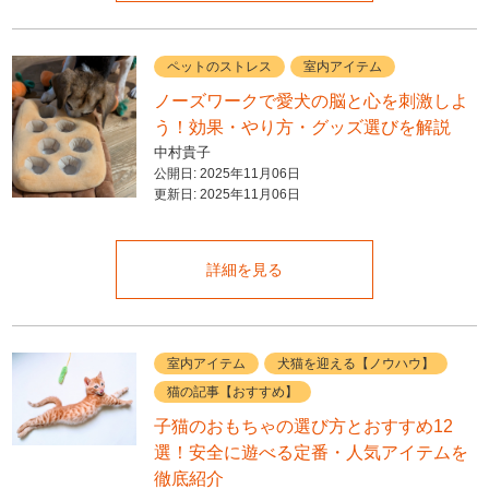
ペットのストレス
室内アイテム
ノーズワークで愛犬の脳と心を刺激しよ
う！効果・やり方・グッズ選びを解説
中村貴子
公開日:
2025年11月06日
更新日:
2025年11月06日
詳細を見る
室内アイテム
犬猫を迎える【ノウハウ】
猫の記事【おすすめ】
子猫のおもちゃの選び方とおすすめ12
選！安全に遊べる定番・人気アイテムを
徹底紹介