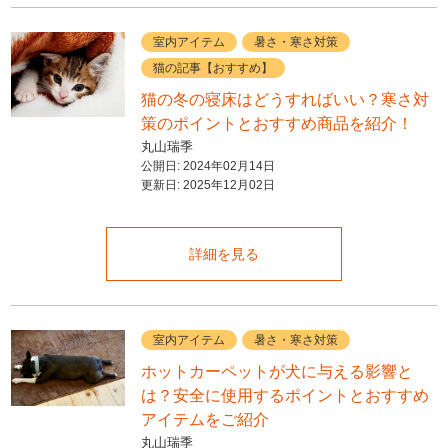
室内アイテム
暑さ・寒さ対策
猫の記事【おすすめ】
猫の冬の寝床はどうすればいい？寒さ対
策のポイントとおすすめ商品を紹介！
丸山瑞季
公開日:
2024年02月14日
更新日:
2025年12月02日
詳細を見る
室内アイテム
暑さ・寒さ対策
ホットカーペットが犬に与える影響と
は？安全に使用するポイントとおすすめ
アイテムをご紹介
丸山瑞季