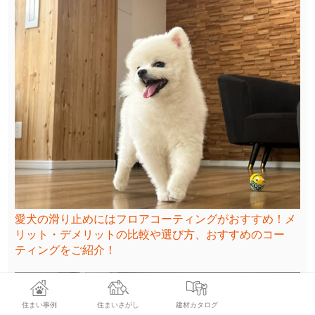
愛犬の滑り止めにはフロアコーティングがおすすめ！メ
リット・デメリットの比較や選び方、おすすめのコー
ティングをご紹介！
住まい事例
住まいさがし
建材カタログ