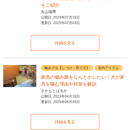
をご紹介
丸山瑞季
公開日:
2024年07月19日
更新日:
2025年07月03日
詳細を見る
噛みグセ【しつけ・育て方】
室内アイテム
家具の嚙み癖をなんとかしたい！犬が家
具を噛む理由や対策を解説
さかもとはるか
公開日:
2023年04月18日
更新日:
2025年06月26日
詳細を見る