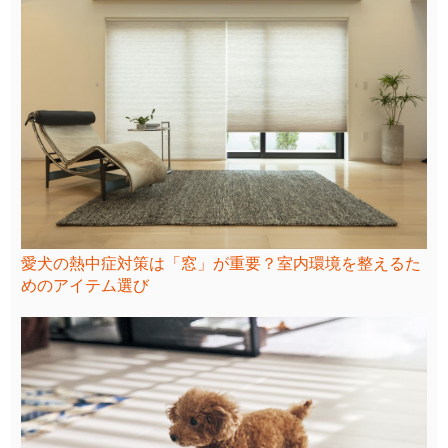
愛犬の熱中症対策は「窓」が重要？室内環境を整えるた
めのアイテム選び