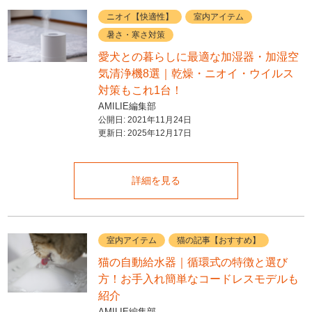
ニオイ【快適性】
室内アイテム
暑さ・寒さ対策
愛犬との暮らしに最適な加湿器・加湿空
気清浄機8選｜乾燥・ニオイ・ウイルス
対策もこれ1台！
AMILIE編集部
公開日:
2021年11月24日
更新日:
2025年12月17日
詳細を見る
室内アイテム
猫の記事【おすすめ】
猫の自動給水器｜循環式の特徴と選び
方！お手入れ簡単なコードレスモデルも
紹介
AMILIE編集部