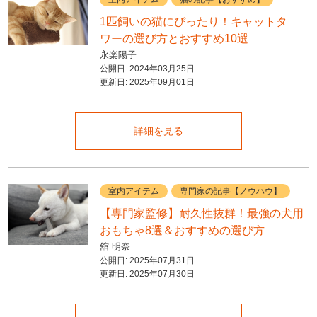
1匹飼いの猫にぴったり！キャットタ
ワーの選び方とおすすめ10選
永楽陽子
公開日:
2024年03月25日
更新日:
2025年09月01日
詳細を見る
室内アイテム
専門家の記事【ノウハウ】
【専門家監修】耐久性抜群！最強の犬用
おもちゃ8選＆おすすめの選び方
舘 明奈
公開日:
2025年07月31日
更新日:
2025年07月30日