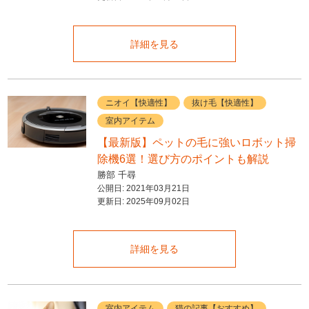
詳細を見る
ニオイ【快適性】
抜け毛【快適性】
室内アイテム
【最新版】ペットの毛に強いロボット掃
除機6選！選び方のポイントも解説
勝部 千尋
公開日:
2021年03月21日
更新日:
2025年09月02日
詳細を見る
室内アイテム
猫の記事【おすすめ】