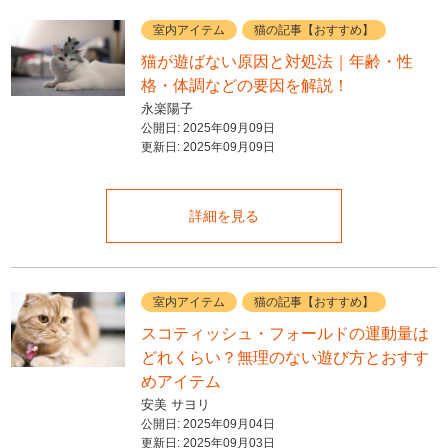
室内アイテム
猫の記事【おすすめ】
猫が遊ばない原因と対処法｜年齢・性
格・体調などの要因を解説！
永楽陽子
公開日:
2025年09月09日
更新日:
2025年09月09日
詳細を見る
室内アイテム
猫の記事【おすすめ】
スコティッシュ・フォールドの運動量は
どれくらい？無理のない遊び方とおすす
めアイテム
安美 サヨリ
公開日:
2025年09月04日
更新日:
2025年09月03日