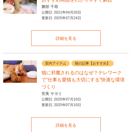
勝部 千尋
公開日:
2021年04月20日
更新日:
2025年07月24日
詳細を見る
室内アイテム
猫の記事【おすすめ】
猫に邪魔されるのはなぜ？テレワーク
で‟仕事も愛猫も大切にする”快適な環境
づくり
安美 サヨリ
公開日:
2025年07月10日
更新日:
2025年07月10日
詳細を見る