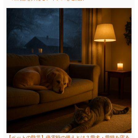
【ペットの防災】停電時の備えとは？愛犬・愛猫を守る