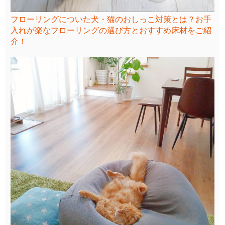
フローリングについた犬・猫のおしっこ対策とは？お手
入れが楽なフローリングの選び方とおすすめ床材をご紹
介！