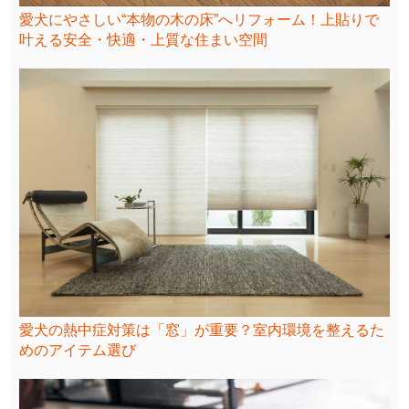
愛犬にやさしい“本物の木の床”へリフォーム！上貼りで
叶える安全・快適・上質な住まい空間
愛犬の熱中症対策は「窓」が重要？室内環境を整えるた
めのアイテム選び