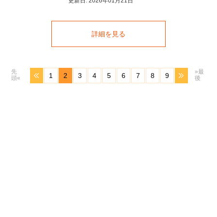
更新日:
2026年01月21日
詳細を見る
先
»最
1
2
3
4
5
6
7
8
9
頭«
後