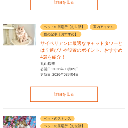
詳細を見る
ペットの居場所【お世話】
室内アイテム
猫の記事【おすすめ】
サイベリアンに最適なキャットタワーと
は？選び方や設置のポイント、おすすめ
4選を紹介！
丸山瑞季
公開日:
2026年03月05日
更新日:
2026年03月04日
詳細を見る
ペットのストレス
ペットの居場所【お世話】