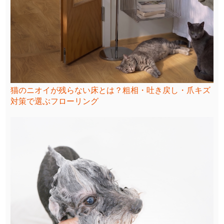
猫のニオイが残らない床とは？粗相・吐き戻し・爪キズ
対策で選ぶフローリング