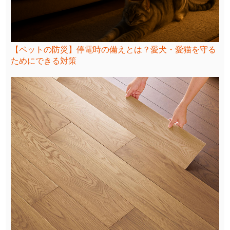
【ペットの防災】停電時の備えとは？愛犬・愛猫を守る
ためにできる対策