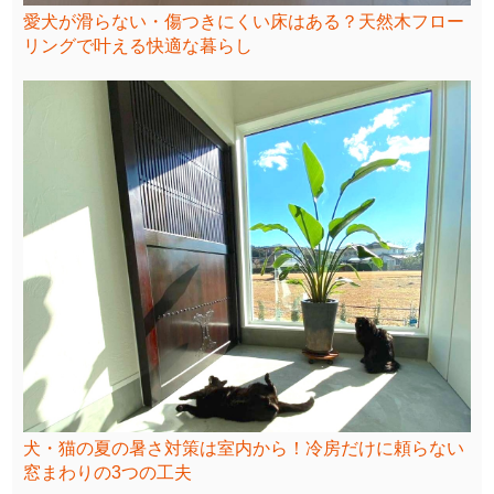
愛犬が滑らない・傷つきにくい床はある？天然木フロー
リングで叶える快適な暮らし
犬・猫の夏の暑さ対策は室内から！冷房だけに頼らない
窓まわりの3つの工夫