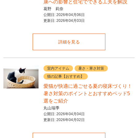
康への影響と住宅でできる工夫を解説
葛野 莉奈
公開日:
2026年04月06日
更新日:
2026年04月03日
詳細を見る
室内アイテム
暑さ・寒さ対策
猫の記事【おすすめ】
愛猫が快適に過ごせる夏の寝床づくり！
暑さ対策のポイントとおすすめベッド5
選をご紹介
丸山瑞季
公開日:
2026年04月04日
更新日:
2026年04月02日