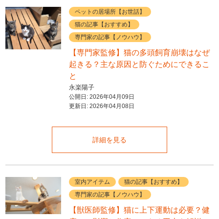
ペットの居場所【お世話】
猫の記事【おすすめ】
専門家の記事【ノウハウ】
【専門家監修】猫の多頭飼育崩壊はなぜ
起きる？主な原因と防ぐためにできるこ
と
永楽陽子
公開日:
2026年04月09日
更新日:
2026年04月08日
詳細を見る
室内アイテム
猫の記事【おすすめ】
専門家の記事【ノウハウ】
【獣医師監修】猫に上下運動は必要？健