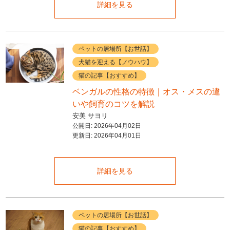
詳細を見る
ペットの居場所【お世話】
犬猫を迎える【ノウハウ】
猫の記事【おすすめ】
ベンガルの性格の特徴｜オス・メスの違
いや飼育のコツを解説
安美 サヨリ
公開日:
2026年04月02日
更新日:
2026年04月01日
詳細を見る
ペットの居場所【お世話】
猫の記事【おすすめ】