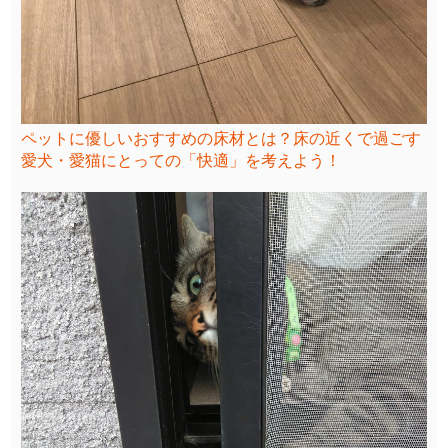
ペットに優しいおすすめの床材とは？床の近くで過ごす
愛犬・愛猫にとっての「快適」を考えよう！