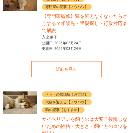
専門家の記事【ノウハウ】
【専門家監修】猫を飼えなくなったらど
うする？相談先・里親探し・行政対応ま
で解説
永楽陽子
公開日:
2026年03月24日
更新日:
2026年03月24日
詳細を見る
ペットの居場所【お世話】
犬猫を迎える【ノウハウ】
猫の記事【おすすめ】
サイベリアンを飼うのは大変？後悔しな
いための性格・大きさ・飼い方のコツを