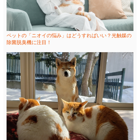
ペットの「ニオイの悩み」はどうすればいい？光触媒の
除菌脱臭機に注目！