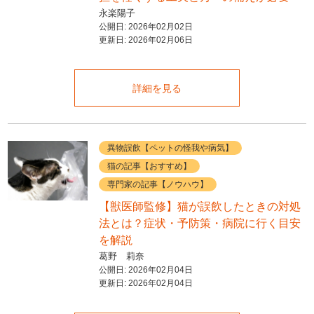
永楽陽子
公開日:
2026年02月02日
更新日:
2026年02月06日
詳細を見る
異物誤飲【ペットの怪我や病気】
猫の記事【おすすめ】
専門家の記事【ノウハウ】
【獣医師監修】猫が誤飲したときの対処
法とは？症状・予防策・病院に行く目安
を解説
葛野 莉奈
公開日:
2026年02月04日
更新日:
2026年02月04日