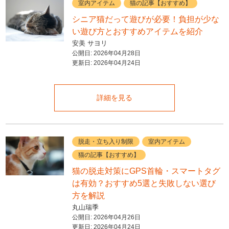
室内アイテム
猫の記事【おすすめ】
シニア猫だって遊びが必要！負担が少な
い遊び方とおすすめアイテムを紹介
安美 サヨリ
公開日:
2026年04月28日
更新日:
2026年04月24日
詳細を見る
脱走・立ち入り制限
室内アイテム
猫の記事【おすすめ】
猫の脱走対策にGPS首輪・スマートタグ
は有効？おすすめ5選と失敗しない選び
方を解説
丸山瑞季
公開日:
2026年04月26日
更新日:
2026年04月24日