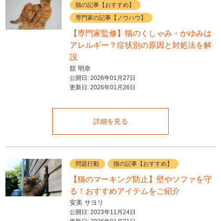
猫の記事【おすすめ】
専門家の記事【ノウハウ】
【専門家監修】猫のくしゃみ・かゆみは
アレルギー？症状別の原因と対処法を解
説
舘 明奈
公開日:
2026年01月27日
更新日:
2026年01月26日
詳細を見る
問題行動
猫の記事【おすすめ】
【猫のマーキング防止】壁やソファを守
る！おすすめアイテムをご紹介
安美 サヨリ
公開日:
2023年11月24日