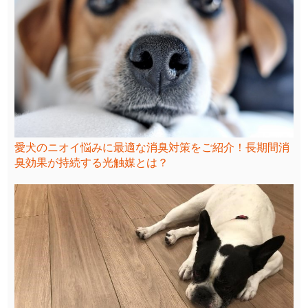
愛犬のニオイ悩みに最適な消臭対策をご紹介！長期間消
臭効果が持続する光触媒とは？