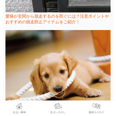
愛猫が玄関から脱走するのを防ぐには？注意ポイントや
おすすめの脱走防止アイテムをご紹介！
住まい事例
住まいさがし
建材カタログ