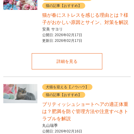
猫の記事【おすすめ】
猫が春にストレスを感じる理由とは？様
子がおかしい原因とサイン、対策を解説
安美 サヨリ
公開日:
2026年02月17日
更新日:
2026年02月17日
詳細を見る
犬猫を迎える【ノウハウ】
猫の記事【おすすめ】
ブリティッシュショートヘアの適正体重
は？肥満を防ぐ管理方法や注意すべきト
ラブルを解説
丸山瑞季
公開日:
2026年02月16日