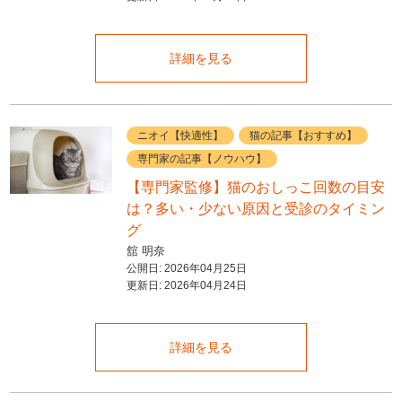
詳細を見る
ニオイ【快適性】
猫の記事【おすすめ】
専門家の記事【ノウハウ】
【専門家監修】猫のおしっこ回数の目安
は？多い・少ない原因と受診のタイミン
グ
舘 明奈
公開日:
2026年04月25日
更新日:
2026年04月24日
詳細を見る