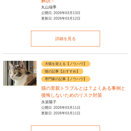
解説！
丸山瑞季
公開日:
2026年03月13日
更新日:
2026年03月12日
詳細を見る
犬猫を迎える【ノウハウ】
猫の記事【おすすめ】
専門家の記事【ノウハウ】
猫の里親トラブルとは？よくある事例と
後悔しないためのリスク対策
永楽陽子
公開日:
2026年03月11日
更新日:
2026年03月11日