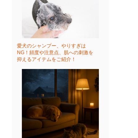
愛犬のシャンプー、やりすぎは
NG！頻度や注意点、肌への刺激を
抑えるアイテムをご紹介！