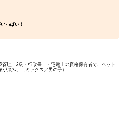
がいっぱい！
養管理士2級・行政書士・宅建士の資格保有者で、ペット
識が強み。（ミックス／男の子）