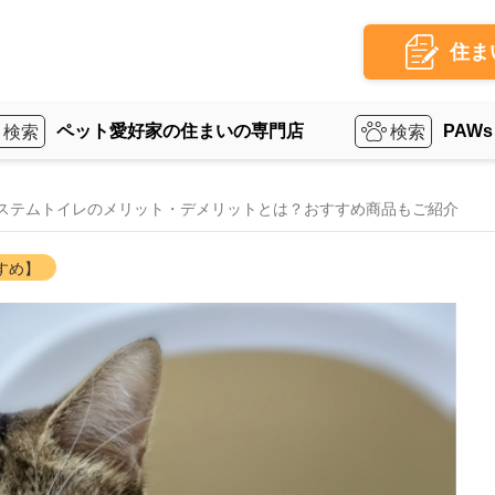
住ま
ペット愛好家の住まいの専門店
PAWs
ステムトイレのメリット・デメリットとは？おすすめ商品もご紹介
すめ】