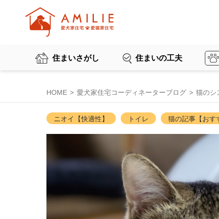
住まいさがし
住まいの工夫
HOME
愛犬家住宅コーディネーターブログ
猫のシ
ニオイ【快適性】
トイレ
猫の記事【おす