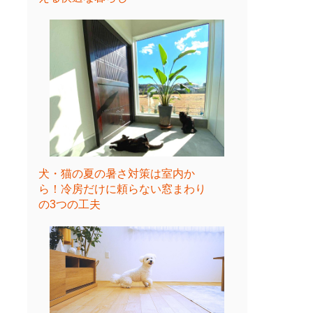
犬・猫の夏の暑さ対策は室内か
ら！冷房だけに頼らない窓まわり
の3つの工夫