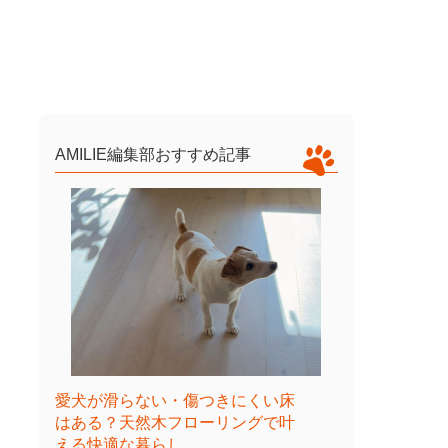
AMILIE編集部おすすめ記事
愛犬が滑らない・傷つきにくい床
はある？天然木フローリングで叶
える快適な暮らし