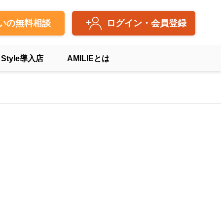
いの無料相談
ログイン・会員登録
 Style導入店
AMILIEとは