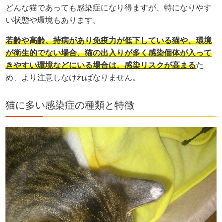
どんな猫であっても感染症になり得ますが、特になりやす
い状態や環境もあります。
若齢や高齢、持病があり免疫力が低下している猫や、環境
が衛生的でない場合、猫の出入りが多く感染個体が入って
きやすい環境などにいる場合は、感染リスクが高まる
た
め、より注意しなければなりません。
猫に多い感染症の種類と特徴