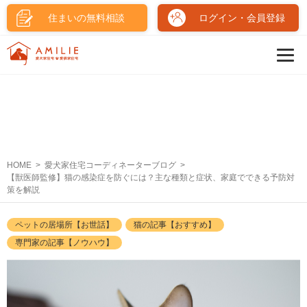
住まいの無料相談
ログイン・会員登録
HOME
愛犬家住宅コーディネーターブログ
【獣医師監修】猫の感染症を防ぐには？主な種類と症状、家庭でできる予防対
策を解説
ペットの居場所【お世話】
猫の記事【おすすめ】
専門家の記事【ノウハウ】