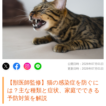
公開日時：
2026年07月01日
更新日時：
2026年07月01日
【獣医師監修】猫の感染症を防ぐに
は？主な種類と症状、家庭でできる
予防対策を解説