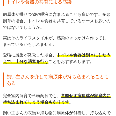
トイレや食器の共有による感染
病原体が排せつ物や唾液に含まれることも多いです。多頭
飼育の場合、トイレや食器を共有しているケースも多いの
ではないでしょうか。
実はそのライフスタイルが、感染のきっかけを作ってし
まっているかもしれません。
愛猫に感染が発覚した場合、
トイレや食器は別々にしたう
えで、十分な消毒を行う
ことをおすすめします。
飼い主さんを介して病原体が持ち込まれることも
ある
完全室内飼育で単頭飼育でも、
意図せず病原体が家庭内に
持ち込まれてしまう場合もあります
。
飼い主さんの衣類や持ち物に病原体が付着し、持ち込んで