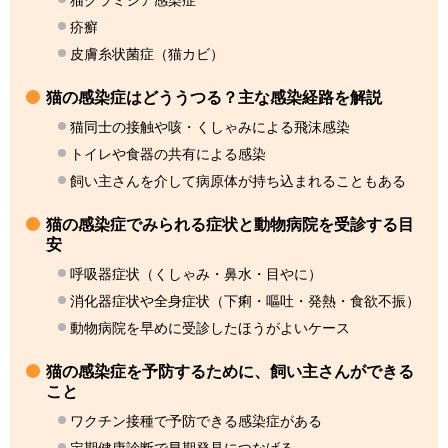
猫クラミジア感染症
疥癬
皮膚糸状菌症（猫カビ）
猫の感染症はどううつる？主な感染経路を解説
猫同士の接触や咳・くしゃみによる飛沫感染
トイレや食器の共有による感染
飼い主さんを介して病原体が持ち込まれることもある
猫の感染症でみられる症状と動物病院を受診する目
安
呼吸器症状（くしゃみ・鼻水・目やに）
消化器症状や全身症状（下痢・嘔吐・発熱・食欲不振）
動物病院を早めに受診したほうがよいケース
猫の感染症を予防するために、飼い主さんができる
こと
ワクチン接種で予防できる感染症がある