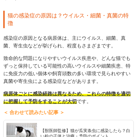
猫の感染症の原因は？ウイルス・細菌・真菌の特
徴
感染症の原因となる病原体は、主にウイルス、細菌、真
菌、寄生虫などが挙げられ、程度もさまざまです。
致命的な問題になりやすいウイルス疾患や、どんな猫でも
ずっと保持している可能性の高いウイルスや細菌疾患、特
に免疫力の低い個体や飼育頭数の多い環境で見られやすい
真菌や寄生虫による感染症などがあります。
病原体ごとに感染経路は異なるため、これらの特徴を適切
に把握して予防をすることが大切
です。
＜ 合わせて読みたい記事 ＞
【獣医師監修】猫が瓜実条虫に感染したら？白
い粒の正体と治療・予防のポイント