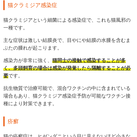
猫クラミジア感染症
猫クラミジアという細菌による感染症で、これも猫風邪の
一種です。
主な症状は激しい結膜炎で、目やにや結膜の水腫を含むま
ぶたの腫れが起こります。
感染力が非常に強く、
猫同士の接触で感染することが多
く、多頭飼育の場合は感染が発覚したら隔離することが必
要
です。
抗生物質で治療可能で、混合ワクチンの中に含まれている
場合もあり、猫クラミジア感染症予防が可能なワクチン接
種により対策できます。
疥癬
猫の疥癬症は、ヒゼンダニという目に見えないほど小さな