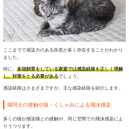
ここまでで感染力のある疾患が多く存在することがわかり
ました。
特に、
多頭飼育をしている家庭では感染経路を正しく理解
し、対策をとる必要がある
でしょう。
感染経路はさまざまですが、主な感染経路を紹介します。
猫同士の接触や咳・くしゃみによる飛沫感染
多くの猫が感染猫との接触や、同じ空間での飛沫感染によ
りうつります。