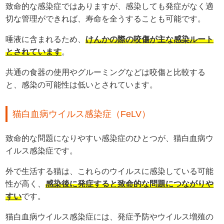
致命的な感染症ではありますが、感染しても発症がなく適
切な管理ができれば、寿命を全うすることも可能です。
唾液に含まれるため、
けんかの際の咬傷が主な感染ルート
とされています
。
共通の食器の使用やグルーミングなどは咬傷と比較する
と、感染の可能性は低いとされています。
猫白血病ウイルス感染症（FeLV）
致命的な問題になりやすい感染症のひとつが、猫白血病ウ
イルス感染症です。
外で生活する猫は、これらのウイルスに感染している可能
性が高く、
感染後に発症すると致命的な問題につながりや
すい
です。
猫白血病ウイルス感染症には、発症予防やウイルス増殖の