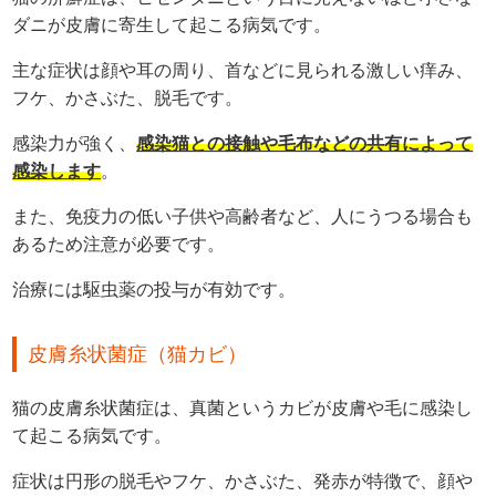
ダニが皮膚に寄生して起こる病気です。
主な症状は顔や耳の周り、首などに見られる激しい痒み、
フケ、かさぶた、脱毛です。
感染力が強く、
感染猫との接触や毛布などの共有によって
感染します
。
また、免疫力の低い子供や高齢者など、人にうつる場合も
あるため注意が必要です。
治療には駆虫薬の投与が有効です。
皮膚糸状菌症（猫カビ）
猫の皮膚糸状菌症は、真菌というカビが皮膚や毛に感染し
て起こる病気です。
症状は円形の脱毛やフケ、かさぶた、発赤が特徴で、顔や