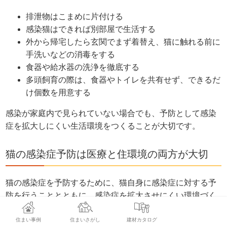
排泄物はこまめに片付ける
感染猫はできれば別部屋で生活する
外から帰宅したら玄関でまず着替え、猫に触れる前に
手洗いなどの消毒をする
食器や給水器の洗浄を徹底する
多頭飼育の際は、食器やトイレを共有せず、できるだ
け個数を用意する
感染が家庭内で見られていない場合でも、予防として感染
症を拡大しにくい生活環境をつくることが大切です。
猫の感染症予防は医療と住環境の両方が大切
猫の感染症を予防するために、猫自身に感染症に対する予
防を行うこととともに、感染症を拡大させにくい環境づく
りをすることが大切です。
住まい事例
住まいさがし
建材カタログ