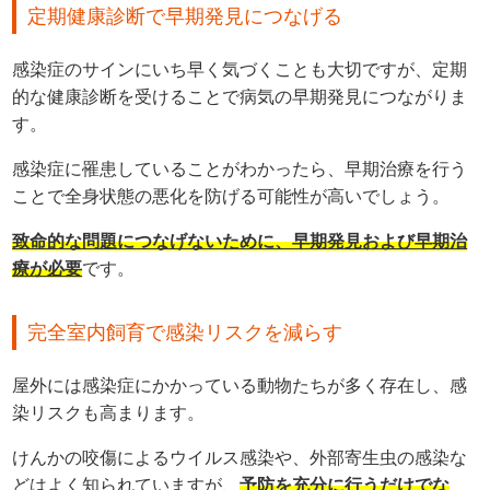
定期健康診断で早期発見につなげる
感染症のサインにいち早く気づくことも大切ですが、定期
的な健康診断を受けることで病気の早期発見につながりま
す。
感染症に罹患していることがわかったら、早期治療を行う
ことで全身状態の悪化を防げる可能性が高いでしょう。
致命的な問題につなげないために、早期発見および早期治
療が必要
です。
完全室内飼育で感染リスクを減らす
屋外には感染症にかかっている動物たちが多く存在し、感
染リスクも高まります。
けんかの咬傷によるウイルス感染や、外部寄生虫の感染な
どはよく知られていますが、
予防を充分に行うだけでな