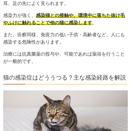
耳、足の先によく見られます。
感染力が強く、
感染猫との接触や、環境中に落ちた抜け毛
やふけに触れることで他の猫に感染します
。
また、疥癬同様、免疫力の低い子供・高齢者など、人にも
感染する危険性があります。
治療には抗真菌薬の投与や、可能であれば薬浴を行うこと
が一般的です。
猫の感染症はどううつる？主な感染経路を解説