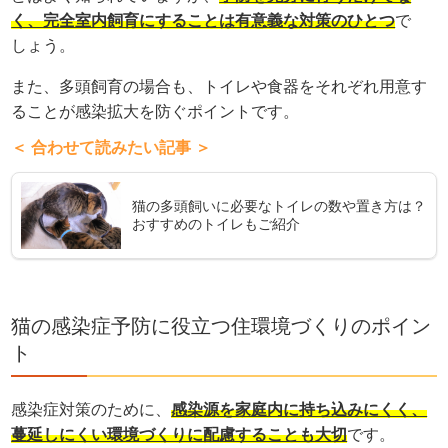
く、完全室内飼育にすることは有意義な対策のひとつ
で
しょう。
また、多頭飼育の場合も、トイレや食器をそれぞれ用意す
ることが感染拡大を防ぐポイントです。
＜ 合わせて読みたい記事 ＞
猫の多頭飼いに必要なトイレの数や置き方は？
おすすめのトイレもご紹介
猫の感染症予防に役立つ住環境づくりのポイン
ト
感染症対策のために、
感染源を家庭内に持ち込みにくく、
蔓延しにくい環境づくりに配慮することも大切
です。