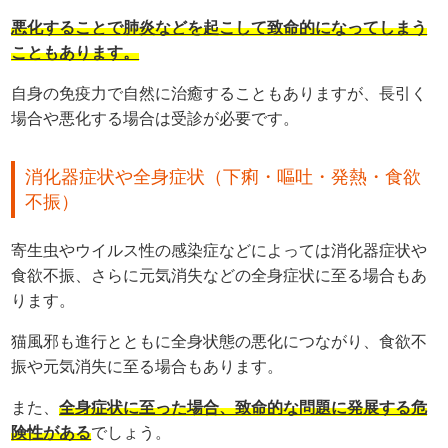
悪化することで肺炎などを起こして致命的になってしまう
こともあります。
自身の免疫力で自然に治癒することもありますが、長引く
場合や悪化する場合は受診が必要です。
消化器症状や全身症状（下痢・嘔吐・発熱・食欲
不振）
寄生虫やウイルス性の感染症などによっては消化器症状や
食欲不振、さらに元気消失などの全身症状に至る場合もあ
ります。
猫風邪も進行とともに全身状態の悪化につながり、食欲不
振や元気消失に至る場合もあります。
また、
全身症状に至った場合、致命的な問題に発展する危
険性がある
でしょう。