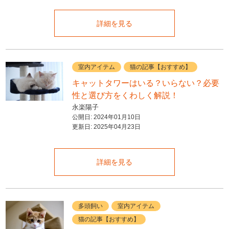
詳細を見る
室内アイテム
猫の記事【おすすめ】
キャットタワーはいる？いらない？必要
性と選び方をくわしく解説！
永楽陽子
公開日:
2024年01月10日
更新日:
2025年04月23日
詳細を見る
多頭飼い
室内アイテム
猫の記事【おすすめ】