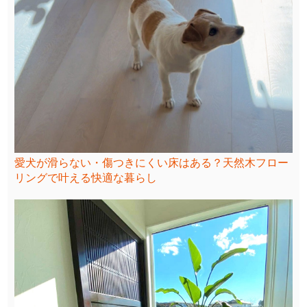
愛犬が滑らない・傷つきにくい床はある？天然木フロー
リングで叶える快適な暮らし