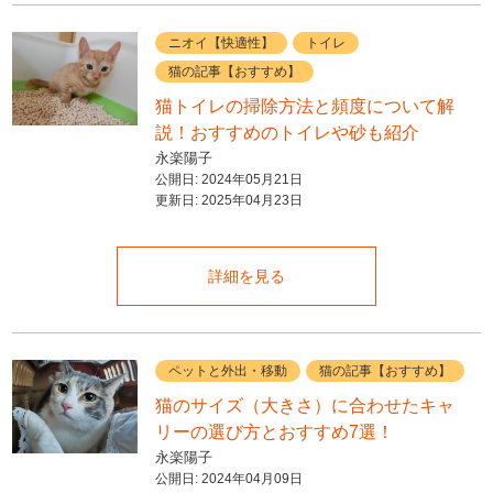
ニオイ【快適性】
トイレ
猫の記事【おすすめ】
猫トイレの掃除方法と頻度について解
説！おすすめのトイレや砂も紹介
永楽陽子
公開日:
2024年05月21日
更新日:
2025年04月23日
詳細を見る
ペットと外出・移動
猫の記事【おすすめ】
猫のサイズ（大きさ）に合わせたキャ
リーの選び方とおすすめ7選！
永楽陽子
公開日:
2024年04月09日