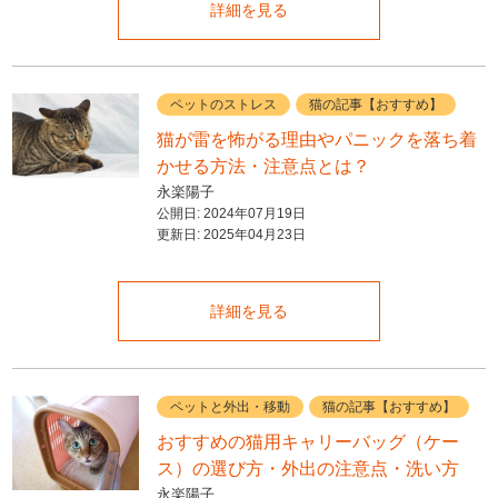
詳細を見る
ペットのストレス
猫の記事【おすすめ】
猫が雷を怖がる理由やパニックを落ち着
かせる方法・注意点とは？
永楽陽子
公開日:
2024年07月19日
更新日:
2025年04月23日
詳細を見る
ペットと外出・移動
猫の記事【おすすめ】
おすすめの猫用キャリーバッグ（ケー
ス）の選び方・外出の注意点・洗い方
永楽陽子