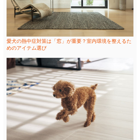
愛犬の熱中症対策は「窓」が重要？室内環境を整えるた
めのアイテム選び