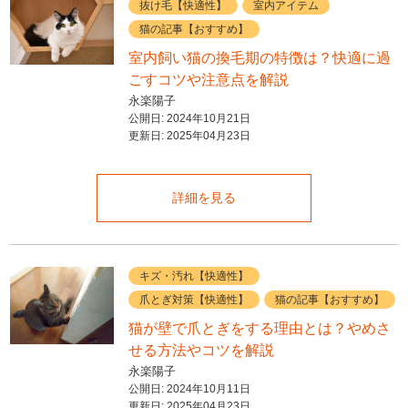
抜け毛【快適性】
室内アイテム
猫の記事【おすすめ】
室内飼い猫の換毛期の特徴は？快適に過
ごすコツや注意点を解説
永楽陽子
公開日:
2024年10月21日
更新日:
2025年04月23日
詳細を見る
キズ・汚れ【快適性】
爪とぎ対策【快適性】
猫の記事【おすすめ】
猫が壁で爪とぎをする理由とは？やめさ
せる方法やコツを解説
永楽陽子
公開日:
2024年10月11日
更新日:
2025年04月23日