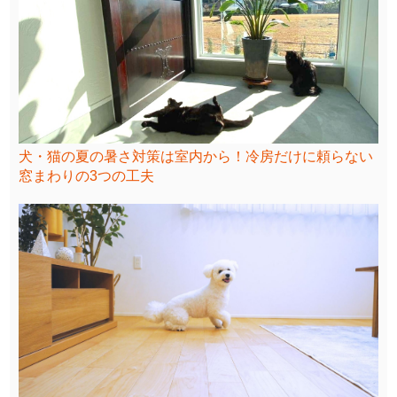
犬・猫の夏の暑さ対策は室内から！冷房だけに頼らない
窓まわりの3つの工夫