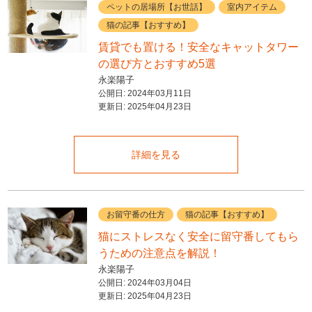
ペットの居場所【お世話】
室内アイテム
猫の記事【おすすめ】
賃貸でも置ける！安全なキャットタワー
の選び方とおすすめ5選
永楽陽子
公開日:
2024年03月11日
更新日:
2025年04月23日
詳細を見る
お留守番の仕方
猫の記事【おすすめ】
猫にストレスなく安全に留守番してもら
うための注意点を解説！
永楽陽子
公開日:
2024年03月04日
更新日:
2025年04月23日