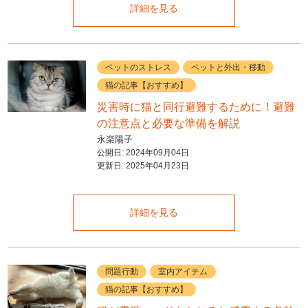
詳細を見る
ペットのストレス
ペットと外出・移動
猫の記事【おすすめ】
災害時に猫と同行避難するために！避難
の注意点と必要な準備を解説
永楽陽子
公開日:
2024年09月04日
更新日:
2025年04月23日
詳細を見る
問題行動
室内アイテム
猫の記事【おすすめ】