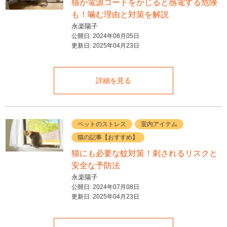
猫が電源コードをかじると感電する危険
も！噛む理由と対策を解説
永楽陽子
公開日:
2024年08月05日
更新日:
2025年04月23日
詳細を見る
ペットのストレス
室内アイテム
猫の記事【おすすめ】
猫にも必要な蚊対策！刺されるリスクと
安全な予防法
永楽陽子
公開日:
2024年07月08日
更新日:
2025年04月23日