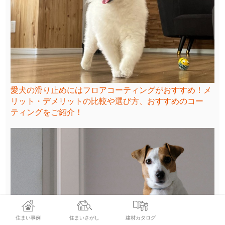
愛犬の滑り止めにはフロアコーティングがおすすめ！メ
リット・デメリットの比較や選び方、おすすめのコー
ティングをご紹介！
住まい事例
住まいさがし
建材カタログ