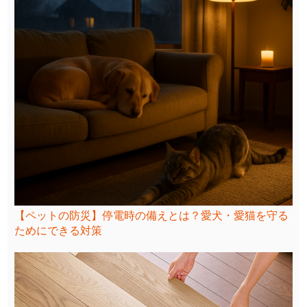
【ペットの防災】停電時の備えとは？愛犬・愛猫を守る
ためにできる対策