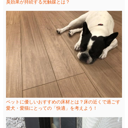
臭効果が持続する光触媒とは？
ペットに優しいおすすめの床材とは？床の近くで過ごす
愛犬・愛猫にとっての「快適」を考えよう！