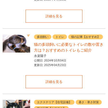
詳細を見る
多頭飼い
トイレ
猫の記事【おすすめ】
猫の多頭飼いに必要なトイレの数や置き
方は？おすすめのトイレもご紹介
永楽陽子
公開日:
2024年10月04日
更新日:
2025年04月23日
詳細を見る
エクステリア【住宅設備】
暑さ・寒さ対策