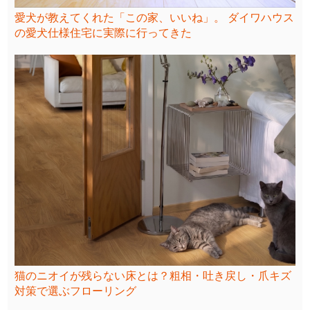
愛犬が教えてくれた「この家、いいね」。 ダイワハウス
の愛犬仕様住宅に実際に行ってきた
猫のニオイが残らない床とは？粗相・吐き戻し・爪キズ
対策で選ぶフローリング