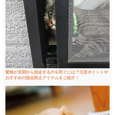
愛猫が玄関から脱走するのを防ぐには？注意ポイントや
おすすめの脱走防止アイテムをご紹介！