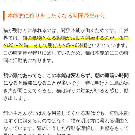
本能的に狩りをしたくなる時間帯だから
猫が明け方に暴れるのは、狩猟本能が働くためです。自然
界では、
猫の獲物となる動物が活動を開始するのが、夜中
の23〜24時、そして明け方の5〜6時頃
といわれています。
この時間帯が狩りに適しているため、猫は本能的にこの時
間に活動的になります。
飼い猫であっても、この本能は変わらず、朝の薄暗い時間
になると活発になることが多い
です。特に明け方に鳥の鳴
き声が聞こえてくると、猫は狩りの対象がいると感じ、動
き出します。
飼い主さんがごはんを用意してくれる現代でも、狩猟本能
はすぐに消えるものではなく、猫が明け方に暴れる理由と
なっています。猫のこうした行動を理解し、共感をもって