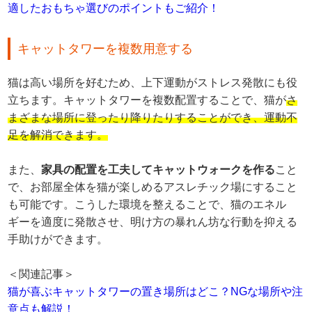
適したおもちゃ選びのポイントもご紹介！
キャットタワーを複数用意する
猫は高い場所を好むため、上下運動がストレス発散にも役
立ちます。キャットタワーを複数配置することで、猫が
さ
まざまな場所に登ったり降りたりすることができ、運動不
足を解消できます。
また、
家具の配置を工夫してキャットウォークを作る
こと
で、お部屋全体を猫が楽しめるアスレチック場にすること
も可能です。こうした環境を整えることで、猫のエネル
ギーを適度に発散させ、明け方の暴れん坊な行動を抑える
手助けができます。
＜関連記事＞
猫が喜ぶキャットタワーの置き場所はどこ？NGな場所や注
意点も解説！