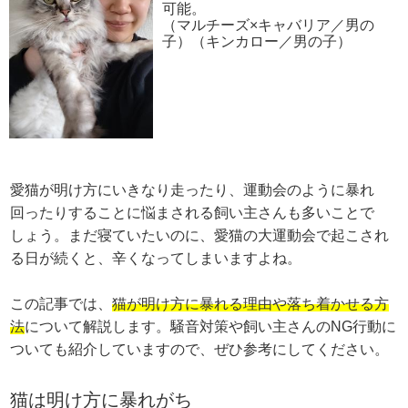
可能。
（マルチーズ×キャバリア／男の
子）（キンカロー／男の子）
愛猫が明け方にいきなり走ったり、運動会のように暴れ
回ったりすることに悩まされる飼い主さんも多いことで
しょう。まだ寝ていたいのに、愛猫の大運動会で起こされ
る日が続くと、辛くなってしまいますよね。
この記事では、
猫が明け方に暴れる理由や落ち着かせる方
法
について解説します。騒音対策や飼い主さんのNG行動に
ついても紹介していますので、ぜひ参考にしてください。
猫は明け方に暴れがち