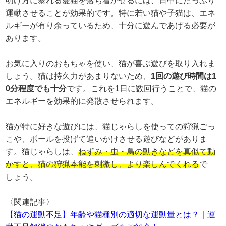
明け方に暴れる愛猫を落ち着かせるには、日中にたっぷり
運動させることが効果的です。特に若い猫や子猫は、エネ
ルギーが有り余っているため、十分に遊んであげる必要が
あります。
お気に入りのおもちゃを使い、猫が喜ぶ遊びを取り入れま
しょう。猫は持久力があまりないため、
1回の遊び時間は1
0分程度でも十分
です。これを1日に数回行うことで、猫の
エネルギーを効果的に発散させられます。
猫が特に好きな遊びには、猫じゃらしを使っての狩猟ごっ
こや、ボールを投げて追いかけさせる遊びなどがありま
す。猫じゃらしは、
ねずみ・虫・鳥の動きなどを真似て動
かすと、猫の狩猟本能を刺激し、より楽しんでくれる
で
しょう。
〈関連記事〉
【猫の運動不足】年齢や猫種別の適切な運動量とは？｜運