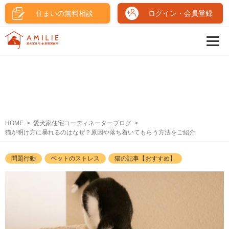
住まいの無料相談
ログイン・会員登録
HOME
愛犬家住宅コーディネーターブログ
猫が明け方に暴れるのはなぜ？原因や落ち着いてもらう方法をご紹介
問題行動
ペットのストレス
猫の記事【おすすめ】