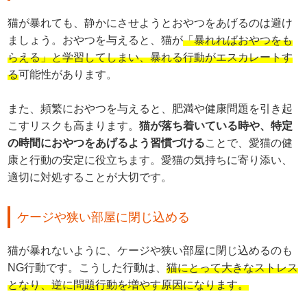
猫が暴れても、静かにさせようとおやつをあげるのは避け
ましょう。おやつを与えると、猫が
「暴れればおやつをも
らえる」と学習してしまい、暴れる行動がエスカレートす
る
可能性があります。
また、頻繁におやつを与えると、肥満や健康問題を引き起
こすリスクも高まります。
猫が落ち着いている時や、特定
の時間におやつをあげるよう習慣づける
ことで、愛猫の健
康と行動の安定に役立ちます。愛猫の気持ちに寄り添い、
適切に対処することが大切です。
ケージや狭い部屋に閉じ込める
猫が暴れないように、ケージや狭い部屋に閉じ込めるのも
NG行動です。こうした行動は、
猫にとって大きなストレス
となり、逆に問題行動を増やす原因になります。