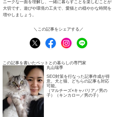
ニークな一面を理解し、一緒に暮らすことを楽しむことが
大切です。遊びや環境の工夫で、愛猫との穏やかな時間を
増やしましょう。
＼この記事をシェアする／
この記事を書いたペットとの暮らしの専門家
丸山瑞季
SEO対策を行なった記事作成が得
意。犬と猫、どちらの記事も対応
可能。
（マルチーズ×キャバリア／男の
子）（キンカロー／男の子）