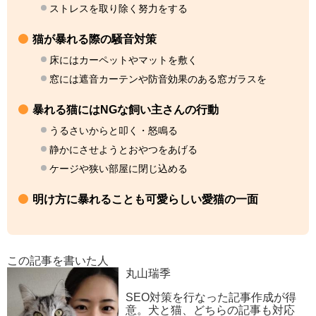
ストレスを取り除く努力をする
猫が暴れる際の騒音対策
床にはカーペットやマットを敷く
窓には遮音カーテンや防音効果のある窓ガラスを
暴れる猫にはNGな飼い主さんの行動
うるさいからと叩く・怒鳴る
静かにさせようとおやつをあげる
ケージや狭い部屋に閉じ込める
明け方に暴れることも可愛らしい愛猫の一面
この記事を書いた人
丸山瑞季
SEO対策を行なった記事作成が得
意。犬と猫、どちらの記事も対応