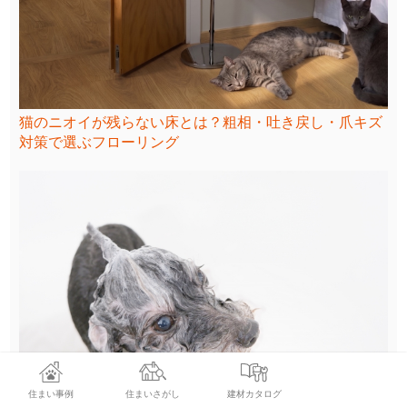
猫のニオイが残らない床とは？粗相・吐き戻し・爪キズ
対策で選ぶフローリング
住まい事例
住まいさがし
建材カタログ