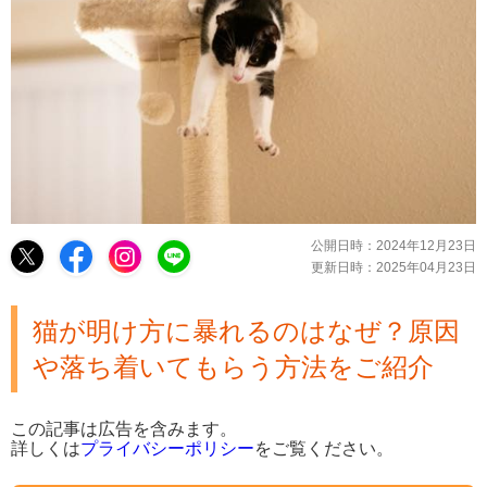
公開日時：
2024年12月23日
更新日時：
2025年04月23日
猫が明け方に暴れるのはなぜ？原因
や落ち着いてもらう方法をご紹介
この記事は広告を含みます。
詳しくは
プライバシーポリシー
をご覧ください。