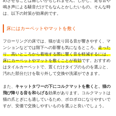
めさせることは難しいかもしれません。しかし、走る音や
鳴き声による騒音だけでもなんとかしたいもの。そんな時
は、以下の対策が効果的です。
床にはカーペットやマットを敷く
フローリングの床では、猫が走り回る音が響きやすく、マ
ンションなどでは階下への影響も気になるところ。
走った
り、高いところから着地する際に響く音を軽減するには、
床にカーペットやマットを敷くことが有効
です。おすすめ
はタイルカーペットで、置くだけタイプのものを選ぶと、
汚れた部分だけを取り外して交換や洗濯ができます。
また、
キャットタワーの下にコルクマットを敷くと、猫の
飛び降りる音を和らげる
効果があります。コルクマットは
猫の爪とぎにも適しているため、ボロボロになりやすいで
すが、安価で交換しやすいものを選ぶと良いでしょう。