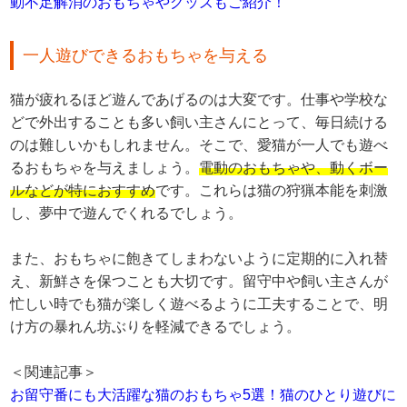
動不足解消のおもちゃやグッズもご紹介！
一人遊びできるおもちゃを与える
猫が疲れるほど遊んであげるのは大変です。仕事や学校な
どで外出することも多い飼い主さんにとって、毎日続ける
のは難しいかもしれません。そこで、愛猫が一人でも遊べ
るおもちゃを与えましょう。
電動のおもちゃや、動くボー
ルなどが特におすすめ
です。これらは猫の狩猟本能を刺激
し、夢中で遊んでくれるでしょう。
また、おもちゃに飽きてしまわないように定期的に入れ替
え、新鮮さを保つことも大切です。留守中や飼い主さんが
忙しい時でも猫が楽しく遊べるように工夫することで、明
け方の暴れん坊ぶりを軽減できるでしょう。
＜関連記事＞
お留守番にも大活躍な猫のおもちゃ5選！猫のひとり遊びに