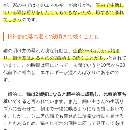
が、家の中ではそのエネルギーが余りがち。
室内で生活し
ている猫は狩りをしたくてもできないため、暇すぎて暴れ
てしまう
のです。
精神的に落ち着く2歳頃まで続くことも
猫の明け方の暴れん坊な行動は、
生後2〜3カ月から始ま
り、個体差はあるものの2歳頃まで続くことが多い
とされて
います。この時期は猫にとって、人間でいうと10代から20
代前半に相当し、エネルギーが溢れんばかりにあるので
す。
一般的に、
猫は2歳頃になると精神的に成熟し、比較的落ち
着いてくる
と言われています。また、飼い主さんの生活リ
ズムに合わせて、朝まで一緒に眠るようになる猫も多いで
す。しかし、シニアの猫でも突発的に活発な行動を見せる
こともあるため、猫それぞれの個性に応じて見守ってあげ