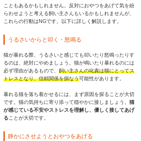
こともあるかもしれません。反対におやつをあげて気を紛
らわせようと考える飼い主さんもいるかもしれませんが、
これらの行動はNGです。以下に詳しく解説します。
うるさいからと叩く・怒鳴る
猫が暴れる際、うるさいと感じても叩いたり怒鳴ったりす
るのは、絶対にやめましょう。猫が鳴いたり暴れるのには
必ず理由があるもので、
飼い主さんの叱責は猫にとってス
トレスとなり、信頼関係を損なう
可能性があります。
暴れる猫を落ち着かせるには、まず原因を探ることが大切
です。猫の気持ちに寄り添って穏やかに接しましょう。
猫
が感じている不安やストレスを理解し、優しく接してあげ
る
ことが大切です。
静かにさせようとおやつをあげる