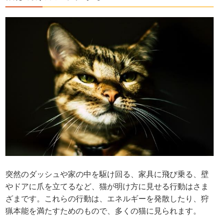
突然のダッシュや家の中を駆け回る、家具に飛び乗る、壁
やドアに爪を立てるなど、猫が明け方に見せる行動はさま
ざまです。これらの行動は、エネルギーを発散したり、狩
猟本能を満たすためのもので、多くの猫に見られます。