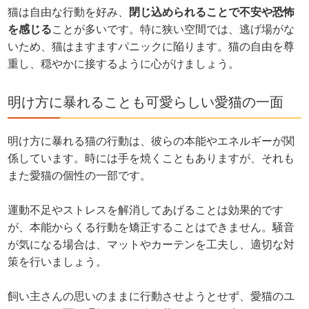
猫は自由な行動を好み、
閉じ込められることで不安や恐怖
を感じる
ことが多いです。特に狭い空間では、逃げ場がな
いため、猫はますますパニックに陥ります。猫の自由を尊
重し、穏やかに接するように心がけましょう。
明け方に暴れることも可愛らしい愛猫の一面
明け方に暴れる猫の行動は、彼らの本能やエネルギーが関
係しています。時には手を焼くこともありますが、それも
また愛猫の個性の一部です。
運動不足やストレスを解消してあげることは効果的です
が、本能からくる行動を矯正することはできません。騒音
が気になる場合は、マットやカーテンを工夫し、適切な対
策を行いましょう。
飼い主さんの思いのままに行動させようとせず、愛猫のユ