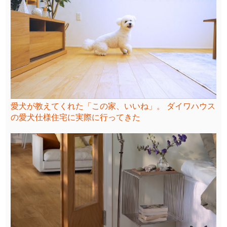
愛犬が教えてくれた「この家、いいね」。 ダイワハウス
の愛犬仕様住宅に実際に行ってきた