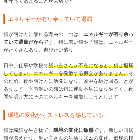
見守ってあげることが大切です。
エネルギーが有り余っていて退屈
猫が明け方に暴れる理由の一つは、
エネルギーが有り余っ
ていて退屈だから
です。特に若い猫や子猫は、エネルギー
がたくさんあり、遊びたい盛り。
日中、仕事や学校で
飼い主さんが不在になると、猫は退屈
してしまい、エネルギーを発散する機会がありません。
そ
のため、夜や明け方に活発になり、家中を駆け回ることが
あります。室内飼いの猫は特に運動不足になりやすく、夜
間や明け方にそのエネルギーを発散しようとします。
環境の変化からストレスを感じている
猫は繊細な生き物で、
環境の変化に敏感
です。新しい同居
猫が増えたり、飼い主さんの生活リズムの変化、部屋の模