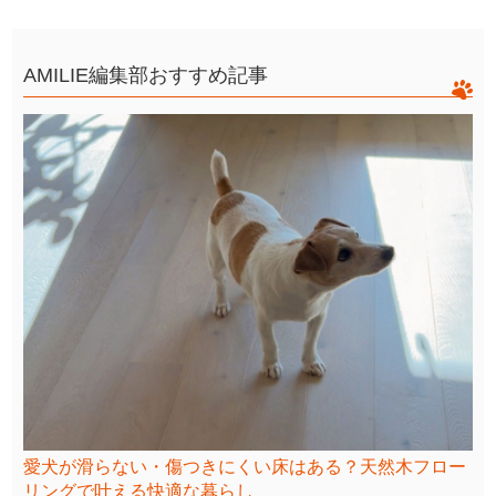
AMILIE編集部おすすめ記事
愛犬が滑らない・傷つきにくい床はある？天然木フロー
リングで叶える快適な暮らし