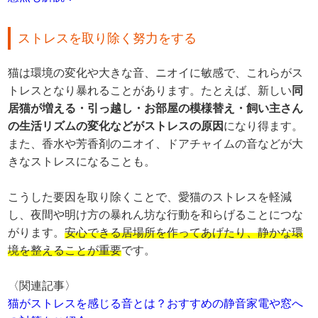
ストレスを取り除く努力をする
猫は環境の変化や大きな音、ニオイに敏感で、これらがス
トレスとなり暴れることがあります。たとえば、新しい
同
居猫が増える・引っ越し・お部屋の模様替え・飼い主さん
の生活リズムの変化などがストレスの原因
になり得ます。
また、香水や芳香剤のニオイ、ドアチャイムの音などが大
きなストレスになることも。
こうした要因を取り除くことで、愛猫のストレスを軽減
し、夜間や明け方の暴れん坊な行動を和らげることにつな
がります。
安心できる居場所を作ってあげたり、静かな環
境を整えることが重要
です。
〈関連記事〉
猫がストレスを感じる音とは？おすすめの静音家電や窓へ