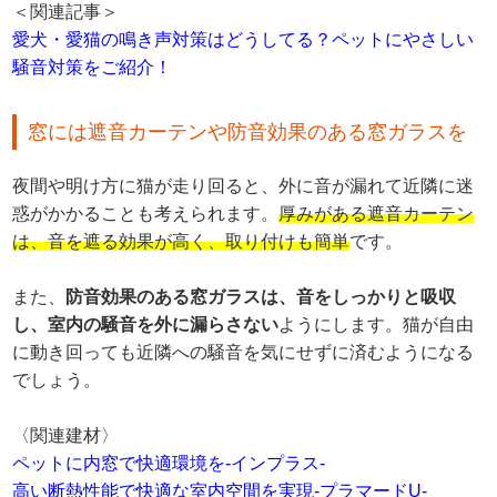
＜関連記事＞
愛犬・愛猫の鳴き声対策はどうしてる？ペットにやさしい
騒音対策をご紹介！
窓には遮音カーテンや防音効果のある窓ガラスを
夜間や明け方に猫が走り回ると、外に音が漏れて近隣に迷
惑がかかることも考えられます。
厚みがある遮音カーテン
は、音を遮る効果が高く、取り付けも簡単
です。
また、
防音効果のある窓ガラスは、音をしっかりと吸収
し、室内の騒音を外に漏らさない
ようにします。猫が自由
に動き回っても近隣への騒音を気にせずに済むようになる
でしょう。
〈関連建材〉
ペットに内窓で快適環境を-インプラス-
高い断熱性能で快適な室内空間を実現-プラマードU-