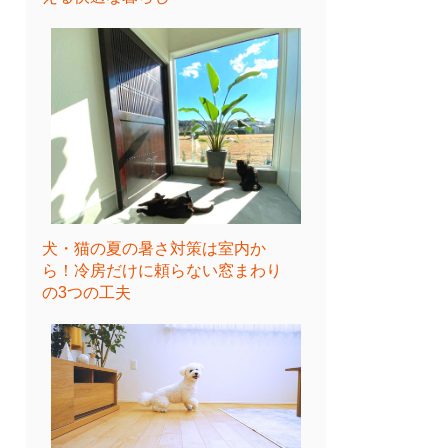
犬・猫の夏の暑さ対策は室内か
ら！冷房だけに頼らない窓まわり
の3つの工夫