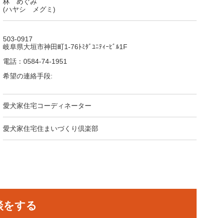
林 めぐみ
(ハヤシ メグミ)
503-0917
岐阜県大垣市神田町1-76ﾄﾐﾀﾞﾕﾆﾃｨｰﾋﾞﾙ1F
電話：0584-74-1951
希望の連絡手段:
愛犬家住宅コーディネーター
愛犬家住宅住まいづくり倶楽部
談をする