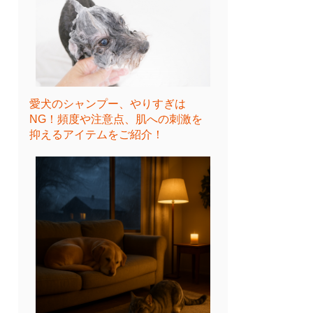
愛犬のシャンプー、やりすぎは
NG！頻度や注意点、肌への刺激を
抑えるアイテムをご紹介！