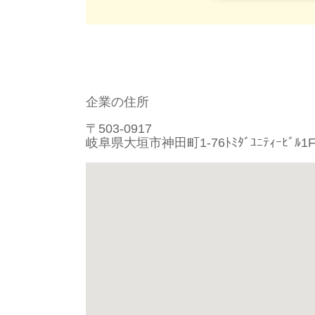
企業の住所
〒503-0917
岐阜県大垣市神田町1-76ﾄﾐﾀﾞﾕﾆﾃｨｰﾋﾞﾙ1