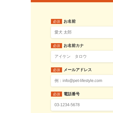
お名前
必須
お名前カナ
必須
メールアドレス
必須
電話番号
必須