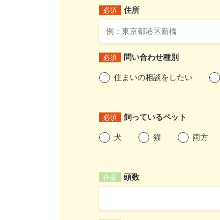
住所
必須
問い合わせ種別
必須
住まいの相談をしたい
飼っているペット
必須
犬
猫
両方
頭数
任意