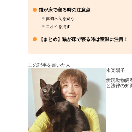
猫が床で寝る時の注意点
体調不良を疑う
ニオイを消す
【まとめ】猫が床で寝る時は室温に注目！
この記事を書いた人
永楽陽子
愛玩動物飼
と法律の知