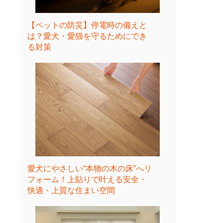
【ペットの防災】停電時の備えと
は？愛犬・愛猫を守るためにでき
る対策
愛犬にやさしい“本物の木の床”へリ
フォーム！上貼りで叶える安全・
快適・上質な住まい空間