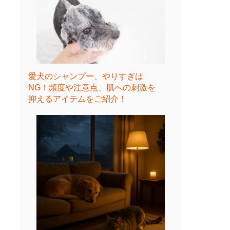
愛犬のシャンプー、やりすぎは
NG！頻度や注意点、肌への刺激を
抑えるアイテムをご紹介！