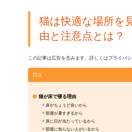
猫は快適な場所を
由と注意点とは？
この記事は広告を含みます。
詳しくは
プライバシ
目次
猫が床で寝る理由
床がちょうど良いから
部屋が暑すぎるから
床に日が当たっているから
部屋に知らない人がいるから