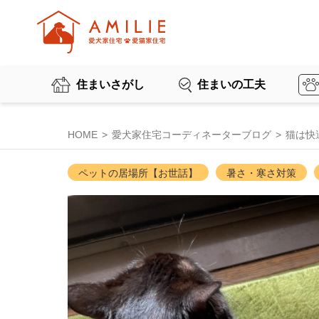
住まいさがし
住まいの工夫
HOME
愛犬家住宅コーディネーターブログ
猫は快
ペットの居場所【お世話】
暑さ・寒さ対策