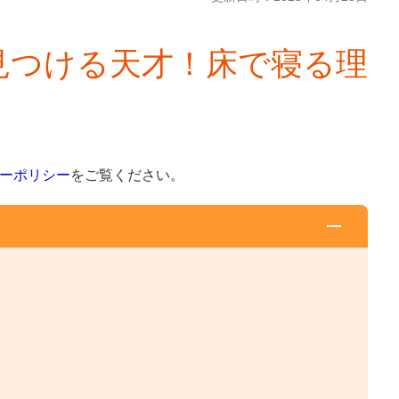
見つける天才！床で寝る理
ーポリシー
をご覧ください。