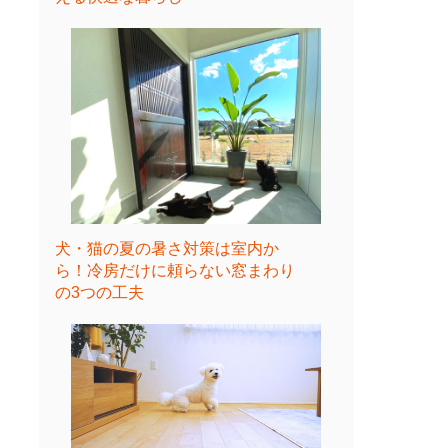
犬・猫の夏の暑さ対策は室内か
ら！冷房だけに頼らない窓まわり
の3つの工夫