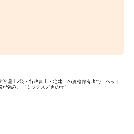
養管理士2級・行政書士・宅建士の資格保有者で、ペット
識が強み。（ミックス／男の子）