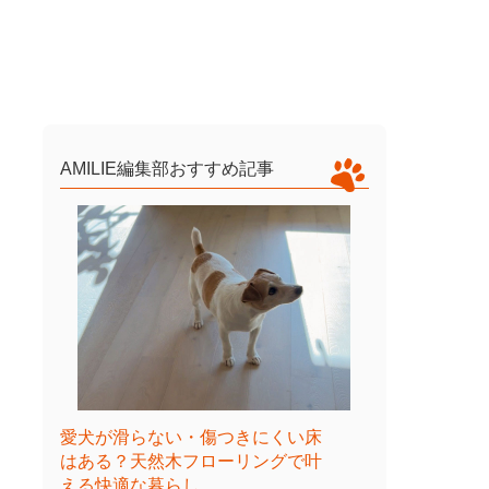
AMILIE編集部おすすめ記事
愛犬が滑らない・傷つきにくい床
はある？天然木フローリングで叶
える快適な暮らし