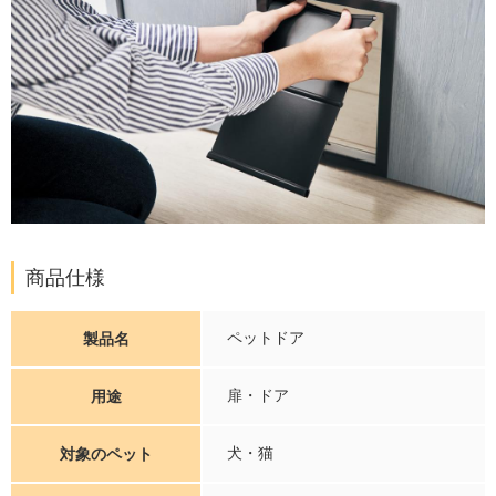
商品仕様
ペットドア
製品名
扉・ドア
用途
犬・猫
対象のペット