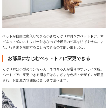
ペットが自由に出入りできる小さなくぐり戸付きのペットドア。マ
グネット式のストッパー付きなので冷暖房の効率を妨げません。ま
た、行き来を制限することもできるので飼い主も安心。
お部屋になじむペットドアに変更できる
くぐり戸は小型のワンちゃん・ネコちゃんが通りやすいサイズ感。
ペットドアに変更できる開き戸はさまざまな色柄・デザインが用意
され、お部屋の雰囲気に合わせて選べます。