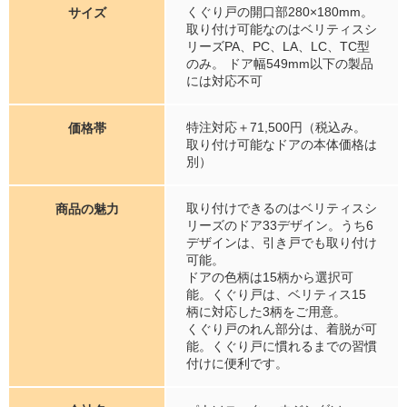
くぐり戸の開口部280×180mm。
サイズ
取り付け可能なのはベリティスシ
リーズPA、PC、LA、LC、TC型
のみ。 ドア幅549mm以下の製品
には対応不可
特注対応＋71,500円（税込み。
価格帯
取り付け可能なドアの本体価格は
別）
取り付けできるのはベリティスシ
商品の魅力
リーズのドア33デザイン。うち6
デザインは、引き戸でも取り付け
可能。
ドアの色柄は15柄から選択可
能。くぐり戸は、ベリティス15
柄に対応した3柄をご用意。
くぐり戸のれん部分は、着脱が可
能。くぐり戸に慣れるまでの習慣
付けに便利です。