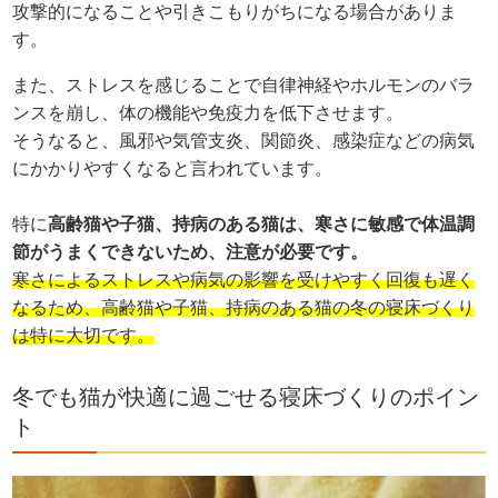
攻撃的になることや引きこもりがちになる場合がありま
す。
また、ストレスを感じることで自律神経やホルモンのバラ
ンスを崩し、体の機能や免疫力を低下させます。
そうなると、風邪や気管支炎、関節炎、感染症などの病気
にかかりやすくなると言われています。
特に
高齢猫や子猫、持病のある猫は、寒さに敏感で体温調
節がうまくできないため、注意が必要です。
寒さによるストレスや病気の影響を受けやすく回復も遅く
なるため、高齢猫や子猫、持病のある猫の冬の寝床づくり
は特に大切です。
冬でも猫が快適に過ごせる寝床づくりのポイン
ト