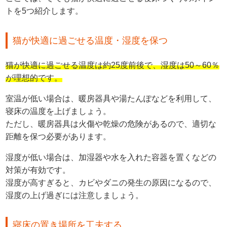
トを5つ紹介します。
猫が快適に過ごせる温度・湿度を保つ
猫が快適に過ごせる温度は約25度前後で、湿度は50～60％
が理想的です。
室温が低い場合は、暖房器具や湯たんぽなどを利用して、
寝床の温度を上げましょう。
ただし、暖房器具は火傷や乾燥の危険があるので、適切な
距離を保つ必要があります。
湿度が低い場合は、加湿器や水を入れた容器を置くなどの
対策が有効です。
湿度が高すぎると、カビやダニの発生の原因になるので、
湿度の上げ過ぎには注意しましょう。
寝床の置き場所を工夫する