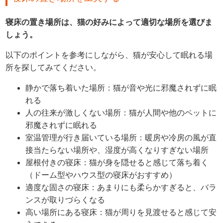
寝床の置き場所は、猫の好みによって適切な場所を選びま
しょう。
以下のポイントを参考にしながら、猫が安心して眠れる場
所を探してみてください。
静かで落ち着いた場所：猫が音や光に邪魔されずに眠
れる
人の往来が激しくない場所：猫が人間や他のペットに
邪魔されずに眠れる
室温管理が行き届いている場所：暖房や冷房の風が直
接当たらない場所や、湿度が高くなりすぎない場所
屋根付きの寝床：猫が身を隠せると感じて落ち着く
（ドーム型やハウス型の寝床がおすすめ）
適度な固さの寝床：あまりにも柔らかすぎると、バラ
ンスが取りづらくなる
高い場所にある寝床：猫が周りを見渡せると感じて安