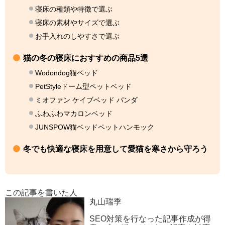
寝床の種類や特徴で選ぶ
寝床の素材やサイズで選ぶ
お手入れのしやすさで選ぶ
猫の冬の寝床におすすめの商品5選
Wodondog猫ベッド
PetStyleドーム型ペットベッド
ミオファン ケイブベッド パンダ
ふわふわマカロンベッド
JUNSPOW猫ベッドペットハンモック
冬でも快適な寝床を用意して愛猫を寒さから守ろう
この記事を書いた人
丸山瑞季
SEO対策を行なった記事作成が得