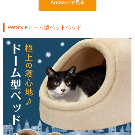
PetStyleドーム型ペットベッド