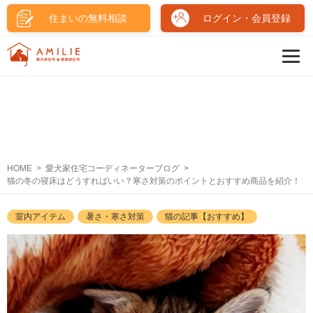
住まいの無料相談
ログイン・会員登録
HOME
愛犬家住宅コーディネーターブログ
猫の冬の寝床はどうすればいい？寒さ対策のポイントとおすすめ商品を紹介！
室内アイテム
暑さ・寒さ対策
猫の記事【おすすめ】