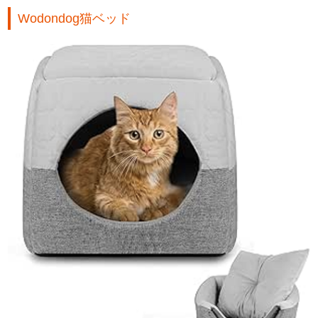
Wodondog猫ベッド