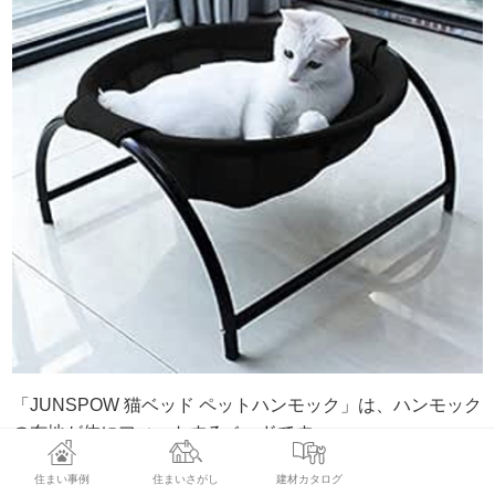
「JUNSPOW 猫ベッド ペットハンモック」は、ハンモック
の布地が体にフィットするベッドです。
住まい事例
住まいさがし
建材カタログ
ハンモック型の寝床は、床からの冷えを感じにくく、高い