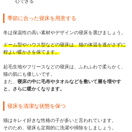
心できる
季節に合った寝床を用意する
冬は保温性の高い素材やデザインの寝床を選びましょう。
ドーム型やハウス型などの寝床は、猫の体温を逃がさずに
程よい暖かさを保てます。
起毛生地やフリースなどの寝床は、ふわふわで柔らかく、
猫の肌にも優しいです。
また、
寝床の中に毛布やタオルなどを敷いて層を増やす
と、さらに暖かくなります。
寝床を清潔な状態を保つ
猫はキレイ好きな性格の子が多いと言われています。
そのため、寝床も定期的に洗濯や掃除をしましょう。