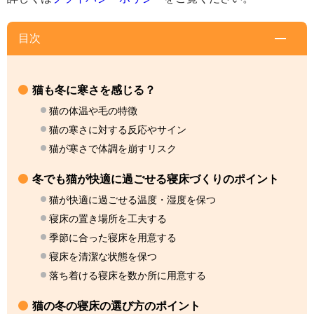
目次
猫も冬に寒さを感じる？
猫の体温や毛の特徴
猫の寒さに対する反応やサイン
猫が寒さで体調を崩すリスク
冬でも猫が快適に過ごせる寝床づくりのポイント
猫が快適に過ごせる温度・湿度を保つ
寝床の置き場所を工夫する
季節に合った寝床を用意する
寝床を清潔な状態を保つ
落ち着ける寝床を数か所に用意する
猫の冬の寝床の選び方のポイント