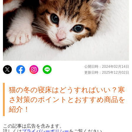
公開日時：
2024年02月14日
更新日時：
2025年12月02日
猫の冬の寝床はどうすればいい？寒
さ対策のポイントとおすすめ商品を
紹介！
この記事は広告を含みます。
詳しくは
プライバシーポリシー
をご覧ください。