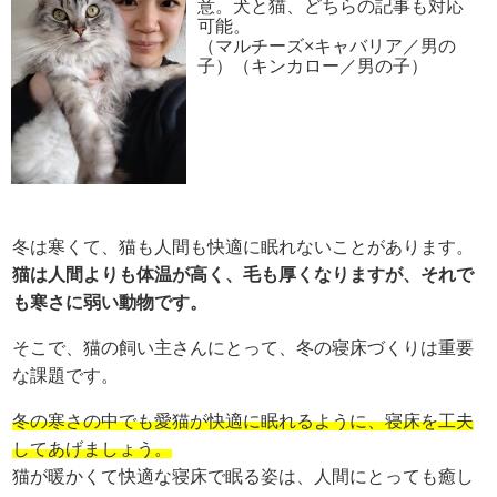
意。犬と猫、どちらの記事も対応
可能。
（マルチーズ×キャバリア／男の
子）（キンカロー／男の子）
冬は寒くて、猫も人間も快適に眠れないことがあります。
猫は人間よりも体温が高く、毛も厚くなりますが、それで
も寒さに弱い動物です。
そこで、猫の飼い主さんにとって、冬の寝床づくりは重要
な課題です。
冬の寒さの中でも愛猫が快適に眠れるように、寝床を工夫
してあげましょう。
猫が暖かくて快適な寝床で眠る姿は、人間にとっても癒し