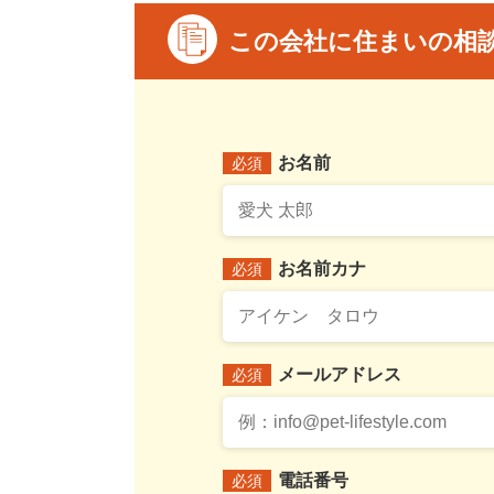
この会社に住まいの相
お名前
必須
お名前カナ
必須
メールアドレス
必須
電話番号
必須