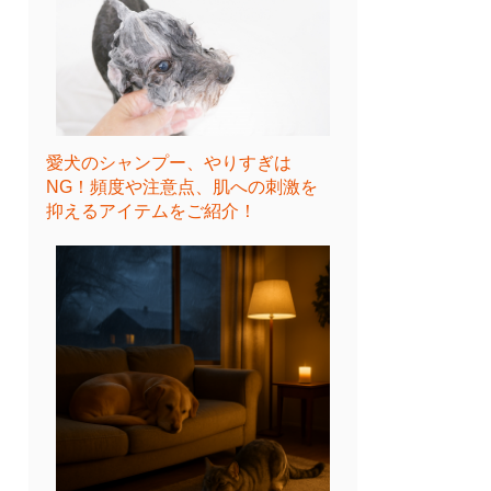
愛犬のシャンプー、やりすぎは
NG！頻度や注意点、肌への刺激を
抑えるアイテムをご紹介！