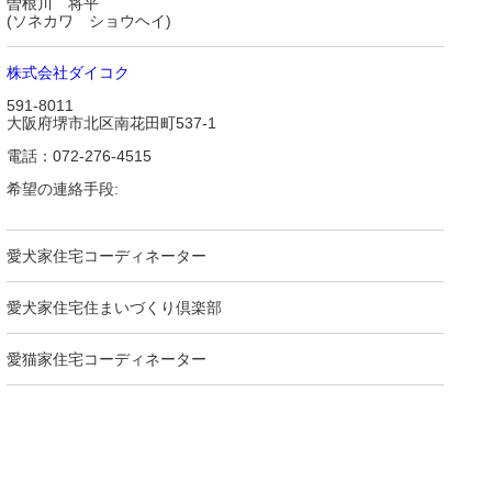
曽根川 将平
(ソネカワ ショウヘイ)
株式会社ダイコク
591-8011
大阪府堺市北区南花田町537-1
電話：072-276-4515
希望の連絡手段:
愛犬家住宅コーディネーター
愛犬家住宅住まいづくり倶楽部
愛猫家住宅コーディネーター