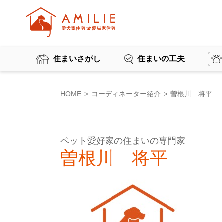
住まいさがし
住まいの工夫
HOME
コーディネーター紹介
曽根川 将平
ペット愛好家の住まいの専門家
曽根川 将平