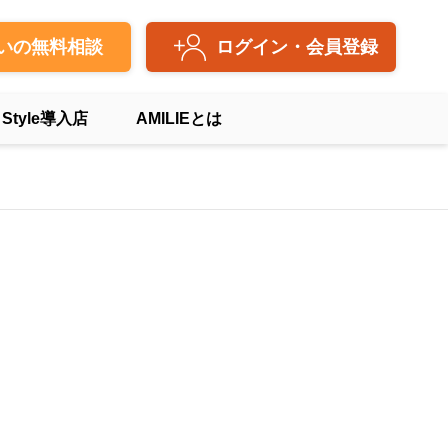
いの無料相談
ログイン・会員登録
 Style導入店
AMILIEとは