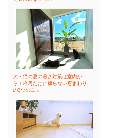
犬・猫の夏の暑さ対策は室内か
ら！冷房だけに頼らない窓まわり
の3つの工夫