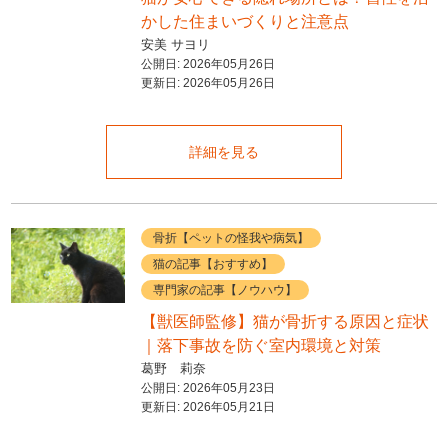
かした住まいづくりと注意点
安美 サヨリ
公開日:
2026年05月26日
更新日:
2026年05月26日
詳細を見る
骨折【ペットの怪我や病気】
猫の記事【おすすめ】
専門家の記事【ノウハウ】
【獣医師監修】猫が骨折する原因と症状
｜落下事故を防ぐ室内環境と対策
葛野 莉奈
公開日:
2026年05月23日
更新日:
2026年05月21日