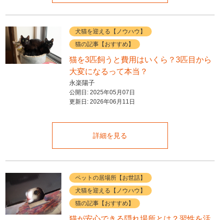
犬猫を迎える【ノウハウ】
猫の記事【おすすめ】
猫を3匹飼うと費用はいくら？3匹目から
大変になるって本当？
永楽陽子
公開日:
2025年05月07日
更新日:
2026年06月11日
詳細を見る
ペットの居場所【お世話】
犬猫を迎える【ノウハウ】
猫の記事【おすすめ】
猫が安心できる隠れ場所とは？習性を活