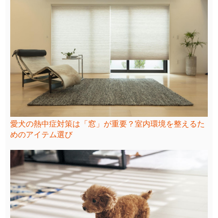
愛犬の熱中症対策は「窓」が重要？室内環境を整えるた
めのアイテム選び