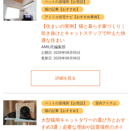
ペットの居場所【お世話】
猫の記事【おすすめ】
アミリエ住宅ナビ【おすすめ事例】
【住まいの実例】猫と暮らす家づくり｜
吹き抜けとキャットステップで叶えた快
適な住まい
AMILIE編集部
公開日:
2026年08月05日
更新日:
2026年08月06日
詳細を見る
ペットの居場所【お世話】
室内アイテム
猫の記事【おすすめ】
大型猫用キャットタワーの選び方とおす
すめ3選｜必要な理由や設置場所のポイ