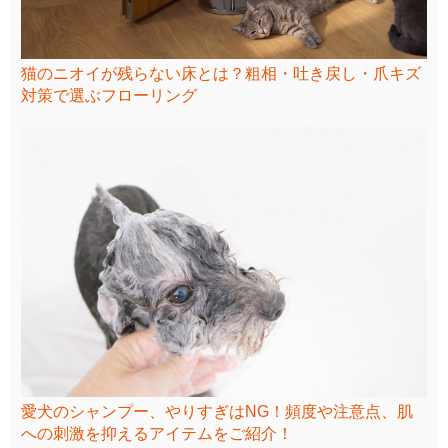
猫のニオイが残らない床とは？粗相・吐き戻し・爪キズ
対策で選ぶフローリング
愛犬のシャンプー、やりすぎはNG！頻度や注意点、肌
への刺激を抑えるアイテムをご紹介！