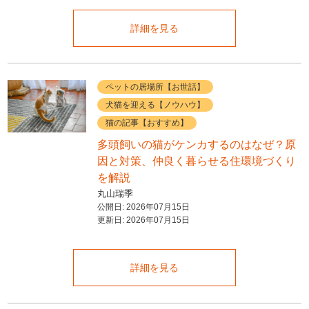
詳細を見る
ペットの居場所【お世話】
犬猫を迎える【ノウハウ】
猫の記事【おすすめ】
多頭飼いの猫がケンカするのはなぜ？原
因と対策、仲良く暮らせる住環境づくり
を解説
丸山瑞季
公開日:
2026年07月15日
更新日:
2026年07月15日
詳細を見る