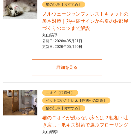
猫の記事【おすすめ】
ノルウェージャンフォレストキャットの
暑さ対策｜熱中症サインから夏のお部屋
づくりのコツまで解説
丸山瑞季
公開日:
2026年05月21日
更新日:
2026年05月20日
詳細を見る
ニオイ【快適性】
ペットにやさしい床【怪我への対策】
猫の記事【おすすめ】
猫のニオイが残らない床とは？粗相・吐
き戻し・爪キズ対策で選ぶフローリング
丸山瑞季