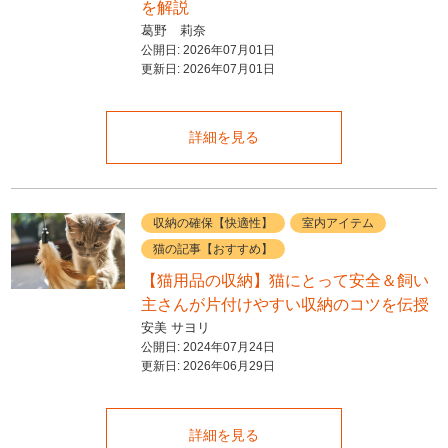
を解説
葛野 莉奈
公開日:
2026年07月01日
更新日:
2026年07月01日
詳細を見る
収納の確保【快適性】
室内アイテム
猫の記事【おすすめ】
【猫用品の収納】猫にとって安全＆飼い
主さんが片付けやすい収納のコツを伝授
安美 サヨリ
公開日:
2024年07月24日
更新日:
2026年06月29日
詳細を見る