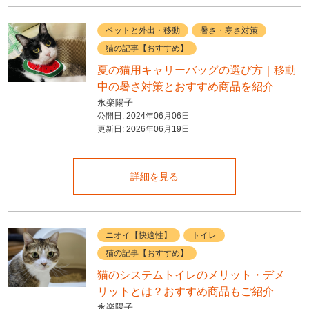
ペットと外出・移動
暑さ・寒さ対策
猫の記事【おすすめ】
夏の猫用キャリーバッグの選び方｜移動
中の暑さ対策とおすすめ商品を紹介
永楽陽子
公開日:
2024年06月06日
更新日:
2026年06月19日
詳細を見る
ニオイ【快適性】
トイレ
猫の記事【おすすめ】
猫のシステムトイレのメリット・デメ
リットとは？おすすめ商品もご紹介
永楽陽子