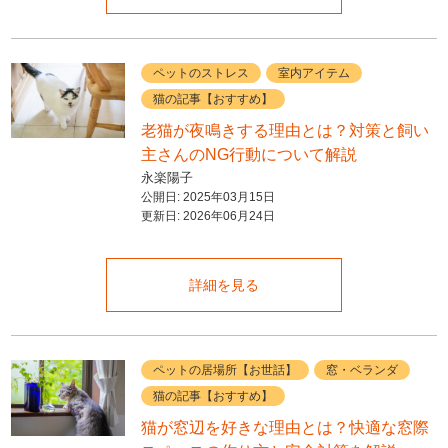
ペットのストレス
室内アイテム
猫の記事【おすすめ】
老猫が夜鳴きする理由とは？対策と飼い
主さんのNG行動について解説
永楽陽子
公開日:
2025年03月15日
更新日:
2026年06月24日
詳細を見る
ペットの居場所【お世話】
窓・ベランダ
猫の記事【おすすめ】
猫が窓辺を好きな理由とは？快適な窓際