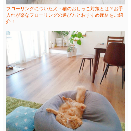
フローリングについた犬・猫のおしっこ対策とは？お手
入れが楽なフローリングの選び方とおすすめ床材をご紹
介！