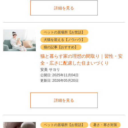
詳細を見る
ペットの居場所【お世話】
犬猫を迎える【ノウハウ】
猫の記事【おすすめ】
猫と暮らす家の理想の間取り｜習性・安
全・広さに配慮した住まいづくり
安美 サヨリ
公開日:
2025年11月04日
更新日:
2026年05月20日
詳細を見る
ペットの居場所【お世話】
暑さ・寒さ対策