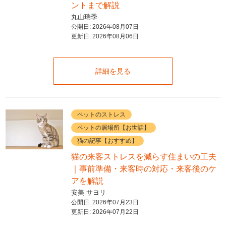
ントまで解説
丸山瑞季
公開日:
2026年08月07日
更新日:
2026年08月06日
詳細を見る
ペットのストレス
ペットの居場所【お世話】
猫の記事【おすすめ】
猫の来客ストレスを減らす住まいの工夫
｜事前準備・来客時の対応・来客後のケ
アを解説
安美 サヨリ
公開日:
2026年07月23日
更新日:
2026年07月22日