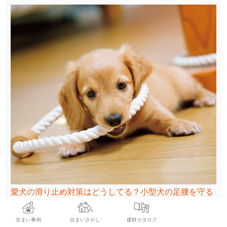
愛犬の滑り止め対策はどうしてる？小型犬の足腰を守る
ためにおすすめの床材をご紹介！
住まい事例
住まいさがし
建材カタログ