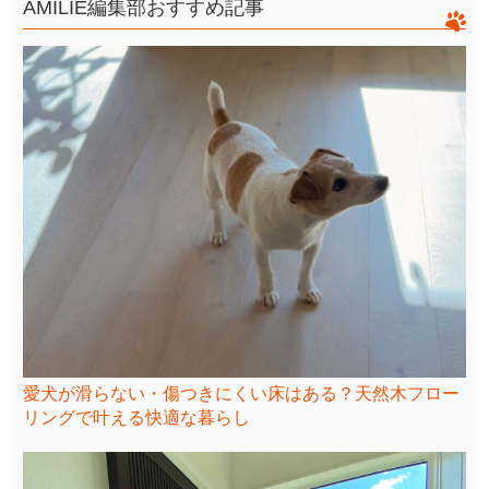
AMILIE編集部おすすめ記事
愛犬が滑らない・傷つきにくい床はある？天然木フロー
リングで叶える快適な暮らし