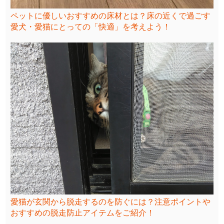
ペットに優しいおすすめの床材とは？床の近くで過ごす
愛犬・愛猫にとっての「快適」を考えよう！
愛猫が玄関から脱走するのを防ぐには？注意ポイントや
おすすめの脱走防止アイテムをご紹介！