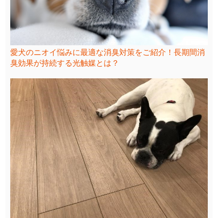
愛犬のニオイ悩みに最適な消臭対策をご紹介！長期間消
臭効果が持続する光触媒とは？