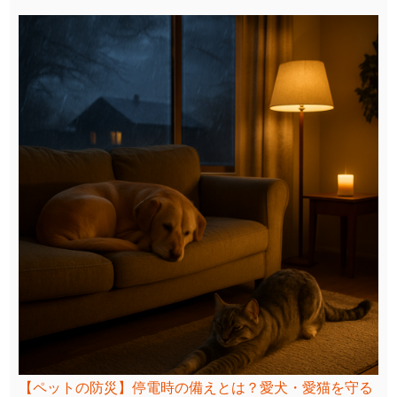
【ペットの防災】停電時の備えとは？愛犬・愛猫を守る