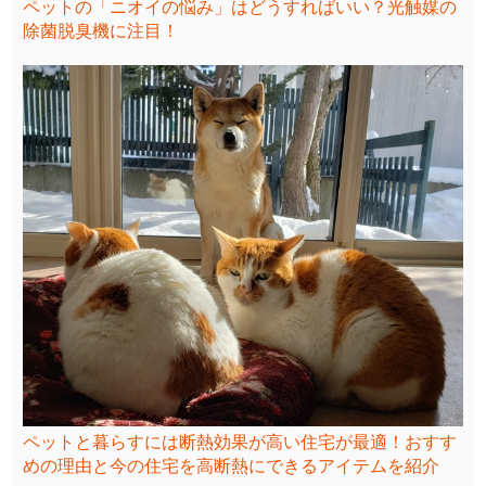
ペットの「ニオイの悩み」はどうすればいい？光触媒の
除菌脱臭機に注目！
ペットと暮らすには断熱効果が高い住宅が最適！おすす
めの理由と今の住宅を高断熱にできるアイテムを紹介