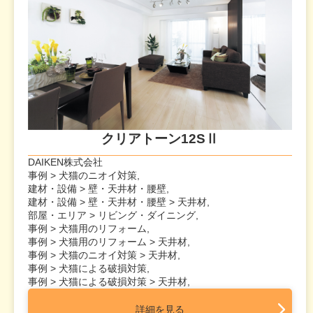
クリアトーン12SⅡ
DAIKEN株式会社
事例 > 犬猫のニオイ対策,
建材・設備 > 壁・天井材・腰壁,
建材・設備 > 壁・天井材・腰壁 > 天井材,
部屋・エリア > リビング・ダイニング,
事例 > 犬猫用のリフォーム,
事例 > 犬猫用のリフォーム > 天井材,
事例 > 犬猫のニオイ対策 > 天井材,
事例 > 犬猫による破損対策,
事例 > 犬猫による破損対策 > 天井材,
詳細を見る