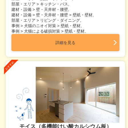
部屋・エリア > キッチン・バス,
建材・設備 > 壁・天井材・腰壁,
建材・設備 > 壁・天井材・腰壁 > 壁紙・壁材,
部屋・エリア > リビング・ダイニング,
事例 > 犬猫のニオイ対策 > 壁紙・壁材,
事例 > 犬猫による破損対策 > 壁紙・壁材,
詳細を見る
モイス（多機能けい酸カルシウム板）