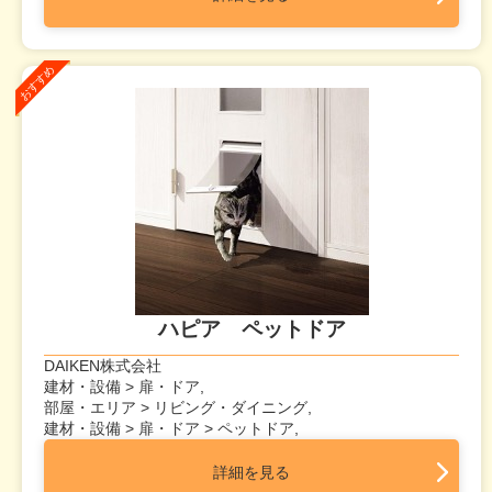
ハピア ペットドア
DAIKEN株式会社
建材・設備 > 扉・ドア,
部屋・エリア > リビング・ダイニング,
建材・設備 > 扉・ドア > ペットドア,
詳細を見る