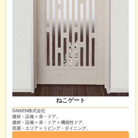
ねこゲート
DAIKEN株式会社
建材・設備 > 扉・ドア,
建材・設備 > 扉・ドア > 機能性ドア,
部屋・エリア > リビング・ダイニング,