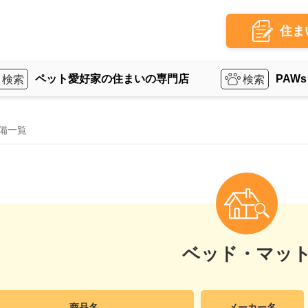
住ま
ペット愛好家の住まいの専門店
PAWs
備一覧
ベッド・マッ
商品名
メーカー名