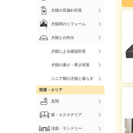
犬猫の音漏れ対策
犬猫用のリフォーム
犬猫との外出
犬猫による破損対策
犬猫の暑さ・寒さ対策
シニア期の犬猫と暮らす
部屋・エリア
玄関
庭・エクステリア
洗面・ランドリー