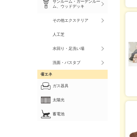
サンルーム・ガーデンルー
ム、ウッドデッキ
その他エクステリア
人工芝
水回り・足洗い場
洗面・バスタブ
省エネ
ガス器具
太陽光
蓄電池