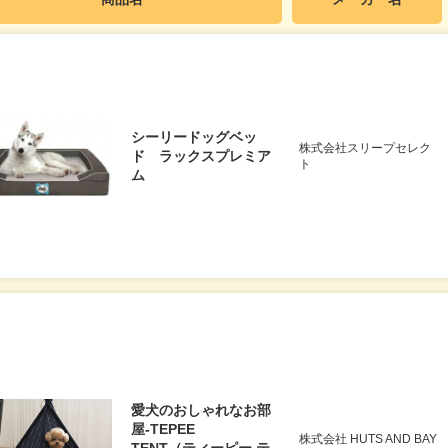
シーリードッグベッ
株式会社スリープセレク
ド ラックスプレミア
ト
ム
愛犬のおしゃれなお部
屋-TEPEE
株式会社 HUTS AND BAY