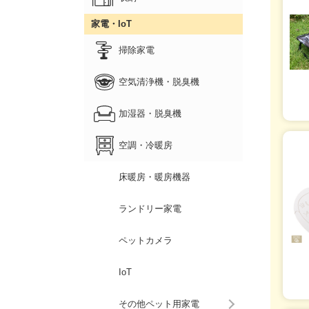
家電・IoT
掃除家電
空気清浄機・脱臭機
加湿器・脱臭機
空調・冷暖房
床暖房・暖房機器
ランドリー家電
ペットカメラ
IoT
その他ペット用家電