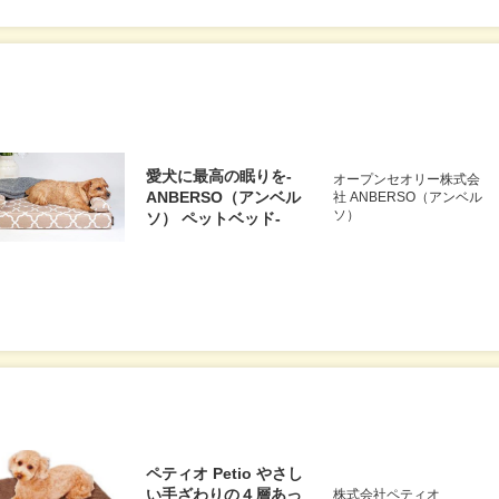
愛犬に最高の眠りを-
オープンセオリー株式会
ANBERSO（アンベル
社 ANBERSO（アンベル
ソ）
ソ） ペットベッド-
ペティオ Petio やさし
い手ざわりの４層あっ
株式会社ペティオ