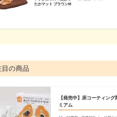
たかマット ブラウンM
注目の商品
【発売中】床コーティング剤
ミアム