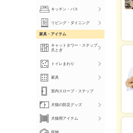
キッチン・バス
リビング・ダイニング
家具・アイテム
キャットタワー・ステップ、
爪とぎ
トイレまわり
家具
室内スロープ・ステップ
犬猫の防災グッズ
犬猫用アイテム
収納