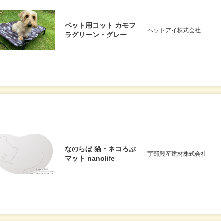
ペット用コット カモフ
ペットアイ株式会社
ラグリーン・グレー
なのらぼ 猫・ネコろぶ
宇部興産建材株式会社
マット nanolife