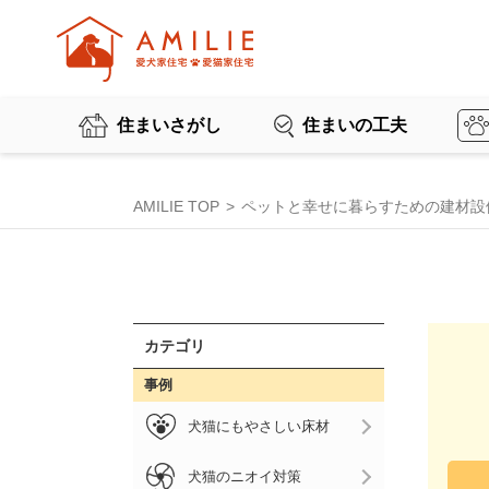
住まいさがし
住まいの工夫
AMILIE TOP
ペットと幸せに暮らすための建材設
カテゴリ
事例
犬猫にもやさしい床材
犬猫のニオイ対策