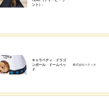
TENT（ティーピー テ
ント）-
キャラペティ ドラゴ
ンボール ドームベッ
株式会社ペティオ
ド