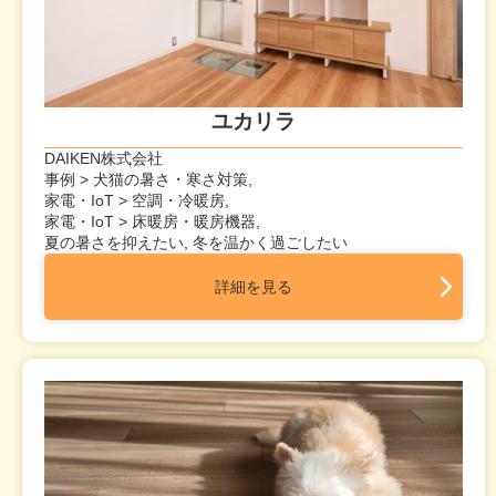
ユカリラ
DAIKEN株式会社
事例 > 犬猫の暑さ・寒さ対策,
家電・IoT > 空調・冷暖房,
家電・IoT > 床暖房・暖房機器,
夏の暑さを抑えたい, 冬を温かく過ごしたい
詳細を見る