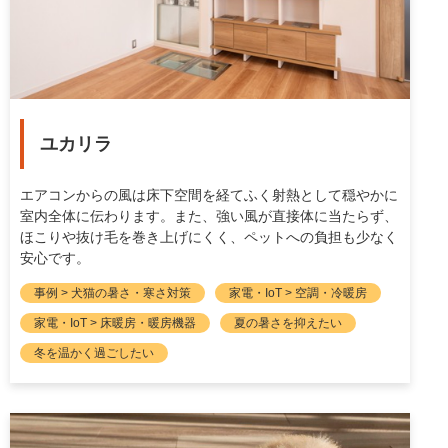
ユカリラ
エアコンからの風は床下空間を経てふく射熱として穏やかに
室内全体に伝わります。また、強い風が直接体に当たらず、
ほこりや抜け毛を巻き上げにくく、ペットへの負担も少なく
安心です。
事例 > 犬猫の暑さ・寒さ対策
家電・IoT > 空調・冷暖房
家電・IoT > 床暖房・暖房機器
夏の暑さを抑えたい
冬を温かく過ごしたい