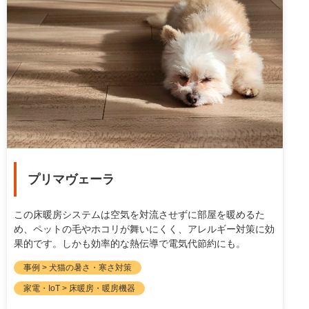
プリマヴェーラ
この床暖房システムは空気を対流させずに部屋を暖めるた
め、ペットの毛やホコリが舞いにくく、アレルギー対策に効
果的です。しかも効率的な熱伝導で電気代節約にも。
事例 > 犬猫の暑さ・寒さ対策
家電・IoT > 床暖房・暖房機器