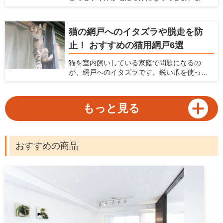
す。 このようにペットの抜け毛掃除に困って
いるなら、自動でお部屋をキレイにできるロ
ボット掃除機がおすすめ。ロボット掃除機が1
猫の網戸へのイタズラや脱走を防
台あれば、毎日の家事負担を軽減できます。
止！ おすすめの猫用網戸6選
近年ロボット掃除機は高性能化が著しく、各
メーカーからさまざまなモデルがラインナッ
猫を室内飼いしている家庭で問題になるの
プされています。本記事ではロボット掃除機
が、網戸へのイタズラです。鋭い爪を使って
の選び方とおすすめの機種をご紹介します。
網戸に登ったり破ったり、時には網戸を外し
て脱走してしまうなんてことも。網戸が傷む
だけでなく、猫が脱走してしまう危険性を考
もっと見る
えると、網戸問題は猫を飼っている家庭に
とって早急に対処したい問題。猫を飼ってい
る家庭に向けて、網戸へのイタズラや脱走防
止に役立つ対策と、猫がいても安心して使え
おすすめの商品
る網戸を紹介します。