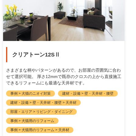
クリアトーン12SⅡ
さまざまな柄やパターンがあるので、お部屋の雰囲気に合わ
せて選択可能。 厚さ12mmで既存のクロスの上から直接施工
できるリフォームにも最適な天井材です。
事例 > 犬猫のニオイ対策
建材・設備 > 壁・天井材・腰壁
建材・設備 > 壁・天井材・腰壁 > 天井材
部屋・エリア > リビング・ダイニング
事例 > 犬猫用のリフォーム
事例 > 犬猫用のリフォーム > 天井材