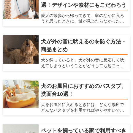
選！デザインや素材にもこだわろう
がおすすめ。 ここでは、愛犬の犬小屋をどう
すめのメーカーなどを紹介いたします。
やって選んだらいいかわからない人、デザイ
愛犬の散歩から帰ってきて、家のなかに入ろ
ンや機能からおすすめの犬小屋を探している
うと思ったときに、鍵が見当たらなかったと
人に、おすすめの犬小屋を紹介しようと思い
いうことがありませんか？ そんなときにカバ
ます。
ンに手を伸ばすと、リードを落としてしまい
ワンちゃんが走り回ってしまったということ
犬が外の音に吠えるのを防ぐ方法・
もあるのではないでしょうか？ 玄関の脇に
商品まとめ
リードフックがあれば、リードフックにリー
ドをかけることで両手を空けられ、そんな事
犬を飼っていると、犬が外の音に反応して吠
態を避けられます。 ここでは、設置しておけ
えてしまうということがどうしても起こって
ばとても便利なリードフックやおすすめリー
しまいます。犬が吠える声は大きいので、周
ドフックとメーカー、リードフックの選び方
囲の住人に対して迷惑をかけてしまうかもし
や設置がおすすめの場所を紹介します。
れません。 ですが、犬が外の音に反応して吠
犬のお風呂におすすめのバスタブ、
えるのをなるべく抑える方法があります。こ
洗面台10選！
こでは、犬が外の音に反応して吠えてしまう
のを防ぐ方法、商品を紹介します。
犬をお風呂に入れるときには、どんな場所で
どんなバスタブを利用すればやりやすいで
しょうか？ 初めてお風呂に入れる場合や、今
のバスタブに不満があるような人に対して、
お風呂の選び方、おすすめの犬用のバスタブ
ペットを飼っている家で利用すべき
や洗面台を紹介します。 また、犬をお風呂に