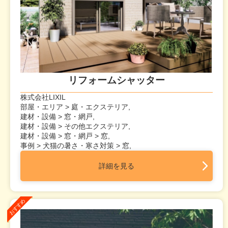
リフォームシャッター
株式会社LIXIL
部屋・エリア > 庭・エクステリア,
建材・設備 > 窓・網戸,
建材・設備 > その他エクステリア,
建材・設備 > 窓・網戸 > 窓,
事例 > 犬猫の暑さ・寒さ対策 > 窓,
詳細を見る