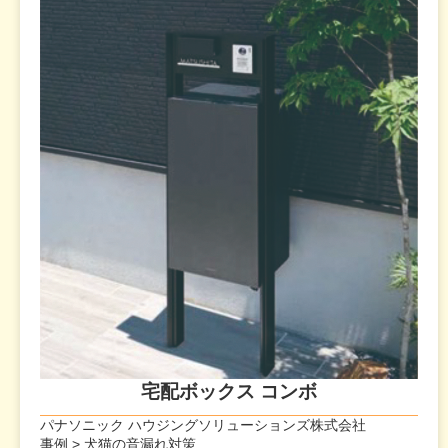
宅配ボックス コンボ
パナソニック ハウジングソリューションズ株式会社
事例 > 犬猫の音漏れ対策,