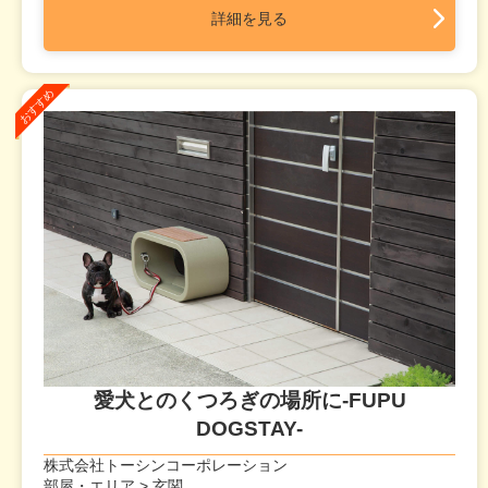
詳細を見る
愛犬とのくつろぎの場所に-FUPU
DOGSTAY-
株式会社トーシンコーポレーション
部屋・エリア > 玄関,