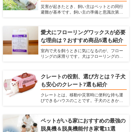
いという飼い主さんも多いと思います。そこ
災害が起きたとき、飼い主はペットとの同行
で今回は、ペット用バリカンの選び方とス
避難が基本です。飼い主の準備と意識次第
ムーズに足裏や顔の毛をケアできるおすすめ
で、避難先でのストレスやトラブルは回避で
のバリカンをご紹介します。
きます。愛犬と一緒に被災した時に備えて、
どんな防災グッズを用意しておけばよいで
愛犬にフローリングワックスが必要
しょうか。 愛犬の安全と健康を守るため、ラ
な理由は？おすすめ商品5選も紹介
イフラインの停止を想定して、今から必要な
防災グッズを備蓄しておきましょう。ここで
室内で犬を飼うときに気になるのが、フロー
は、避難生活に必要なアイテムリストとおす
リングの床滑りです。犬はフローリングの上
すめの防災グッズを紹介します。
を走り回ると、足が滑って股関節や腰を傷め
てしまう可能性があります。 愛犬と快適な空
間で過ごしたいなら、ペット対応可のフロー
クレートの役割、選び方とは？子犬
リングワックスがおすすめです。床に塗るだ
も安心のクレート7選も紹介
けで滑り止めやキズ防止効果が得られます。
この記事では、フローリングワックスを選ぶ
クレートとは、移動や災害時に便利な持ち運
ポイントとフロアコーティングとの違い、お
びできるハウスのことです。子犬のときから
すすめ商品5つを紹介します。
クレートに慣らしておけば、旅行や通院時の
移動のストレスを軽減できます。 この記事で
は、クレートの使い方と選び方を紹介すると
ペットがいる家におすすめの最強の
ともに、素材別おすすめ商品を7つピックアッ
脱臭機＆脱臭機能付き家電11選
プして紹介します。