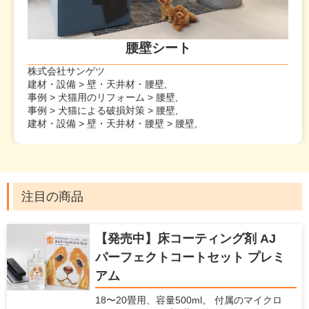
腰壁シート
株式会社サンゲツ
建材・設備 > 壁・天井材・腰壁,
事例 > 犬猫用のリフォーム > 腰壁,
事例 > 犬猫による破損対策 > 腰壁,
建材・設備 > 壁・天井材・腰壁 > 腰壁,
注目の商品
【発売中】床コーティング剤 AJ
パーフェクトコートセット プレミ
アム
18〜20畳用、容量500ml。 付属のマイクロ