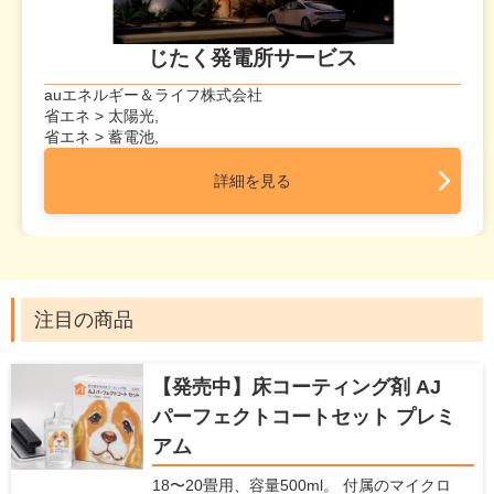
じたく発電所サービス
auエネルギー＆ライフ株式会社
省エネ > 太陽光,
省エネ > 蓄電池,
詳細を見る
注目の商品
【発売中】床コーティング剤 AJ
パーフェクトコートセット プレミ
アム
18〜20畳用、容量500ml。 付属のマイクロ