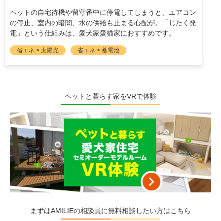
ペットの自宅待機や留守番中に停電してしまうと、エアコン
の停止、室内の暗闇、水の供給も止まる心配が。「じたく発
電」という仕組みは、愛犬家愛猫家におすすめです。
省エネ > 太陽光
省エネ > 蓄電池
ペットと暮らす家をVRで体験
まずはAMILIEの相談員に無料相談したい方はこちら