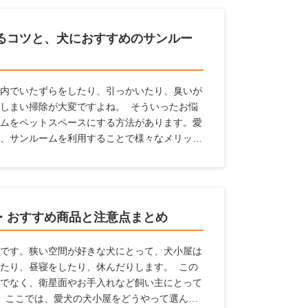
るコツと、犬におすすめのサンルー
内でいたずらをしたり、引っかいたり、臭いが
しまい掃除が大変ですよね。 そういったお悩
ムをペットスペースにする方法があります。愛
、サンルームを利用することで様々なメリット
々多くのメーカーの製品をチェックをすること
の情報を収集しています。 ここでは、愛犬の
いる人に対して、サンルームのメリットやサン
ポイント、おすすめのメーカーなどを紹介いた
・おすすめ商品と注意点まとめ
です。狭い空間が好きな犬にとって、犬小屋は
たり、昼寝をしたり、休んだりします。 この
でなく、衛星面やお手入れなど飼い主にとって
 ここでは、愛犬の犬小屋をどうやって選んだ