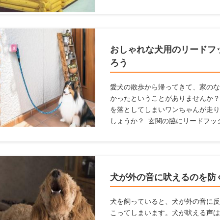
らいいかわからない人、デザインや
おすすめの犬小屋を紹介しようと思
おしゃれな犬用のリードフ
ろう
愛犬の散歩から帰ってきて、家のな
かったということがありませんか？
を落としてしまいワンちゃんが走り
しょうか？ 玄関の脇にリードフッ
とで両手を空けられ、そんな事態を
ても便利なリードフックやおすすめ
方や設置がおすすめの場所を紹介し
犬が外の音に吠えるのを防
犬を飼っていると、犬が外の音に反
こってしまいます。犬が吠える声は