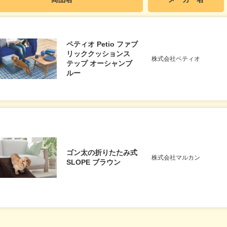
ペティオ Petio ファブ
リッククッションス
株式会社ペティオ
テップ オーシャンブ
ルー
ゴン太の折りたたみ式
株式会社マルカン
SLOPE ブラウン