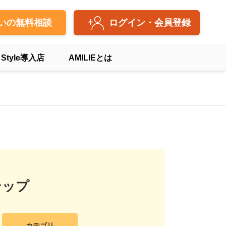
いの無料相談
ログイン・会員登録
 Style導入店
AMILIEとは
テップ
カテゴリ