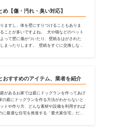
とめ【傷・汚れ・臭い対応】
りますし、体を壁にすりつけることもありま
ることが多いですよね。 犬や猫などのペット
よって壁に傷がついたり、壁紙をはがされた
しまったりします。 壁紙をすぐに交換しなく
中にペットの臭いが漂うという状態になってし
ためには、壁紙に工夫するのがおすすめです。
家におすすめの壁紙」を紹介するとともに、壁
します。
とおすすめのアイテム、業者を紹介
庭があるお家では庭にドッグランを作ってあげ
家の庭にドッグランを作る方法がわからないと
ットや作り方、どんな素材や設備を利用すれば
のに最適な住宅を推進する「愛犬家住宅」だか
報を紹介しているのでぜひ参考にしてください