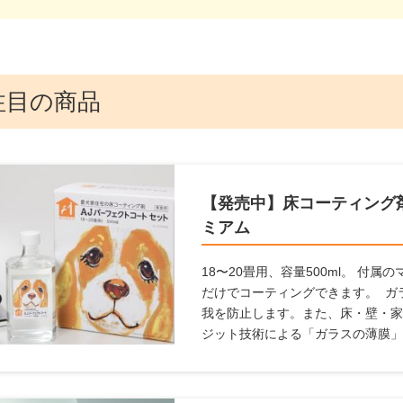
注目の商品
【発売中】床コーティング剤
ミアム
18〜20畳用、容量500ml。 付
だけでコーティングできます。 ガ
我を防止します。また、床・壁・家
ジット技術による「ガラスの薄膜」
塗るだけで床の滑りを防ぎ、キズ・
向上。 メンテナンス不要で、長期
の悩みを解決します。