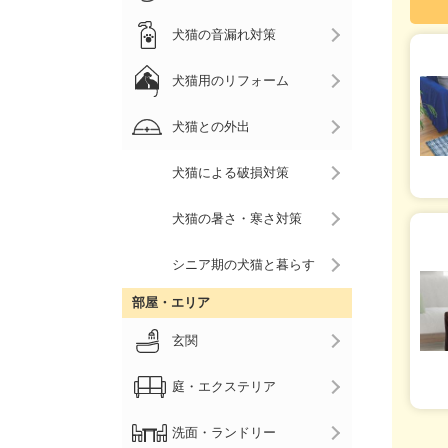
犬猫の音漏れ対策
犬猫用のリフォーム
犬猫との外出
犬猫による破損対策
犬猫の暑さ・寒さ対策
シニア期の犬猫と暮らす
部屋・エリア
玄関
庭・エクステリア
洗面・ランドリー