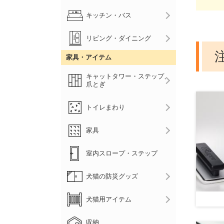
キッチン・バス
リビング・ダイニング
家具・アイテム
キャットタワー・ステップ、
爪とぎ
トイレまわり
家具
室内スロープ・ステップ
犬猫の防災グッズ
犬猫用アイテム
収納