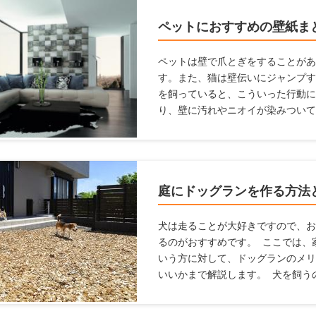
ペットにおすすめの壁紙ま
ペットは壁で爪とぎをすることがあ
す。また、猫は壁伝いにジャンプす
を飼っていると、こういった行動に
り、壁に汚れやニオイが染みついて
てはならないことも多いですし、家
まいます。これらの悩みを解消する
ここでは、「ペットを飼っている
紙を変えるための方法について解説
庭にドッグランを作る方法
犬は走ることが大好きですので、お
るのがおすすめです。 ここでは、
いう方に対して、ドッグランのメリ
いいかまで解説します。 犬を飼う
らこそ知っている、ドッグランの情
ね！