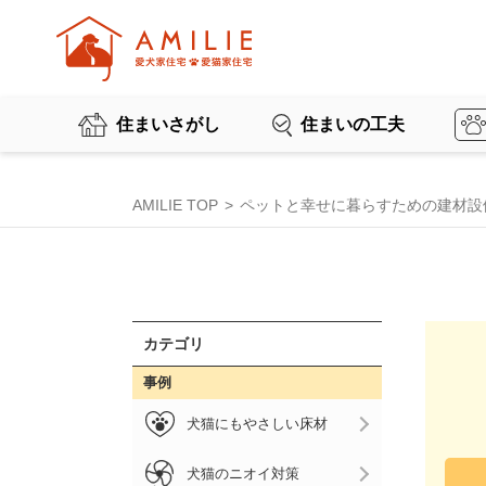
住まいさがし
住まいの工夫
AMILIE TOP
ペットと幸せに暮らすための建材設
カテゴリ
事例
犬猫にもやさしい床材
犬猫のニオイ対策