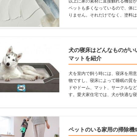
以上に家の素材に直接触れる機会が
ペットも多くなっているので、体に
りません。それだけでなく、塗料は
る必要があります。 ここでは、塗
に利用すべき塗料を紹介します。
犬の寝床はどんなものがい
マットを紹介
犬を室内で飼う時には、寝床を用意
物ですし、寝床によって睡眠の質を
ドやドーム、マット、サークルなど
す。愛犬家住宅では、犬が快適な寝
ここでは犬用の寝床を作りたいけ
に設置したらよいかわからない人に
んな素材がよいのか、どんな場所に
とめましたので参考にしてください
ペットのいる家用の掃除機