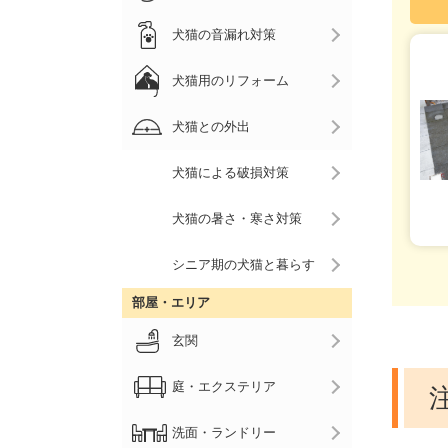
犬猫の音漏れ対策
犬猫用のリフォーム
犬猫との外出
犬猫による破損対策
犬猫の暑さ・寒さ対策
シニア期の犬猫と暮らす
部屋・エリア
玄関
庭・エクステリア
洗面・ランドリー