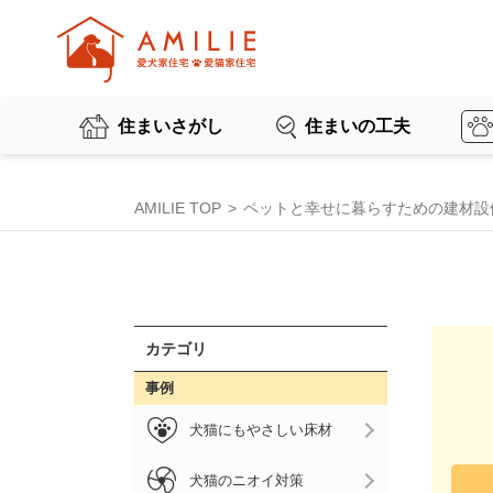
住まいさがし
住まいの工夫
AMILIE TOP
ペットと幸せに暮らすための建材設
カテゴリ
事例
犬猫にもやさしい床材
犬猫のニオイ対策