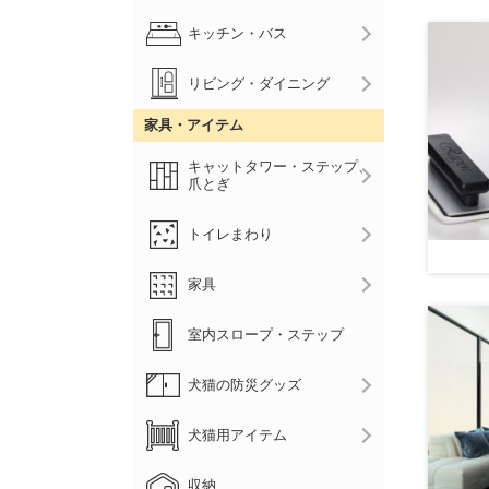
キッチン・バス
リビング・ダイニング
家具・アイテム
キャットタワー・ステップ、
爪とぎ
トイレまわり
家具
室内スロープ・ステップ
犬猫の防災グッズ
犬猫用アイテム
収納