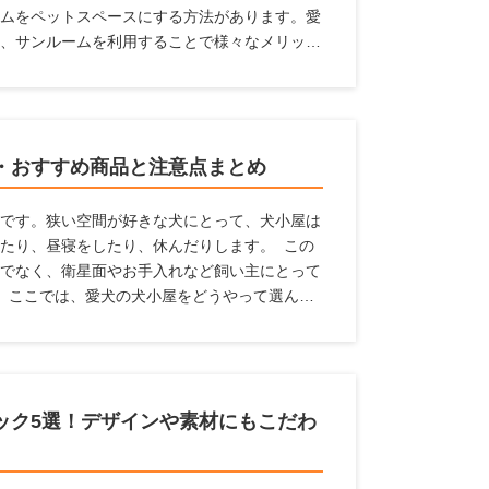
ムをペットスペースにする方法があります。愛
、サンルームを利用することで様々なメリット
々多くのメーカーの製品をチェックをすること
の情報を収集しています。 ここでは、愛犬の
いる人に対して、サンルームのメリットやサン
ポイント、おすすめのメーカーなどを紹介いた
・おすすめ商品と注意点まとめ
です。狭い空間が好きな犬にとって、犬小屋は
たり、昼寝をしたり、休んだりします。 この
でなく、衛星面やお手入れなど飼い主にとって
 ここでは、愛犬の犬小屋をどうやって選んだ
機能からおすすめの犬小屋を探している人に、
います。
ック5選！デザインや素材にもこだわ