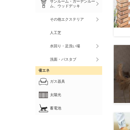
サンルーム・ガーデンルー
ム、ウッドデッキ
その他エクステリア
人工芝
水回り・足洗い場
洗面・バスタブ
省エネ
ガス器具
太陽光
蓄電池