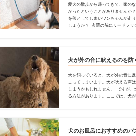
愛犬の散歩から帰ってきて、家のな
かったということがありませんか？
を落としてしまいワンちゃんが走り
しょうか？ 玄関の脇にリードフッ
とで両手を空けられ、そんな事態を
ても便利なリードフックやおすすめ
方や設置がおすすめの場所を紹介し
犬が外の音に吠えるのを防
犬を飼っていると、犬が外の音に反
こってしまいます。犬が吠える声は
しまうかもしれません。 ですが、
る方法があります。ここでは、犬が
商品を紹介します。
犬のお風呂におすすめのバ