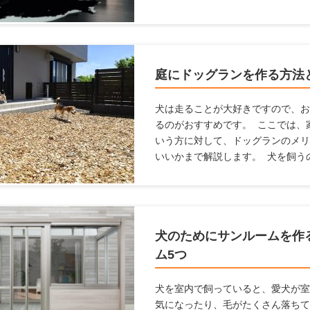
てはならないことも多いですし、家
まいます。これらの悩みを解消する
ここでは、「ペットを飼っている
紙を変えるための方法について解説
庭にドッグランを作る方法
犬は走ることが大好きですので、お
るのがおすすめです。 ここでは、
いう方に対して、ドッグランのメリ
いいかまで解説します。 犬を飼う
らこそ知っている、ドッグランの情
ね！
犬のためにサンルームを作
ム5つ
犬を室内で飼っていると、愛犬が室
気になったり、毛がたくさん落ちて