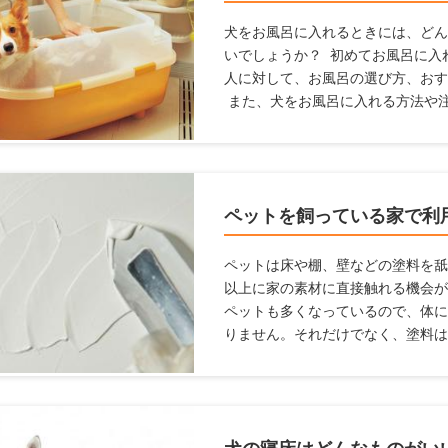
犬をお風呂に入れるときには、どん
いでしょうか？ 初めてお風呂に入
人に対して、お風呂の選び方、おす
また、犬をお風呂に入れる方法や
お風呂場のポイントも【初心者向け
方は参考にしてみてくださいね。
ペットを飼っている家で利
ペットは床や棚、壁などの塗料を舐
以上に家の素材に直接触れる機会が
ペットも多くなっているので、体に
りません。それだけでなく、塗料は
る必要があります。 ここでは、塗
に利用すべき塗料を紹介します。