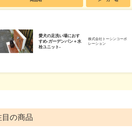
愛犬の足洗い場におす
株式会社トーシンコーポ
すめ-ガーデンパン＋水
レーション
栓ユニット-
注目の商品