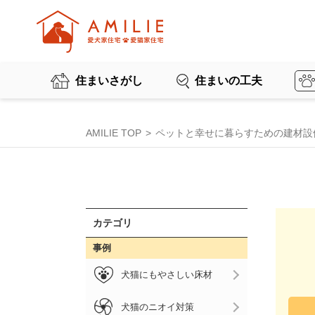
住まいさがし
住まいの工夫
AMILIE TOP
ペットと幸せに暮らすための建材設
カテゴリ
事例
犬猫にもやさしい床材
犬猫のニオイ対策