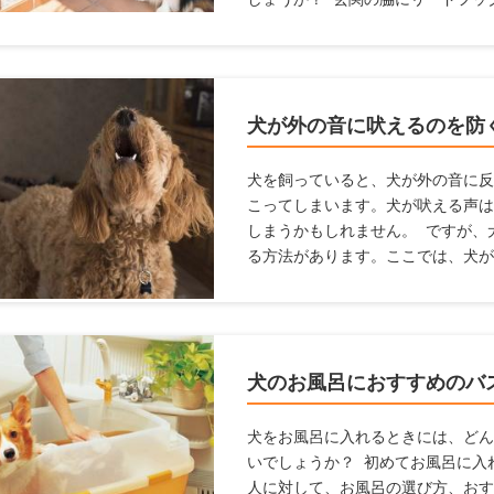
とで両手を空けられ、そんな事態を
ても便利なリードフックやおすすめ
方や設置がおすすめの場所を紹介し
犬が外の音に吠えるのを防
犬を飼っていると、犬が外の音に反
こってしまいます。犬が吠える声は
しまうかもしれません。 ですが、
る方法があります。ここでは、犬が
商品を紹介します。
犬のお風呂におすすめのバ
犬をお風呂に入れるときには、どん
いでしょうか？ 初めてお風呂に入
人に対して、お風呂の選び方、おす