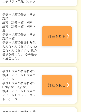
ステリア > 宅配ボックス,
事例 > 犬猫の暑さ・寒さ
対策,
建材・設備 > 窓・網戸,
建材・設備 > 窓・網戸 >
窓,
事例 > 犬猫の暑さ・寒さ
詳細を見る
対策 > 窓,
事例 > 犬猫の音漏れ対策,
わんちゃんにおすすめ, ね
こちゃんにおすすめ, 夏の
暑さを抑えたい, 冬を温か
く過ごしたい
事例 > 犬猫の音漏れ対策,
家具・アイテム > 犬猫用
アイテム,
事例 > 犬猫の音漏れ対策
詳細を見る
> 防音材・吸音材,
家具・アイテム > 犬猫用
アイテム > ベッド・マッ
ト・ゲージ,