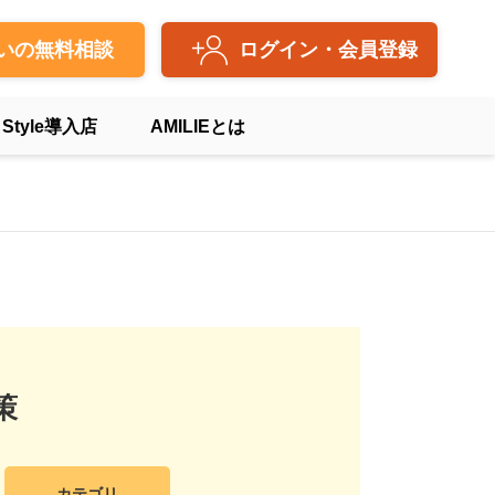
いの無料相談
ログイン・会員登録
 Style導入店
AMILIEとは
策
カテゴリ