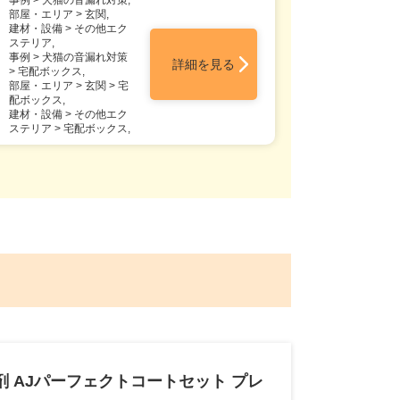
事例 > 犬猫の音漏れ対策,
部屋・エリア > 玄関,
建材・設備 > その他エク
ステリア,
事例 > 犬猫の音漏れ対策
詳細を見る
> 宅配ボックス,
部屋・エリア > 玄関 > 宅
配ボックス,
建材・設備 > その他エク
ステリア > 宅配ボックス,
 AJパーフェクトコートセット プレ