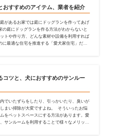
します。
とおすすめのアイテム、業者を紹介
庭があるお家では庭にドッグランを作ってあげ
家の庭にドッグランを作る方法がわからないと
ットや作り方、どんな素材や設備を利用すれば
のに最適な住宅を推進する「愛犬家住宅」だか
報を紹介しているのでぜひ参考にしてください
るコツと、犬におすすめのサンルー
内でいたずらをしたり、引っかいたり、臭いが
しまい掃除が大変ですよね。 そういったお悩
ムをペットスペースにする方法があります。愛
、サンルームを利用することで様々なメリット
々多くのメーカーの製品をチェックをすること