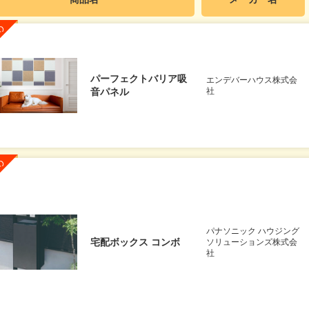
パーフェクトバリア吸
エンデバーハウス株式会
音パネル
社
パナソニック ハウジング
宅配ボックス コンボ
ソリューションズ株式会
社