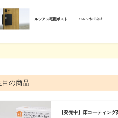
ルシアス宅配ポスト
YKK AP株式会社
注目の商品
【発売中】床コーティング剤