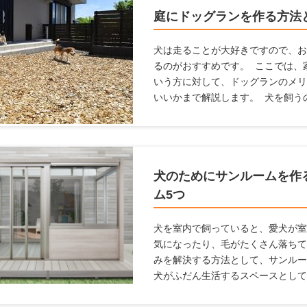
紙を変えるための方法について解説
庭にドッグランを作る方法
犬は走ることが大好きですので、お
るのがおすすめです。 ここでは、
いう方に対して、ドッグランのメリ
いいかまで解説します。 犬を飼う
らこそ知っている、ドッグランの情
ね！
犬のためにサンルームを作
ム5つ
犬を室内で飼っていると、愛犬が室
気になったり、毛がたくさん落ちて
みを解決する方法として、サンルー
犬がふだん生活するスペースとして
があります。 愛犬家住宅では、日