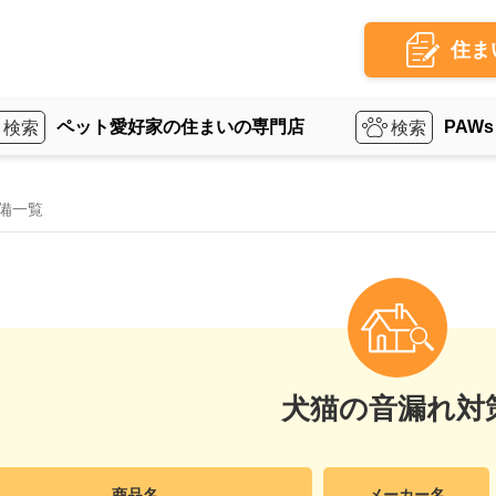
住ま
ペット愛好家の住まいの専門店
PAWs
備一覧
犬猫の音漏れ対
商品名
メーカー名