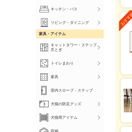
キッチン・バス
リビング・ダイニング
家具・アイテム
キャットタワー・ステップ、
爪とぎ
トイレまわり
家具
室内スロープ・ステップ
犬猫の防災グッズ
犬猫用アイテム
収納