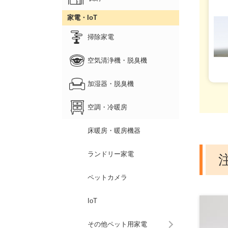
家電・IoT
掃除家電
空気清浄機・脱臭機
加湿器・脱臭機
空調・冷暖房
床暖房・暖房機器
ランドリー家電
ペットカメラ
IoT
その他ペット用家電