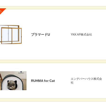
プラマードU
YKK AP株式会社
エンデバーハウス株式会
RUHMA for Cat
社