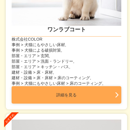
ワンラブコート
株式会社COLOR
事例 > 犬猫にもやさしい床材,
事例 > 犬猫による破損対策,
部屋・エリア > 玄関,
部屋・エリア > 洗面・ランドリー,
部屋・エリア > キッチン・バス,
建材・設備 > 床・床材,
建材・設備 > 床・床材 > 床のコーティング,
事例 > 犬猫にもやさしい床材 > 床のコーティング,
詳細を見る