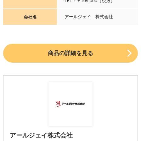
16L：￥109,000（税抜）
アールジェイ 株式会社
会社名
商品の詳細を見る
アールジェイ株式会社