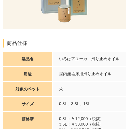
商品仕様
いろはアユーカ 滑り止めオイル
製品名
屋内無垢床用滑り止めオイル
用途
犬
対象のペット
0.8L、3.5L、16L
サイズ
0.8L：￥12,000（税抜）
価格帯
3.5L：￥33,000（税抜）