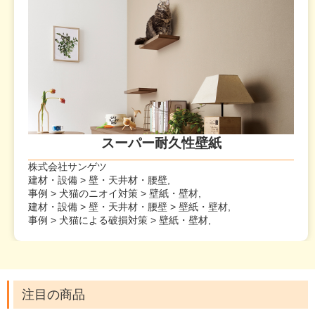
スーパー耐久性壁紙
株式会社サンゲツ
建材・設備 > 壁・天井材・腰壁,
事例 > 犬猫のニオイ対策 > 壁紙・壁材,
建材・設備 > 壁・天井材・腰壁 > 壁紙・壁材,
事例 > 犬猫による破損対策 > 壁紙・壁材,
注目の商品