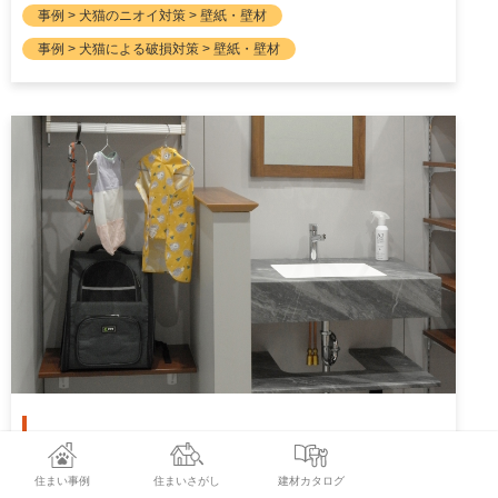
事例 > 犬猫のニオイ対策 > 壁紙・壁材
事例 > 犬猫による破損対策 > 壁紙・壁材
セラールウイルテクトPlus
住まい事例
住まいさがし
建材カタログ