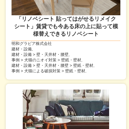
「リノベシート 貼ってはがせるリメイク
シート」賃貸でも今ある床の上に貼って模
様替えできるリノベシート
明和グラビア株式会社
建材・設備,
建材・設備 > 壁・天井材・腰壁,
事例 > 犬猫のニオイ対策 > 壁紙・壁材,
建材・設備 > 壁・天井材・腰壁 > 壁紙・壁材,
事例 > 犬猫による破損対策 > 壁紙・壁材,