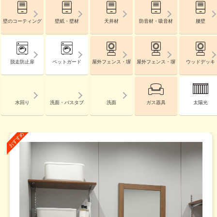
壁のコーティング
壁紙・壁材
天井材
防音材・吸音材
腰壁
脱走防止扉
ペットガード
屋外フェンス・塀
屋外フェンス・塀
ウッドデッキ
水回り
洗面・バスタブ
洗面
ガス器具
太陽光