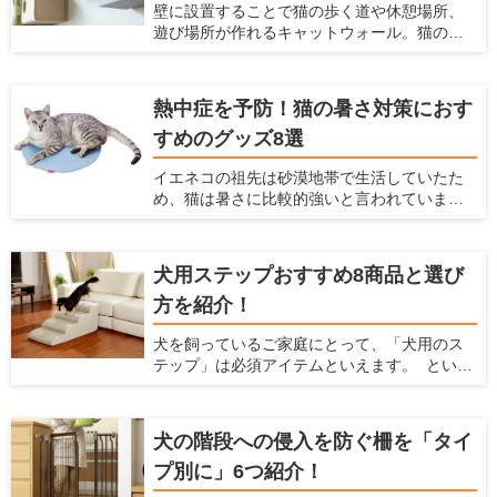
壁に設置することで猫の歩く道や休憩場所、
適切な場所での爪とぎの対策は「愛猫が好む
遊び場所が作れるキャットウォール。猫の祖
爪とぎ場を十分に用意すること」です。 今回
先は木の上で生活していたため、現在のイエ
は、爪とぎタワーの選び方と、おすすめの爪
ネコたちも高いところが好きですし、「高い
とぎタワーを紹介します。
場所にいた方が外敵から身を守りやすい」と
熱中症を予防！猫の暑さ対策におす
いう本能から安心感がうまれます。 また猫の
すめのグッズ8選
行動可能範囲が三次元化されることにより、
猫のストレス解消・運動不足解消にも役立ち
イエネコの祖先は砂漠地帯で生活していたた
ます。 最近のキャットウォールには、複数の
め、猫は暑さに比較的強いと言われていま
パーツをそれぞれ設置し組み合わせて使うも
す。しかし発汗によって体温を下げる人間と
のや、家具と一体化しているものなどがあ
は違い猫には汗腺が肉球くらいにしかなく、
り、部屋や好みに合わせて選べます。 この記
発汗による体温調節ができません。 体温が急
事では、キャットウォールの選び方とおすす
犬用ステップおすすめ8商品と選び
激に上がるとなかなか体温を下げられず、夏
め商品を紹介します。
方を紹介！
の暑い時期には熱中症になってしまう危険性
があります。 熱中症になると命を落とす可能
犬を飼っているご家庭にとって、「犬用のス
性もあるので、飼い主はしっかり猫の暑さ対
テップ」は必須アイテムといえます。 という
策をしてあげなくてはなりません。 そこで今
のも、犬にとって高低差のある段差はとても
回は、猫のためにできる夏の暑さ対策を紹介
危険であり、身体にダメージを与えてしまう
するとともに、猫の暑さ対策におすすめの
からです。もし犬を飼っているなら、"犬用の
グッズを紹介します。
犬の階段への侵入を防ぐ柵を「タイ
ステップを準備するのがおすすめ。 ここで
プ別に」6つ紹介！
は、犬と飼い主のための住宅情報を提供して
いる愛犬家住宅が、犬用のステップの重要性