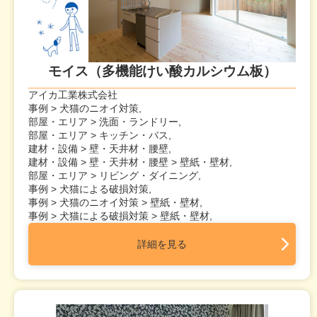
モイス（多機能けい酸カルシウム板）
アイカ工業株式会社
事例 > 犬猫のニオイ対策,
部屋・エリア > 洗面・ランドリー,
部屋・エリア > キッチン・バス,
建材・設備 > 壁・天井材・腰壁,
建材・設備 > 壁・天井材・腰壁 > 壁紙・壁材,
部屋・エリア > リビング・ダイニング,
事例 > 犬猫による破損対策,
事例 > 犬猫のニオイ対策 > 壁紙・壁材,
事例 > 犬猫による破損対策 > 壁紙・壁材,
詳細を見る