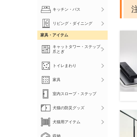
キッチン・バス
リビング・ダイニング
家具・アイテム
キャットタワー・ステップ、
爪とぎ
トイレまわり
家具
室内スロープ・ステップ
犬猫の防災グッズ
犬猫用アイテム
収納