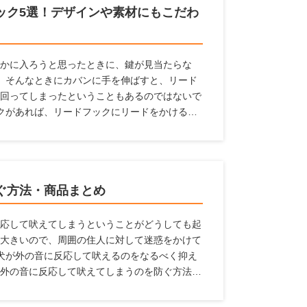
ック5選！デザインや素材にもこだわ
かに入ろうと思ったときに、鍵が見当たらな
 そんなときにカバンに手を伸ばすと、リード
回ってしまったということもあるのではないで
クがあれば、リードフックにリードをかけるこ
避けられます。 ここでは、設置しておけばと
リードフックとメーカー、リードフックの選び
ます。
ぐ方法・商品まとめ
応して吠えてしまうということがどうしても起
大きいので、周囲の住人に対して迷惑をかけて
犬が外の音に反応して吠えるのをなるべく抑え
外の音に反応して吠えてしまうのを防ぐ方法、