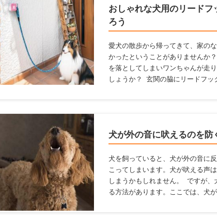
おしゃれな犬用のリードフ
ろう
愛犬の散歩から帰ってきて、家のな
かったということがありませんか？
を落としてしまいワンちゃんが走り
しょうか？ 玄関の脇にリードフッ
とで両手を空けられ、そんな事態を
ても便利なリードフックやおすすめ
方や設置がおすすめの場所を紹介し
犬が外の音に吠えるのを防
犬を飼っていると、犬が外の音に反
こってしまいます。犬が吠える声は
しまうかもしれません。 ですが、
る方法があります。ここでは、犬が
商品を紹介します。