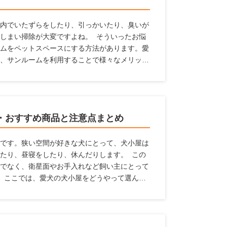
内でいたずらをしたり、引っかいたり、臭いが
しまい掃除が大変ですよね。 そういったお悩
ムをペットスペースにする方法があります。愛
、サンルームを利用することで様々なメリット
々多くのメーカーの製品をチェックをすること
の情報を収集しています。 ここでは、愛犬の
いる人に対して、サンルームのメリットやサン
ポイント、おすすめのメーカーなどを紹介いた
・おすすめ商品と注意点まとめ
です。狭い空間が好きな犬にとって、犬小屋は
たり、昼寝をしたり、休んだりします。 この
でなく、衛星面やお手入れなど飼い主にとって
 ここでは、愛犬の犬小屋をどうやって選んだ
機能からおすすめの犬小屋を探している人に、
います。