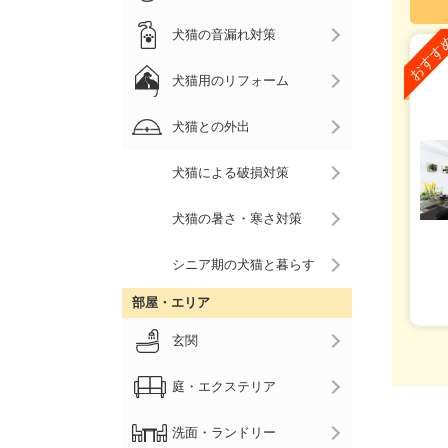
犬猫の音漏れ対策
犬猫用のリフォーム
犬猫との外出
犬猫による破損対策
犬猫の暑さ・寒さ対策
シニア期の犬猫と暮らす
部屋・エリア
玄関
庭・エクステリア
洗面・ランドリー