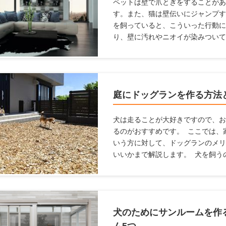
ペットは壁で爪とぎをすることがあ
す。また、猫は壁伝いにジャンプす
を飼っていると、こういった行動に
り、壁に汚れやニオイが染みついて
てはならないことも多いですし、家
まいます。これらの悩みを解消する
ここでは、「ペットを飼っている
紙を変えるための方法について解説
庭にドッグランを作る方法
犬は走ることが大好きですので、お
るのがおすすめです。 ここでは、
いう方に対して、ドッグランのメリ
いいかまで解説します。 犬を飼う
らこそ知っている、ドッグランの情
ね！
犬のためにサンルームを作