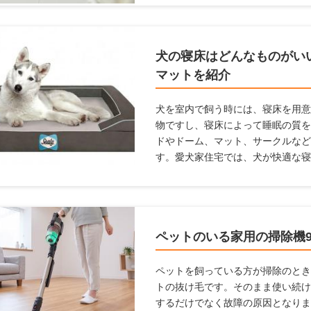
に利用すべき塗料を紹介します。
犬の寝床はどんなものがい
マットを紹介
犬を室内で飼う時には、寝床を用意
物ですし、寝床によって睡眠の質を
ドやドーム、マット、サークルなど
す。愛犬家住宅では、犬が快適な寝
ここでは犬用の寝床を作りたいけ
に設置したらよいかわからない人に
んな素材がよいのか、どんな場所に
とめましたので参考にしてください
ペットのいる家用の掃除機
ペットを飼っている方が掃除のとき
トの抜け毛です。そのまま使い続け
するだけでなく故障の原因となりま