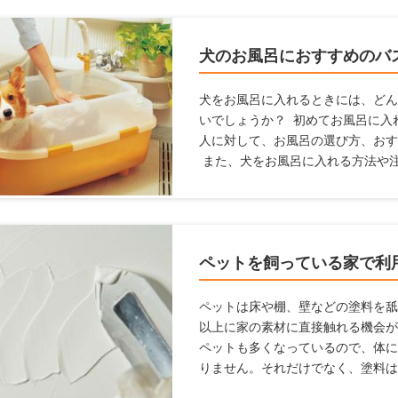
犬のお風呂におすすめのバ
犬をお風呂に入れるときには、どん
いでしょうか？ 初めてお風呂に入
人に対して、お風呂の選び方、おす
また、犬をお風呂に入れる方法や
お風呂場のポイントも【初心者向け
方は参考にしてみてくださいね。
ペットを飼っている家で利
ペットは床や棚、壁などの塗料を舐
以上に家の素材に直接触れる機会が
ペットも多くなっているので、体に
りません。それだけでなく、塗料は
る必要があります。 ここでは、塗