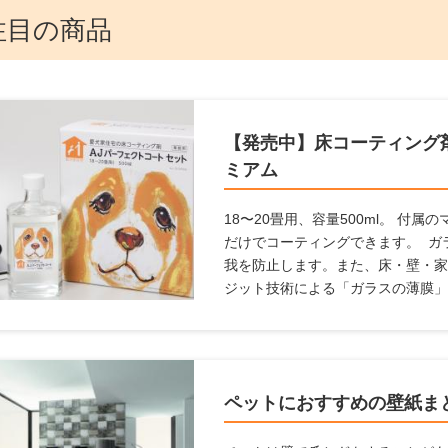
注目の商品
【発売中】床コーティング剤
ミアム
18〜20畳用、容量500ml。 付
だけでコーティングできます。 ガ
我を防止します。また、床・壁・家
ジット技術による「ガラスの薄膜」
塗るだけで床の滑りを防ぎ、キズ・
向上。 メンテナンス不要で、長期
の悩みを解決します。
ペットにおすすめの壁紙ま