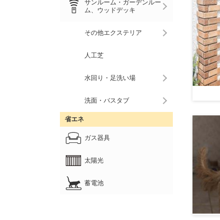
サンルーム・ガーデンルー
ム、ウッドデッキ
その他エクステリア
人工芝
水回り・足洗い場
洗面・バスタブ
省エネ
ガス器具
太陽光
蓄電池