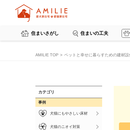
住まいさがし
住まいの工夫
AMILIE TOP
ペットと幸せに暮らすための建材設
カテゴリ
事例
犬猫にもやさしい床材
犬猫のニオイ対策