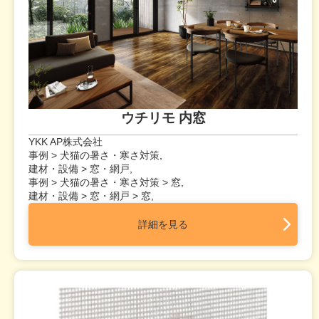
ウチリモ 内窓
YKK AP株式会社
事例 > 犬猫の暑さ・寒さ対策,
建材・設備 > 窓・網戸,
事例 > 犬猫の暑さ・寒さ対策 > 窓,
建材・設備 > 窓・網戸 > 窓,
詳細を見る