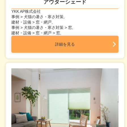
アウターシェード
YKK AP株式会社
事例 > 犬猫の暑さ・寒さ対策,
建材・設備 > 窓・網戸,
事例 > 犬猫の暑さ・寒さ対策 > 窓,
建材・設備 > 窓・網戸 > 窓,
詳細を見る