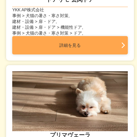
YKK AP株式会社
事例 > 犬猫の暑さ・寒さ対策,
建材・設備 > 扉・ドア,
建材・設備 > 扉・ドア > 機能性ドア,
事例 > 犬猫の暑さ・寒さ対策 > ドア,
詳細を見る
プリマヴェーラ