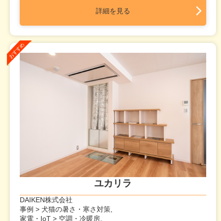
詳細を見る
ユカリラ
DAIKEN株式会社
事例 > 犬猫の暑さ・寒さ対策,
家電・IoT > 空調・冷暖房,