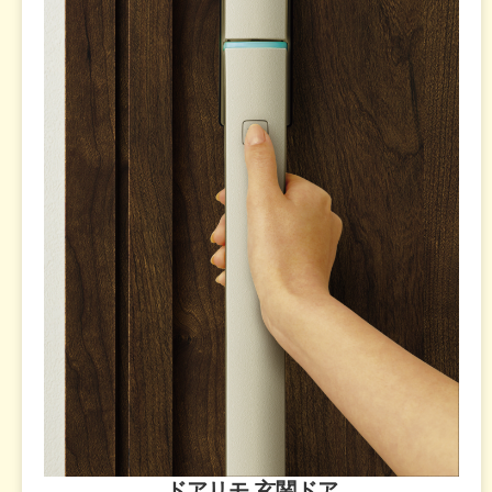
ドアリモ 玄関ドア