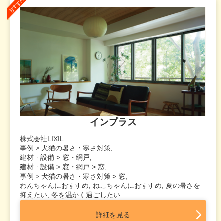
インプラス
株式会社LIXIL
事例 > 犬猫の暑さ・寒さ対策,
建材・設備 > 窓・網戸,
建材・設備 > 窓・網戸 > 窓,
事例 > 犬猫の暑さ・寒さ対策 > 窓,
わんちゃんにおすすめ, ねこちゃんにおすすめ, 夏の暑さを
抑えたい, 冬を温かく過ごしたい
詳細を見る