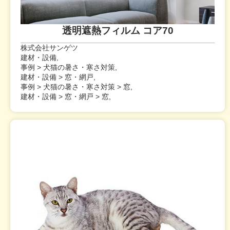
透明遮熱フィルム コア70
株式会社サンゲツ
建材・設備,
事例 > 犬猫の暑さ・寒さ対策,
建材・設備 > 窓・網戸,
事例 > 犬猫の暑さ・寒さ対策 > 窓,
建材・設備 > 窓・網戸 > 窓,