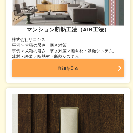
マンション断熱工法（AIB工法）
株式会社リコシス
事例 > 犬猫の暑さ・寒さ対策,
事例 > 犬猫の暑さ・寒さ対策 > 断熱材・断熱システム,
建材・設備 > 断熱材・断熱システム,
詳細を見る