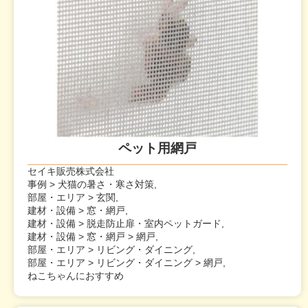
ペット用網戸
セイキ販売株式会社
事例 > 犬猫の暑さ・寒さ対策,
部屋・エリア > 玄関,
建材・設備 > 窓・網戸,
建材・設備 > 脱走防止扉・室内ペットガード,
建材・設備 > 窓・網戸 > 網戸,
部屋・エリア > リビング・ダイニング,
部屋・エリア > リビング・ダイニング > 網戸,
ねこちゃんにおすすめ