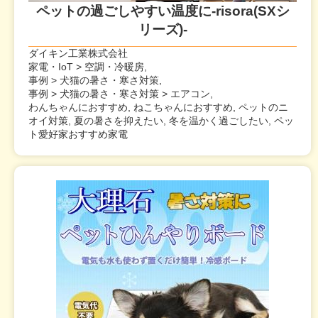
ペットの過ごしやすい温度に-risora(SXシ
リーズ)-
ダイキン工業株式会社
家電・IoT > 空調・冷暖房,
事例 > 犬猫の暑さ・寒さ対策,
事例 > 犬猫の暑さ・寒さ対策 > エアコン,
わんちゃんにおすすめ, ねこちゃんにおすすめ, ペットのニ
オイ対策, 夏の暑さを抑えたい, 冬を温かく過ごしたい, ペッ
ト愛好家おすすめ家電