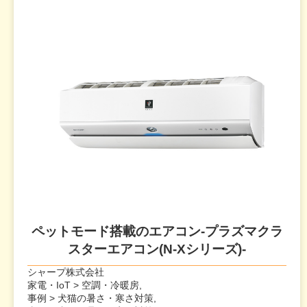
ペットモード搭載のエアコン-プラズマクラ
スターエアコン(N-Xシリーズ)-
シャープ株式会社
家電・IoT > 空調・冷暖房,
事例 > 犬猫の暑さ・寒さ対策,