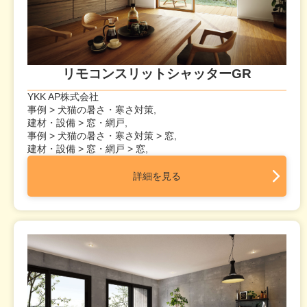
リモコンスリットシャッターGR
YKK AP株式会社
事例 > 犬猫の暑さ・寒さ対策,
建材・設備 > 窓・網戸,
事例 > 犬猫の暑さ・寒さ対策 > 窓,
建材・設備 > 窓・網戸 > 窓,
詳細を見る