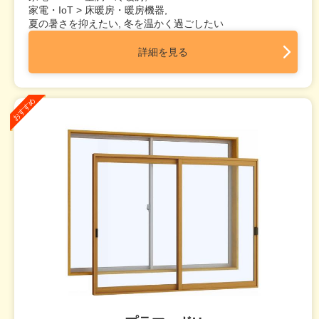
家電・IoT > 床暖房・暖房機器,
夏の暑さを抑えたい, 冬を温かく過ごしたい
詳細を見る