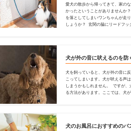
愛犬の散歩から帰ってきて、家のな
かったということがありませんか？
を落としてしまいワンちゃんが走り
しょうか？ 玄関の脇にリードフッ
とで両手を空けられ、そんな事態を
ても便利なリードフックやおすすめ
方や設置がおすすめの場所を紹介し
犬が外の音に吠えるのを防
犬を飼っていると、犬が外の音に反
こってしまいます。犬が吠える声は
しまうかもしれません。 ですが、
る方法があります。ここでは、犬が
商品を紹介します。
犬のお風呂におすすめのバ