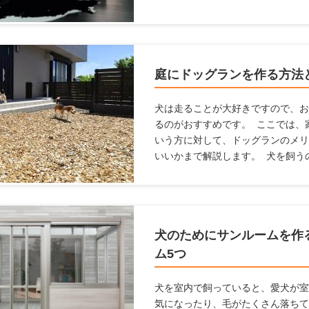
てはならないことも多いですし、家
まいます。これらの悩みを解消する
ここでは、「ペットを飼っている
紙を変えるための方法について解説
庭にドッグランを作る方法
犬は走ることが大好きですので、お
るのがおすすめです。 ここでは、
いう方に対して、ドッグランのメリ
いいかまで解説します。 犬を飼う
らこそ知っている、ドッグランの情
ね！
犬のためにサンルームを作
ム5つ
犬を室内で飼っていると、愛犬が室
気になったり、毛がたくさん落ちて