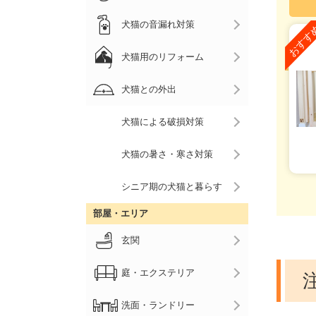
犬猫の音漏れ対策
犬猫用のリフォーム
犬猫との外出
犬猫による破損対策
犬猫の暑さ・寒さ対策
シニア期の犬猫と暮らす
部屋・エリア
玄関
庭・エクステリア
洗面・ランドリー