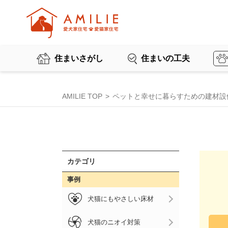
住まいさがし
住まいの工夫
AMILIE TOP
ペットと幸せに暮らすための建材設
カテゴリ
事例
犬猫にもやさしい床材
犬猫のニオイ対策