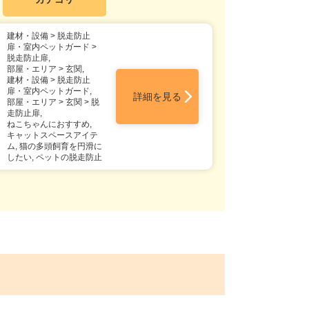
建材・設備 > 脱走防止
扉・室内ペットガード >
脱走防止扉,
部屋・エリア > 玄関,
建材・設備 > 脱走防止
扉・室内ペットガード,
詳細を見る
部屋・エリア > 玄関 > 脱
走防止扉,
ねこちゃんにおすすめ,
キャットスペースアイテ
ム, 猫の多頭飼育を円滑に
したい, ペットの脱走防止