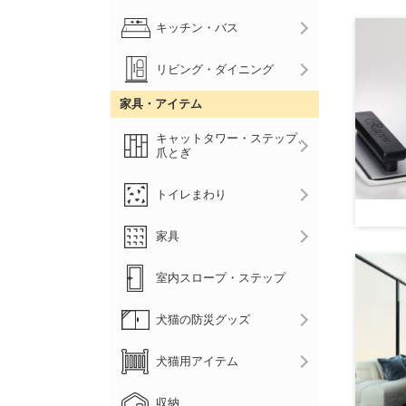
キッチン・バス
リビング・ダイニング
家具・アイテム
キャットタワー・ステップ、
爪とぎ
トイレまわり
家具
室内スロープ・ステップ
犬猫の防災グッズ
犬猫用アイテム
収納