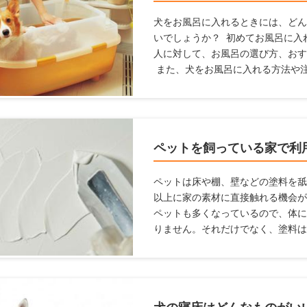
犬をお風呂に入れるときには、どん
いでしょうか？ 初めてお風呂に入
人に対して、お風呂の選び方、おす
また、犬をお風呂に入れる方法や
お風呂場のポイントも【初心者向け
方は参考にしてみてくださいね。
ペットを飼っている家で利
ペットは床や棚、壁などの塗料を舐
以上に家の素材に直接触れる機会が
ペットも多くなっているので、体に
りません。それだけでなく、塗料は
る必要があります。 ここでは、塗
に利用すべき塗料を紹介します。