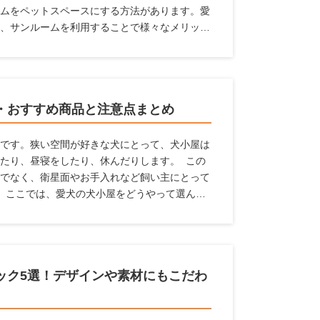
ムをペットスペースにする方法があります。愛
、サンルームを利用することで様々なメリット
々多くのメーカーの製品をチェックをすること
の情報を収集しています。 ここでは、愛犬の
いる人に対して、サンルームのメリットやサン
ポイント、おすすめのメーカーなどを紹介いた
・おすすめ商品と注意点まとめ
です。狭い空間が好きな犬にとって、犬小屋は
たり、昼寝をしたり、休んだりします。 この
でなく、衛星面やお手入れなど飼い主にとって
 ここでは、愛犬の犬小屋をどうやって選んだ
機能からおすすめの犬小屋を探している人に、
います。
ック5選！デザインや素材にもこだわ