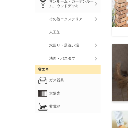
サンルーム・ガーデンルー
ム、ウッドデッキ
その他エクステリア
人工芝
水回り・足洗い場
洗面・バスタブ
省エネ
ガス器具
太陽光
蓄電池