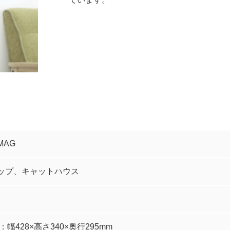
MAG
ップ、キャットハウス
幅428×高さ340×奥行295mm