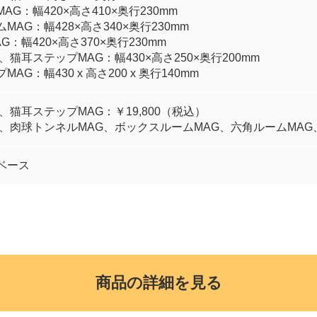
G：幅420×高さ410×奥行230mm
AG：幅428×高さ340×奥行230mm
：幅420×高さ370×奥行230mm
、猫耳ステップMAG：幅430×高さ250×奥行200mm
AG：幅430 x 高さ200 x 奥行140mm
、猫耳ステップMAG：￥19,800（税込）
、肉球トンネルMAG、ボックスルームMAG、六角ルームMAG、爪
ベース
商品の詳細を見る