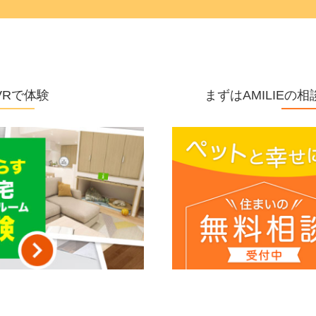
VRで体験
まずはAMILIE