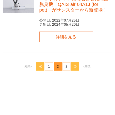
脱臭機「QAIS-air-04A1J (for
pet)」がサンスターから新登場！
公開日:
2022年07月25日
更新日:
2024年05月20日
詳細を見る
先頭«
»最後
1
2
3