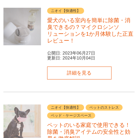
ニオイ【快適性】
愛犬のいる室内を簡単に除菌・消
臭できるの？マイクロシンソ
リューションを1か月体験した正直
レビュー！
公開日:
2023年06月27日
更新日:
2024年10月04日
詳細を見る
ニオイ【快適性】
ペットのストレス
ベッド・ケージスペース
ペットのいる家庭で使用できる！
除菌・消臭アイテムの安全性と効