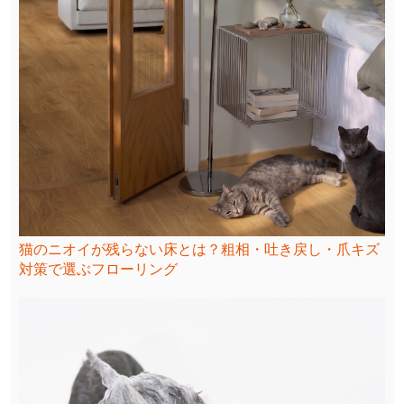
猫のニオイが残らない床とは？粗相・吐き戻し・爪キズ
対策で選ぶフローリング