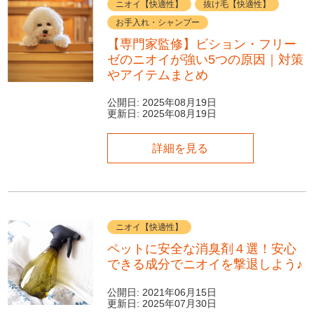
ニオイ【快適性】
抜け毛【快適性】
お手入れ・シャンプー
【専門家監修】ビション・フリー
ゼのニオイが強い5つの原因｜対策
やアイテムまとめ
公開日:
2025年08月19日
更新日:
2025年08月19日
詳細を見る
ニオイ【快適性】
ペットに安全な消臭剤４選！安心
できる成分でニオイを撃退しよう♪
公開日:
2021年06月15日
更新日:
2025年07月30日