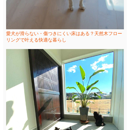
愛犬が滑らない・傷つきにくい床はある？天然木フロー
リングで叶える快適な暮らし