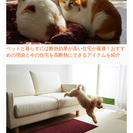
ペットと暮らすには断熱効果が高い住宅が最適！おすす
めの理由と今の住宅を高断熱にできるアイテムを紹介