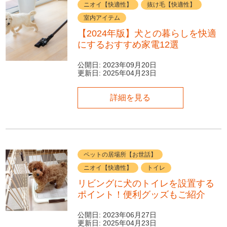
ニオイ【快適性】
抜け毛【快適性】
室内アイテム
【2024年版】犬との暮らしを快適
にするおすすめ家電12選
公開日:
2023年09月20日
更新日:
2025年04月23日
詳細を見る
ペットの居場所【お世話】
ニオイ【快適性】
トイレ
リビングに犬のトイレを設置する
ポイント！便利グッズもご紹介
公開日:
2023年06月27日
更新日:
2025年04月23日