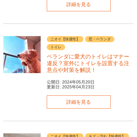
詳細を見る
ニオイ【快適性】
窓・ベランダ
トイレ
ベランダに愛犬のトイレはマナー
違反？室外にトイレを設置する注
意点や対策を解説！
公開日:
2024年05月20日
更新日:
2025年04月23日
詳細を見る
ニオイ【快適性】
キズ・汚れ【快適性】