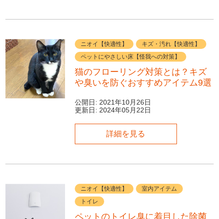
ニオイ【快適性】
キズ・汚れ【快適性】
ペットにやさしい床【怪我への対策】
猫のフローリング対策とは？キズ
や臭いを防ぐおすすめアイテム9選
公開日:
2021年10月26日
更新日:
2024年05月22日
詳細を見る
ニオイ【快適性】
室内アイテム
トイレ
ペットのトイレ臭に着目した除菌