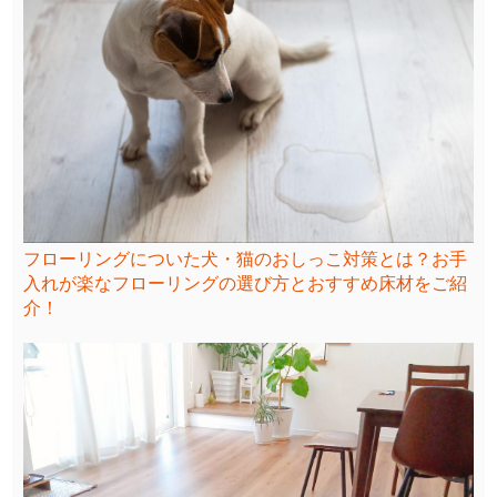
フローリングについた犬・猫のおしっこ対策とは？お手
入れが楽なフローリングの選び方とおすすめ床材をご紹
介！