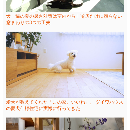
犬・猫の夏の暑さ対策は室内から！冷房だけに頼らない
窓まわりの3つの工夫
愛犬が教えてくれた「この家、いいね」。 ダイワハウス
の愛犬仕様住宅に実際に行ってきた