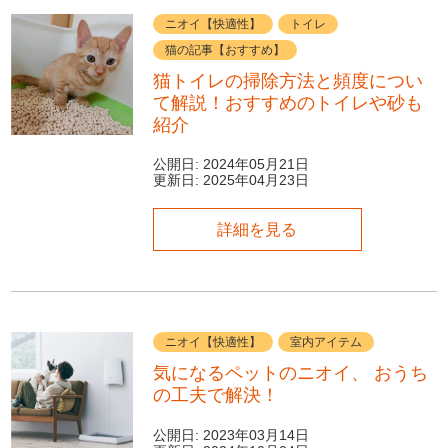
ニオイ【快適性】
トイレ
猫の記事【おすすめ】
猫トイレの掃除方法と頻度につい
て解説！おすすめのトイレや砂も
紹介
公開日:
2024年05月21日
更新日:
2025年04月23日
詳細を見る
ニオイ【快適性】
室内アイテム
気になるペットのニオイ、 おうち
の工夫で解決！
公開日:
2023年03月14日