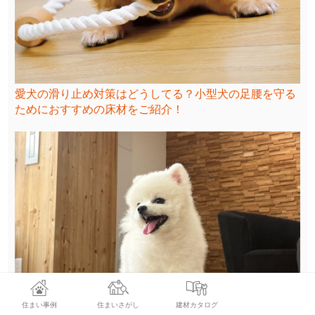
愛犬の滑り止め対策はどうしてる？小型犬の足腰を守る
ためにおすすめの床材をご紹介！
住まい事例
住まいさがし
建材カタログ