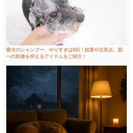
愛犬のシャンプー、やりすぎはNG！頻度や注意点、肌
への刺激を抑えるアイテムをご紹介！