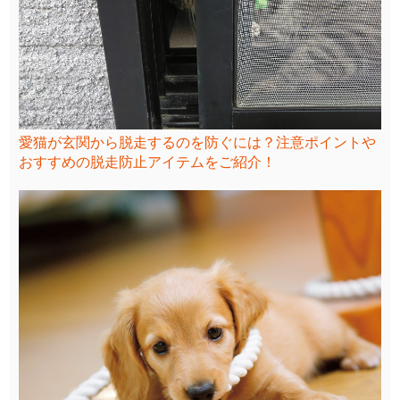
愛猫が玄関から脱走するのを防ぐには？注意ポイントや
おすすめの脱走防止アイテムをご紹介！