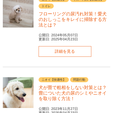
トイレ
フローリングの尿汚れ対策！愛犬
のおしっこをキレイに掃除する方
法とは？
公開日:
2024年05月07日
更新日:
2025年04月23日
詳細を見る
ニオイ【快適性】
問題行動
犬が畳で粗相をしない対策とは？
畳についた犬の尿のシミやニオイ
を取り除く方法！
公開日:
2023年11月27日
更新日:
2025年04月23日