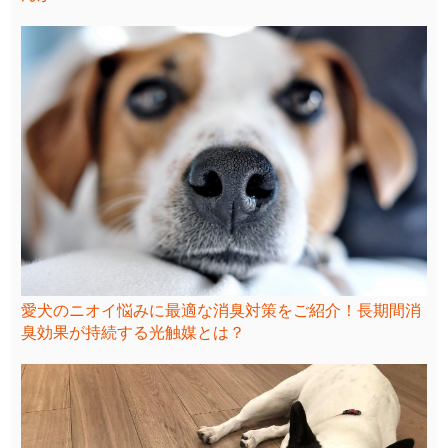
愛犬のニオイ悩みに最適な消臭対策をご紹介！長期間消
臭効果が持続する光触媒とは？