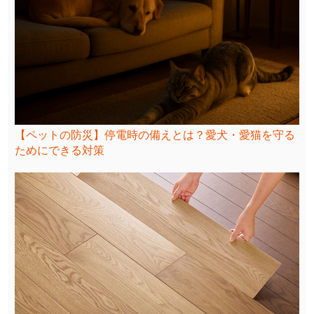
【ペットの防災】停電時の備えとは？愛犬・愛猫を守る
ためにできる対策