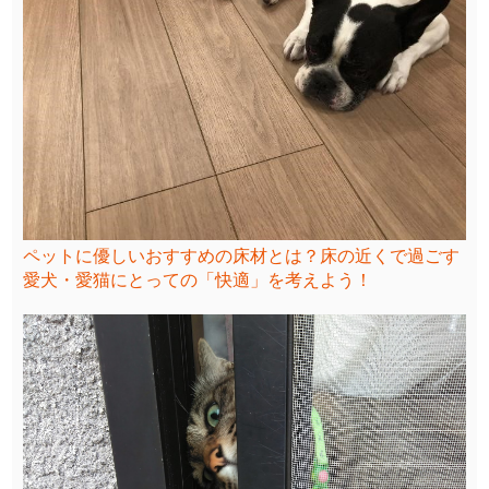
ペットに優しいおすすめの床材とは？床の近くで過ごす
愛犬・愛猫にとっての「快適」を考えよう！