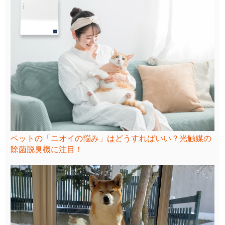
ペットの「ニオイの悩み」はどうすればいい？光触媒の
除菌脱臭機に注目！