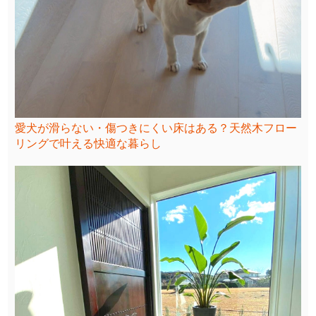
愛犬が滑らない・傷つきにくい床はある？天然木フロー
リングで叶える快適な暮らし