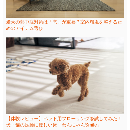
愛犬の熱中症対策は「窓」が重要？室内環境を整えるた
めのアイテム選び
【体験レビュー】ペット用フローリングを試してみた！
犬・猫の足腰に優しい床「わんにゃんSmile」