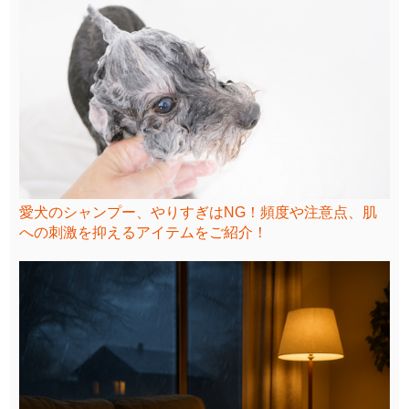
愛犬のシャンプー、やりすぎはNG！頻度や注意点、肌
への刺激を抑えるアイテムをご紹介！