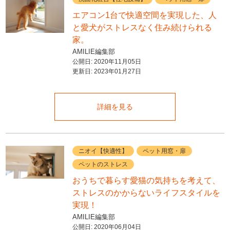
エアコン1台で快適空間を実現した、人
と愛犬がストレスなく住み続けられる
家。
AMILIE編集部
公開日:
2020年11月05日
更新日:
2023年01月27日
詳細を見る
ニオイ【快適性】
ペット用窓・扉
ペットのストレス
おうちで暮らす愛猫の気持ちを考えて、
ストレスのかからないライフスタイルを
実現！
AMILIE編集部
公開日:
2020年06月04日