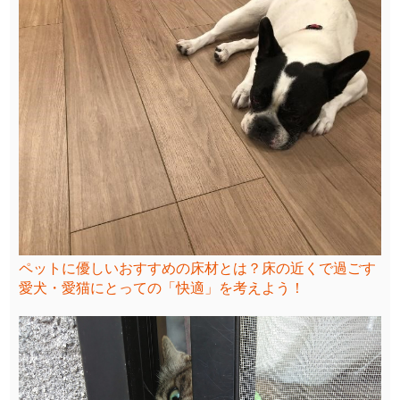
ペットに優しいおすすめの床材とは？床の近くで過ごす
愛犬・愛猫にとっての「快適」を考えよう！