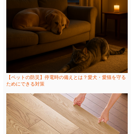
【ペットの防災】停電時の備えとは？愛犬・愛猫を守る
ためにできる対策