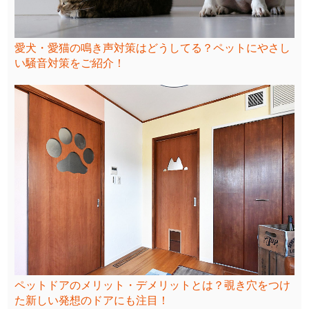
愛犬・愛猫の鳴き声対策はどうしてる？ペットにやさし
い騒音対策をご紹介！
ペットドアのメリット・デメリットとは？覗き穴をつけ
た新しい発想のドアにも注目！