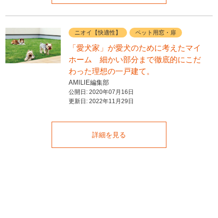
ニオイ【快適性】
ペット用窓・扉
「愛犬家」が愛犬のために考えたマイ
ホーム 細かい部分まで徹底的にこだ
わった理想の一戸建て。
AMILIE編集部
公開日:
2020年07月16日
更新日:
2022年11月29日
詳細を見る