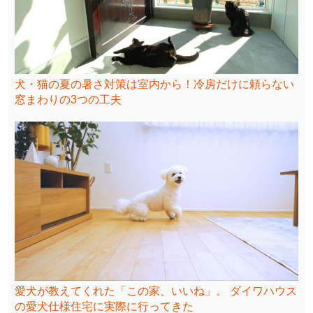
犬・猫の夏の暑さ対策は室内から！冷房だけに頼らない
窓まわりの3つの工夫
愛犬が教えてくれた「この家、いいね」。 ダイワハウス
の愛犬仕様住宅に実際に行ってきた