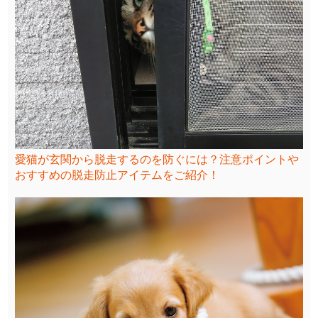
愛猫が玄関から脱走するのを防ぐには？注意ポイントや
おすすめの脱走防止アイテムをご紹介！