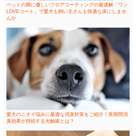
ペットの脚に優しいフロアコーティングの最適解「ワン
LOVEコート」で愛犬も飼い主さんも快適な床にしませ
んか
愛犬のニオイ悩みに最適な消臭対策をご紹介！長期間消
臭効果が持続する光触媒とは？