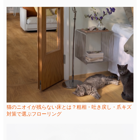
猫のニオイが残らない床とは？粗相・吐き戻し・爪キズ
対策で選ぶフローリング