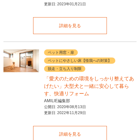
更新日:
2023年01月21日
詳細を見る
ペット用窓・扉
ペットにやさしい床【怪我への対策】
脱走・立ち入り制限
「愛犬のための環境をしっかり整えてあ
げたい」大型犬と一緒に安心して暮ら
す、快適リフォーム
AMILIE編集部
公開日:
2020年08月13日
更新日:
2022年11月29日
詳細を見る