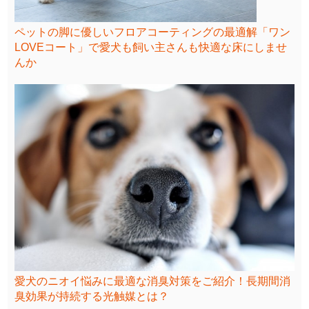
ペットの脚に優しいフロアコーティングの最適解「ワン
LOVEコート」で愛犬も飼い主さんも快適な床にしませ
んか
愛犬のニオイ悩みに最適な消臭対策をご紹介！長期間消
臭効果が持続する光触媒とは？