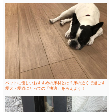
ペットに優しいおすすめの床材とは？床の近くで過ごす
愛犬・愛猫にとっての「快適」を考えよう！