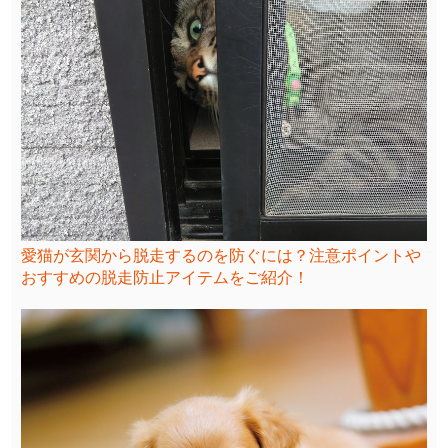
愛猫が玄関から脱走するのを防ぐには？注意ポイントや
おすすめの脱走防止アイテムをご紹介！