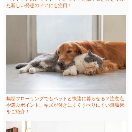
た新しい発想のドアにも注目！
無垢フローリングでもペットと快適に暮らせる？注意点
や選ぶポイント、キズが付きにくくすべりにくい無垢床
をご紹介！