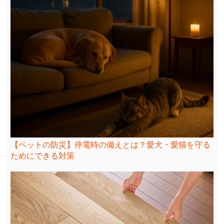
【ペットの防災】停電時の備えとは？愛犬・愛猫を守る
ためにできる対策