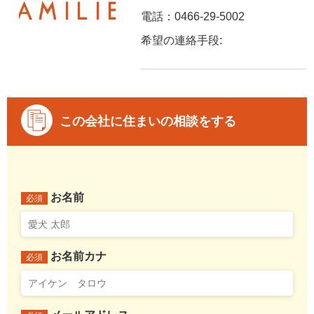
電話：0466-29-5002
希望の連絡手段:
この会社に住まいの相談をする
お名前
必須
お名前カナ
必須