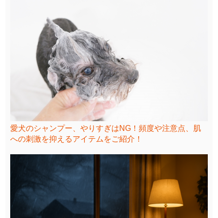
愛犬のシャンプー、やりすぎはNG！頻度や注意点、肌
への刺激を抑えるアイテムをご紹介！