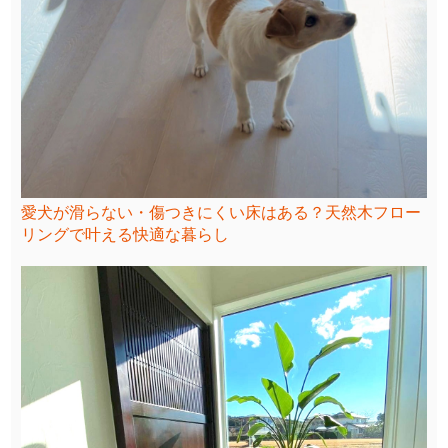
愛犬が滑らない・傷つきにくい床はある？天然木フロー
リングで叶える快適な暮らし