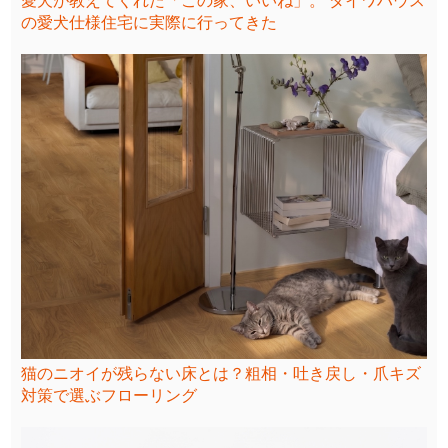
愛犬が教えてくれた「この家、いいね」。 ダイワハウス
の愛犬仕様住宅に実際に行ってきた
猫のニオイが残らない床とは？粗相・吐き戻し・爪キズ
対策で選ぶフローリング