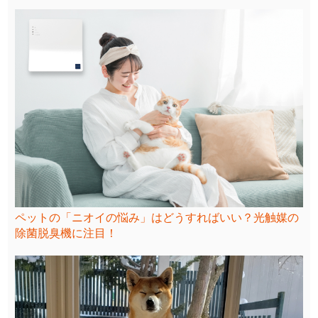
ペットの「ニオイの悩み」はどうすればいい？光触媒の
除菌脱臭機に注目！