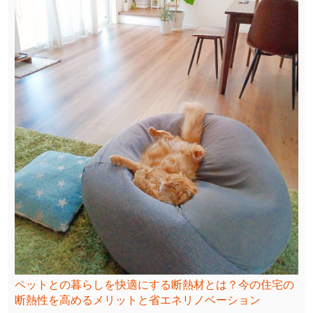
ペットとの暮らしを快適にする断熱材とは？今の住宅の
断熱性を高めるメリットと省エネリノベーション