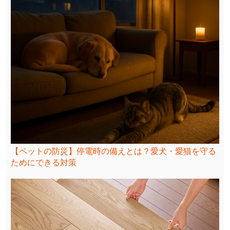
【ペットの防災】停電時の備えとは？愛犬・愛猫を守る
ためにできる対策