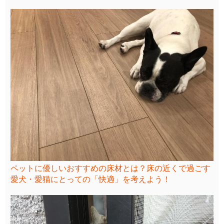
ペットに優しいおすすめの床材とは？床の近くで過ごす
愛犬・愛猫にとっての「快適」を考えよう！