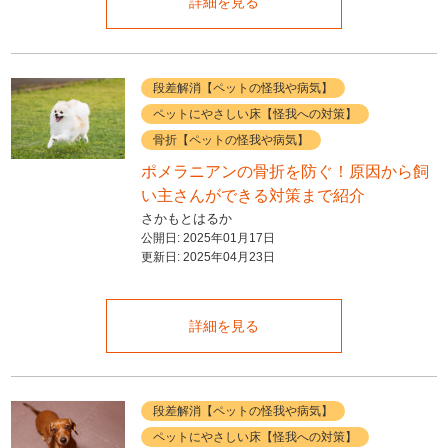
詳細を見る
段差解消【ペットの怪我や病気】
ペットにやさしい床【怪我への対策】
骨折【ペットの怪我や病気】
ポメラニアンの骨折を防ぐ！原因から飼
い主さんができる対策まで紹介
さかもとはるか
公開日:
2025年01月17日
更新日:
2025年04月23日
詳細を見る
段差解消【ペットの怪我や病気】
ペットにやさしい床【怪我への対策】