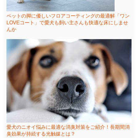
ペットの脚に優しいフロアコーティングの最適解「ワン
LOVEコート」で愛犬も飼い主さんも快適な床にしませ
んか
愛犬のニオイ悩みに最適な消臭対策をご紹介！長期間消
臭効果が持続する光触媒とは？