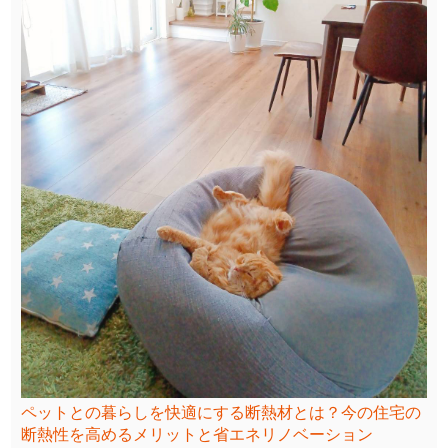
ペットとの暮らしを快適にする断熱材とは？今の住宅の
断熱性を高めるメリットと省エネリノベーション