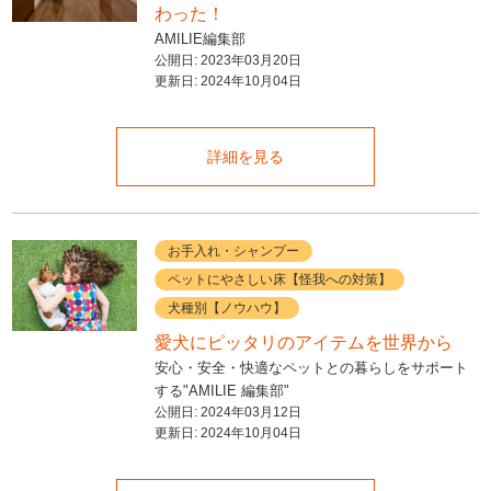
わった！
AMILIE編集部
公開日:
2023年03月20日
更新日:
2024年10月04日
詳細を見る
お手入れ・シャンプー
ペットにやさしい床【怪我への対策】
犬種別【ノウハウ】
愛犬にピッタリのアイテムを世界から
安心・安全・快適なペットとの暮らしをサポート
する"AMILIE 編集部"
公開日:
2024年03月12日
更新日:
2024年10月04日