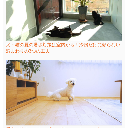
犬・猫の夏の暑さ対策は室内から！冷房だけに頼らない
窓まわりの3つの工夫