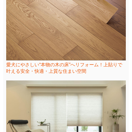
愛犬にやさしい“本物の木の床”へリフォーム！上貼りで
叶える安全・快適・上質な住まい空間