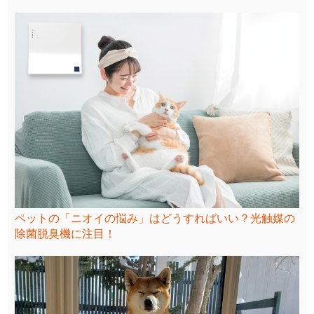
ペットの「ニオイの悩み」はどうすればいい？光触媒の
除菌脱臭機に注目！