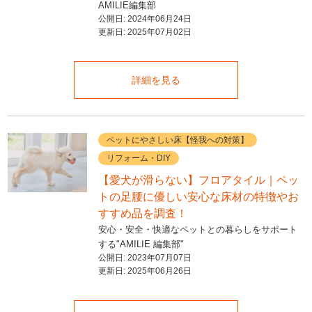
AMILIE編集部
公開日:
2024年06月24日
更新日:
2025年07月02日
詳細を見る
ペットにやさしい床【怪我への対策】
リフォーム・DIY
【愛犬が滑らない】フロアタイル｜ペッ
トの足腰に優しい安心な床材の特徴やお
すすめ品を調査！
安心・安全・快適なペットとの暮らしをサポート
する"AMILIE 編集部"
公開日:
2023年07月07日
更新日:
2025年06月26日