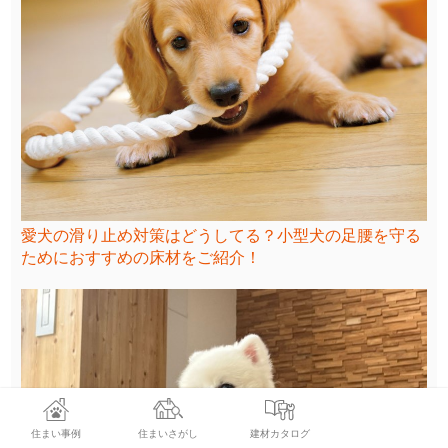
愛犬の滑り止め対策はどうしてる？小型犬の足腰を守る
ためにおすすめの床材をご紹介！
住まい事例
住まいさがし
建材カタログ