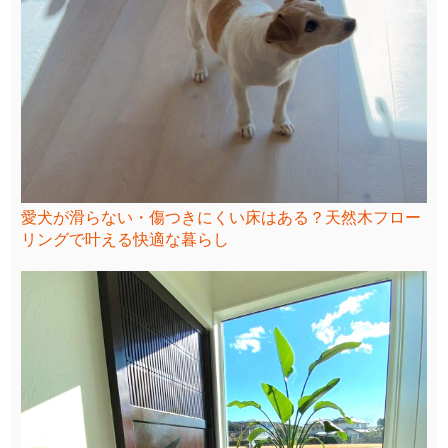
愛犬が滑らない・傷つきにくい床はある？天然木フロー
リングで叶える快適な暮らし