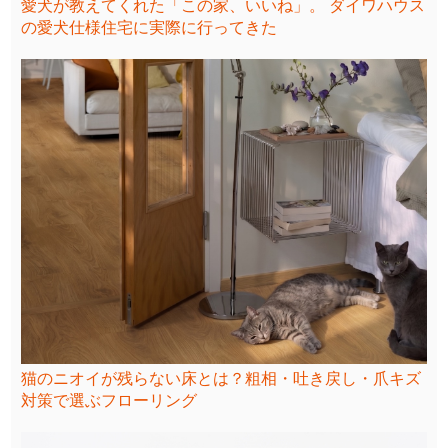
愛犬が教えてくれた「この家、いいね」。 ダイワハウス
の愛犬仕様住宅に実際に行ってきた
猫のニオイが残らない床とは？粗相・吐き戻し・爪キズ
対策で選ぶフローリング