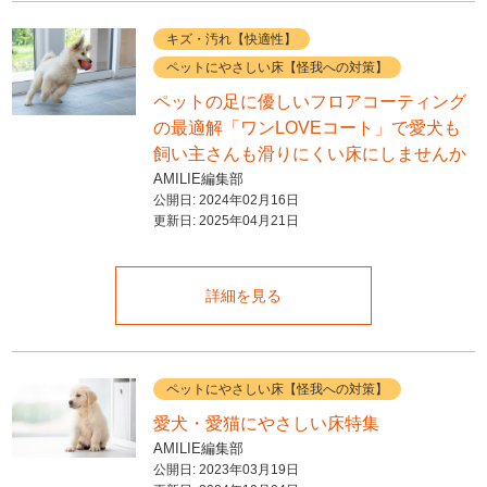
キズ・汚れ【快適性】
ペットにやさしい床【怪我への対策】
ペットの足に優しいフロアコーティング
の最適解「ワンLOVEコート」で愛犬も
飼い主さんも滑りにくい床にしませんか
AMILIE編集部
公開日:
2024年02月16日
更新日:
2025年04月21日
詳細を見る
ペットにやさしい床【怪我への対策】
愛犬・愛猫にやさしい床特集
AMILIE編集部
公開日:
2023年03月19日