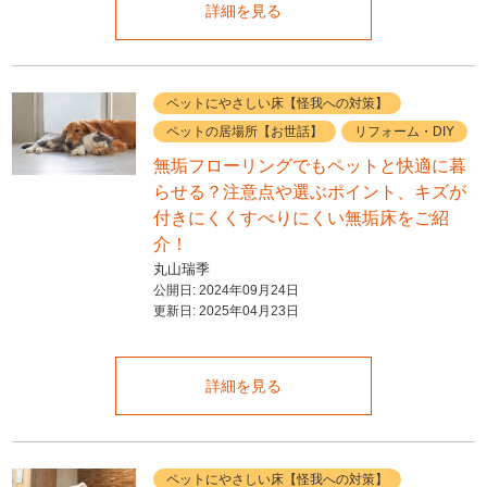
詳細を見る
ペットにやさしい床【怪我への対策】
ペットの居場所【お世話】
リフォーム・DIY
無垢フローリングでもペットと快適に暮
らせる？注意点や選ぶポイント、キズが
付きにくくすべりにくい無垢床をご紹
介！
丸山瑞季
公開日:
2024年09月24日
更新日:
2025年04月23日
詳細を見る
ペットにやさしい床【怪我への対策】