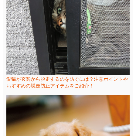
愛猫が玄関から脱走するのを防ぐには？注意ポイントや
おすすめの脱走防止アイテムをご紹介！