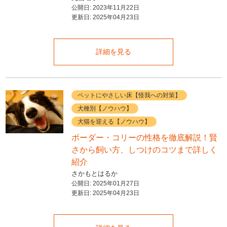
公開日:
2023年11月22日
更新日:
2025年04月23日
詳細を見る
ペットにやさしい床【怪我への対策】
犬種別【ノウハウ】
犬猫を迎える【ノウハウ】
ボーダー・コリーの性格を徹底解説！賢
さから飼い方、しつけのコツまで詳しく
紹介
さかもとはるか
公開日:
2025年01月27日
更新日:
2025年04月23日