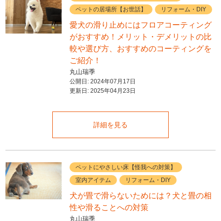
ペットの居場所【お世話】
リフォーム・DIY
愛犬の滑り止めにはフロアコーティング
がおすすめ！メリット・デメリットの比
較や選び方、おすすめのコーティングを
ご紹介！
丸山瑞季
公開日:
2024年07月17日
更新日:
2025年04月23日
詳細を見る
ペットにやさしい床【怪我への対策】
室内アイテム
リフォーム・DIY
犬が畳で滑らないためには？犬と畳の相
性や滑ることへの対策
丸山瑞季