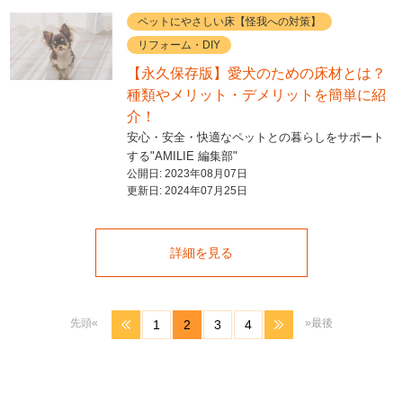
ペットにやさしい床【怪我への対策】
リフォーム・DIY
【永久保存版】愛犬のための床材とは？
種類やメリット・デメリットを簡単に紹
介！
安心・安全・快適なペットとの暮らしをサポート
する"AMILIE 編集部"
公開日:
2023年08月07日
更新日:
2024年07月25日
詳細を見る
先頭«
»最後
1
2
3
4