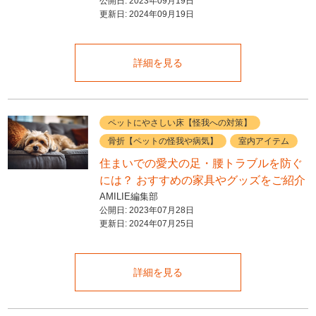
公開日:
2023年09月19日
更新日:
2024年09月19日
詳細を見る
ペットにやさしい床【怪我への対策】
骨折【ペットの怪我や病気】
室内アイテム
住まいでの愛犬の足・腰トラブルを防ぐ
には？ おすすめの家具やグッズをご紹介
AMILIE編集部
公開日:
2023年07月28日
更新日:
2024年07月25日
詳細を見る