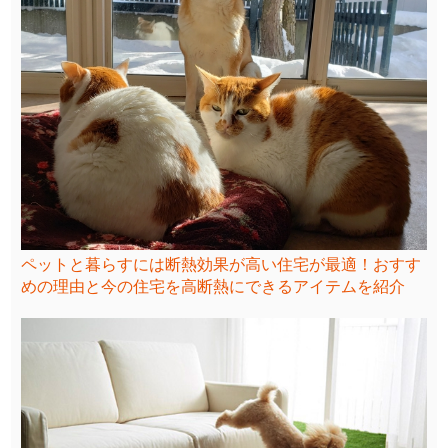
ペットと暮らすには断熱効果が高い住宅が最適！おすす
めの理由と今の住宅を高断熱にできるアイテムを紹介