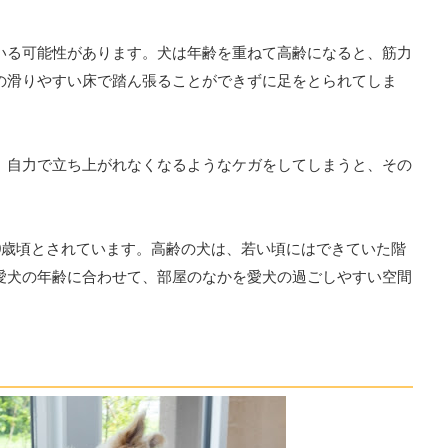
いる可能性があります。犬は年齢を重ねて高齢になると、筋力
の滑りやすい床で踏ん張ることができずに足をとられてしま
、自力で立ち上がれなくなるようなケガをしてしまうと、その
0歳頃とされています。高齢の犬は、若い頃にはできていた階
愛犬の年齢に合わせて、部屋のなかを愛犬の過ごしやすい空間