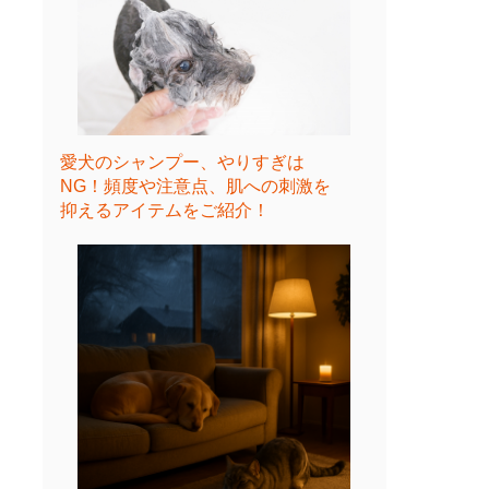
愛犬のシャンプー、やりすぎは
NG！頻度や注意点、肌への刺激を
抑えるアイテムをご紹介！