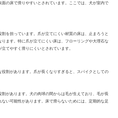
表面の床で滑りやすいとされています。ここでは、犬が室内で
役割を担っています。爪が立てにくい材質の床は、止まろうと
なります。特に爪が立てにくい床は、フローリングや大理石な
が立てやすく滑りにくいとされています。
な役割があります。爪が長くなりすぎると、スパイクとしての
役割があります。犬の肉球の間からは毛が生えており、毛が長
れない可能性があります。床で滑らないためには、定期的な足