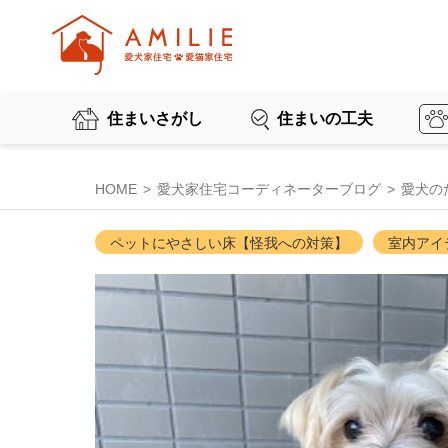
住まいさがし
住まいの工夫
HOME
愛犬家住宅コーディネーターブログ
愛犬の
ペットにやさしい床【怪我への対策】
室内アイ