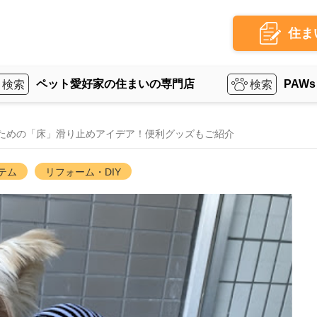
住ま
ペット愛好家の住まいの専門店
PAWs
ための「床」滑り止めアイデア！便利グッズもご紹介
テム
リフォーム・DIY