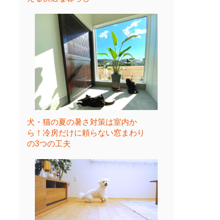
犬・猫の夏の暑さ対策は室内か
ら！冷房だけに頼らない窓まわり
の3つの工夫