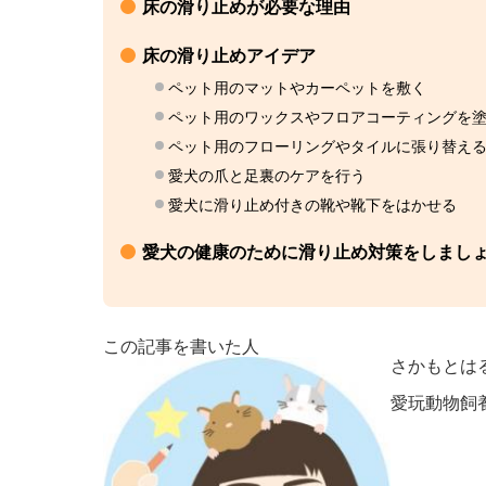
床の滑り止めが必要な理由
床の滑り止めアイデア
ペット用のマットやカーペットを敷く
ペット用のワックスやフロアコーティングを
ペット用のフローリングやタイルに張り替え
愛犬の爪と足裏のケアを行う
愛犬に滑り止め付きの靴や靴下をはかせる
愛犬の健康のために滑り止め対策をしまし
この記事を書いた人
さかもとは
愛玩動物飼