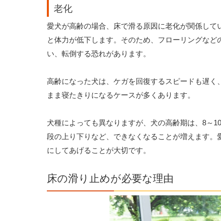
老化
愛犬が高齢の場合、床で滑る原因に老化が関係して
と体力が低下します。そのため、フローリングなど
い、転倒する恐れがあります。
高齢になった犬は、ケガを回復するスピードも遅く
まま寝たきりになるケースが多くあります。
犬種によっても異なりますが、犬の高齢期は、8～1
段の上り下りなど、できなくなることが増えます。
にしてあげることが大切です。
床の滑り止めが必要な理由