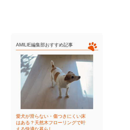
AMILIE編集部おすすめ記事
愛犬が滑らない・傷つきにくい床
はある？天然木フローリングで叶
える快適な暮らし