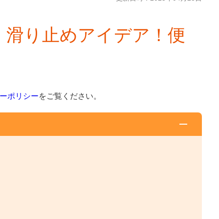
」滑り止めアイデア！便
ーポリシー
をご覧ください。