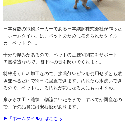
日本有数の織物メーカーである日本絨氈株式会社が作った
「ホームタイル」は、ペットのために考えられたタイル
カーペットです。
十分な厚みがあるので、ペットの足腰や関節をサポート。
７層構造なので、階下への音も防いでくれます。
特殊滑り止め加工なので、接着剤やピンを使用せずとも敷
き並べるだけで簡単に設置できます。汚れたら水洗いでき
るので、ペットによる汚れが気になる人にもおすすめ。
糸から加工・縫製、物流にいたるまで、すべてが国産なの
で、その品質には安心感があります。
▶「ホームタイル」はこちら