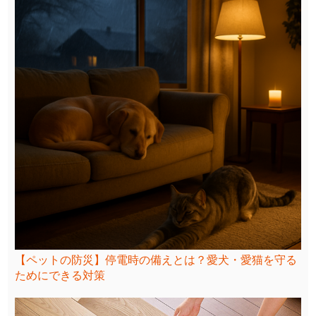
【ペットの防災】停電時の備えとは？愛犬・愛猫を守る
ためにできる対策