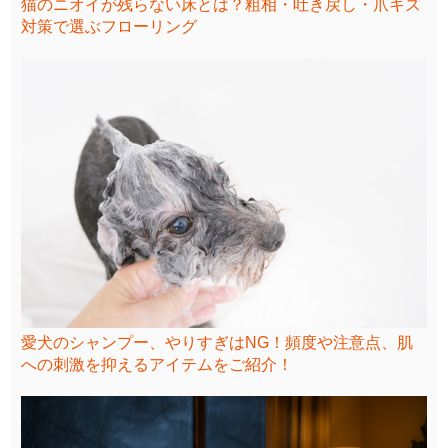
猫のニオイが残らない床とは？粗相・吐き戻し・爪キズ
対策で選ぶフローリング
愛犬のシャンプー、やりすぎはNG！頻度や注意点、肌
への刺激を抑えるアイテムをご紹介！