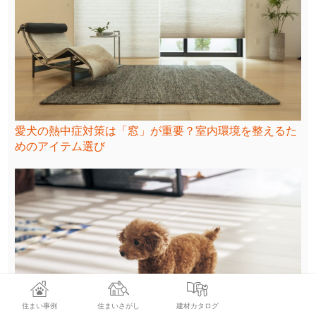
愛犬の熱中症対策は「窓」が重要？室内環境を整えるた
めのアイテム選び
住まい事例
住まいさがし
建材カタログ