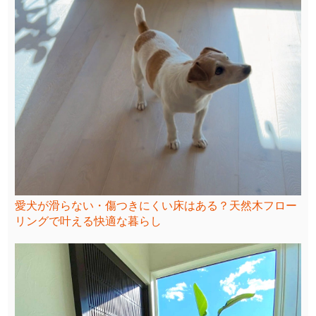
愛犬が滑らない・傷つきにくい床はある？天然木フロー
リングで叶える快適な暮らし