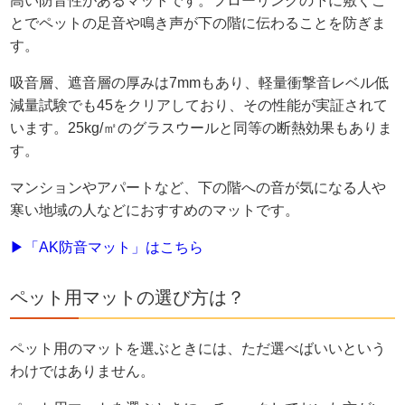
高い防音性があるマットです。フローリングの下に敷くこ
とでペットの足音や鳴き声が下の階に伝わることを防ぎま
す。
吸音層、遮音層の厚みは7mmもあり、軽量衝撃音レベル低
減量試験でも45をクリアしており、その性能が実証されて
います。25kg/㎡のグラスウールと同等の断熱効果もありま
す。
マンションやアパートなど、下の階への音が気になる人や
寒い地域の人などにおすすめのマットです。
▶「AK防音マット」はこちら
ペット用マットの選び方は？
ペット用のマットを選ぶときには、ただ選べばいいという
わけではありません。