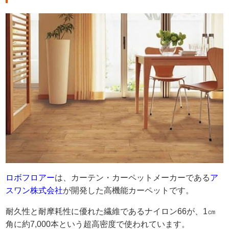
ロボフロアー
は、カーテン・カーペットメーカーである
ア
スワン株式会社
が開発した高機能カーペットです。
耐久性と耐摩耗性に優れた繊維であるナイロン66が、1㎝
角に約7,000本という超高密度で使われています。