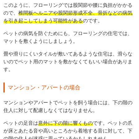
このように、フローリングでは股関節や腰に負担がかかる
ので、
椎間板ヘルニアや股関節形成不全、骨折などの病気
を引き起こしてしまう可能性がある
のです。
ペットの病気を防ぐためにも、フローリングの住宅では、
マットを敷くようにしましょう。
畳や滑りにくいタイルが敷いてあるような住宅は、滑らな
いのでペット用のマットを敷かなくてもいい場合がありま
す。
マンション・アパートの場合
マンションやアパートでペットを飼う場合には、下の階の
住人に対して配慮しなくてはなりません。
ペットの足音は
意外に下の階に響くもの
です。ペットの爪
が床とあたる音や高いところから着地する音に対して、下
の階の住人が迷惑に思っているかもしれません。