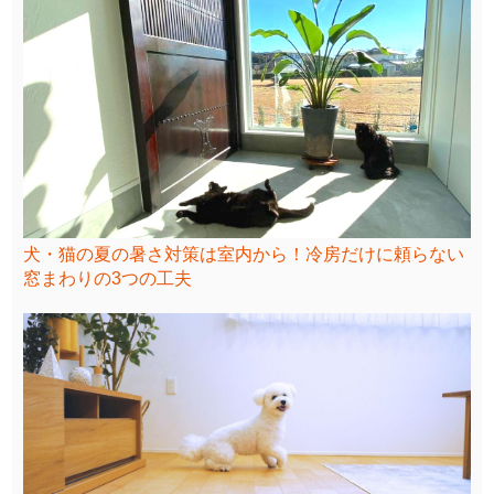
犬・猫の夏の暑さ対策は室内から！冷房だけに頼らない
窓まわりの3つの工夫