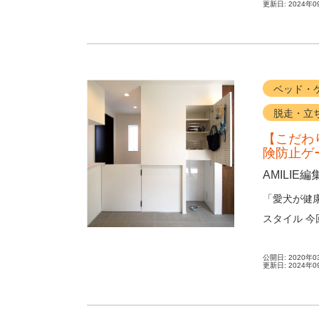
更新日:
2024年0
ベッド・
脱走・立
【こだわ
険防止ゲ
AMILIE編
「愛犬が健
スタイル 
で愛犬と一緒
公開日:
2020年0
更新日:
2024年0