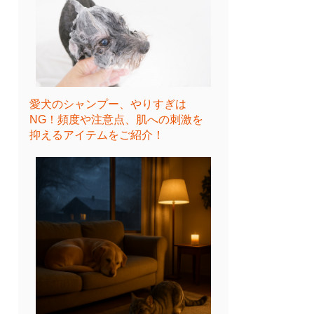
愛犬のシャンプー、やりすぎは
NG！頻度や注意点、肌への刺激を
抑えるアイテムをご紹介！