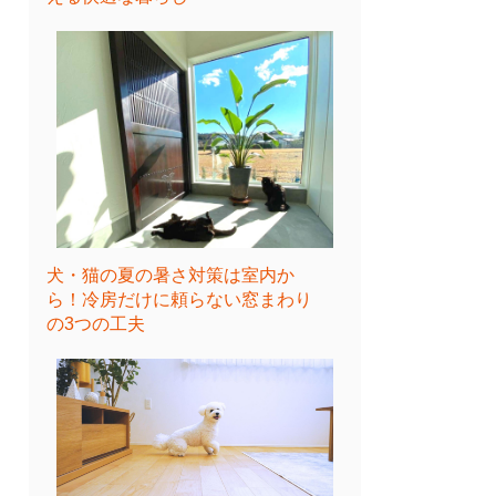
犬・猫の夏の暑さ対策は室内か
ら！冷房だけに頼らない窓まわり
の3つの工夫