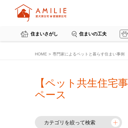
住まいさがし
住まいの工夫
HOME
専門家によるペットと暮らす住まい事例
【ペット共生住宅
ペース
カテゴリを絞って検索