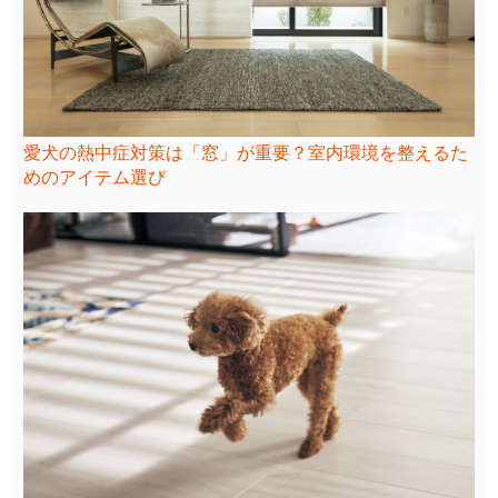
愛犬の熱中症対策は「窓」が重要？室内環境を整えるた
めのアイテム選び