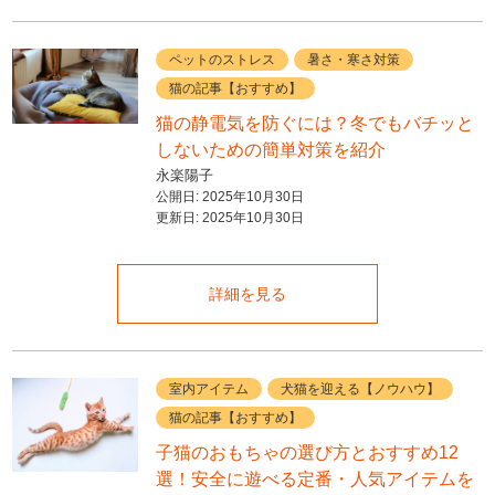
ペットのストレス
暑さ・寒さ対策
猫の記事【おすすめ】
猫の静電気を防ぐには？冬でもバチッと
しないための簡単対策を紹介
永楽陽子
公開日:
2025年10月30日
更新日:
2025年10月30日
詳細を見る
室内アイテム
犬猫を迎える【ノウハウ】
猫の記事【おすすめ】
子猫のおもちゃの選び方とおすすめ12
選！安全に遊べる定番・人気アイテムを