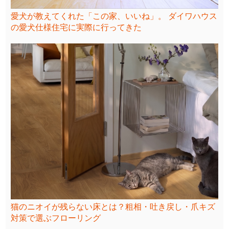
愛犬が教えてくれた「この家、いいね」。 ダイワハウス
の愛犬仕様住宅に実際に行ってきた
猫のニオイが残らない床とは？粗相・吐き戻し・爪キズ
対策で選ぶフローリング