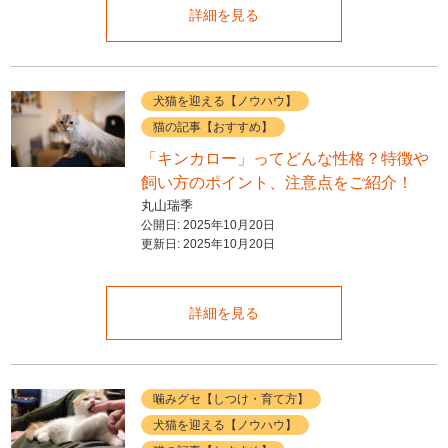
詳細を見る
犬猫を迎える【ノウハウ】
猫の記事【おすすめ】
「キンカロー」ってどんな性格？特徴や
飼い方のポイント、注意点をご紹介！
丸山瑞季
公開日:
2025年10月20日
更新日:
2025年10月20日
詳細を見る
噛みグセ【しつけ・育て方】
犬猫を迎える【ノウハウ】