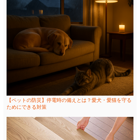
【ペットの防災】停電時の備えとは？愛犬・愛猫を守る
ためにできる対策