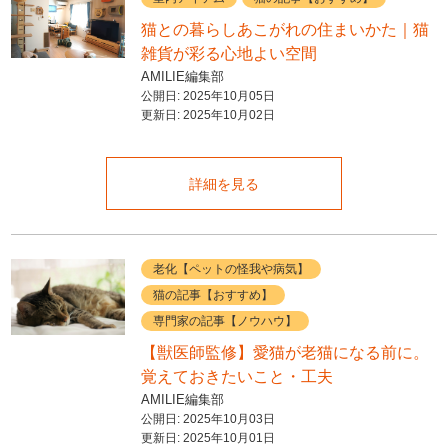
猫との暮らしあこがれの住まいかた｜猫
雑貨が彩る心地よい空間
AMILIE編集部
公開日:
2025年10月05日
更新日:
2025年10月02日
詳細を見る
老化【ペットの怪我や病気】
猫の記事【おすすめ】
専門家の記事【ノウハウ】
【獣医師監修】愛猫が老猫になる前に。
覚えておきたいこと・工夫
AMILIE編集部
公開日:
2025年10月03日
更新日:
2025年10月01日