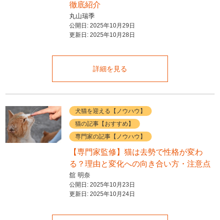
徹底紹介
丸山瑞季
公開日:
2025年10月29日
更新日:
2025年10月28日
詳細を見る
犬猫を迎える【ノウハウ】
猫の記事【おすすめ】
専門家の記事【ノウハウ】
【専門家監修】猫は去勢で性格が変わ
る？理由と変化への向き合い方・注意点
舘 明奈
公開日:
2025年10月23日
更新日:
2025年10月24日