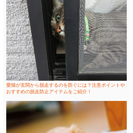
愛猫が玄関から脱走するのを防ぐには？注意ポイントや
おすすめの脱走防止アイテムをご紹介！