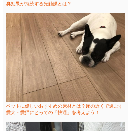
臭効果が持続する光触媒とは？
ペットに優しいおすすめの床材とは？床の近くで過ごす
愛犬・愛猫にとっての「快適」を考えよう！