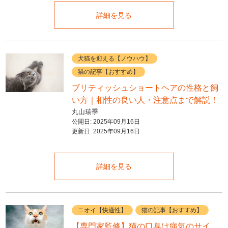
詳細を見る
犬猫を迎える【ノウハウ】
猫の記事【おすすめ】
ブリティッシュショートヘアの性格と飼
い方｜相性の良い人・注意点まで解説！
丸山瑞季
公開日:
2025年09月16日
更新日:
2025年09月16日
詳細を見る
ニオイ【快適性】
猫の記事【おすすめ】
【専門家監修】猫の口臭は病気のサイ