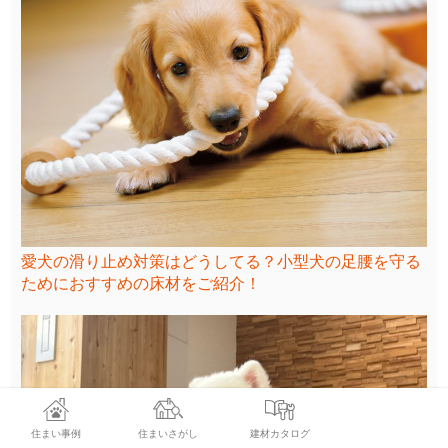
愛犬の滑り止め対策はどうしてる？小型犬の足腰を守る
ためにおすすめの床材をご紹介！
住まい事例
住まいさがし
建材カタログ