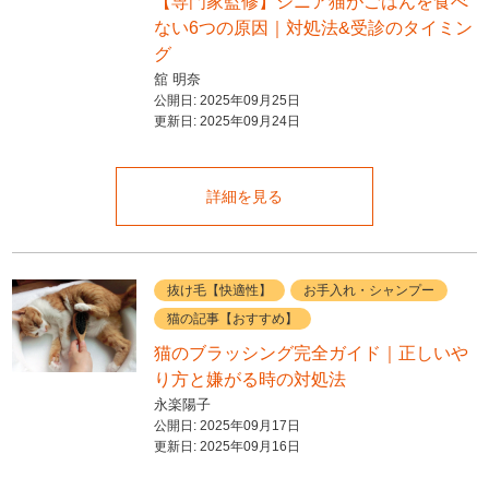
【専門家監修】シニア猫がごはんを食べ
ない6つの原因｜対処法&受診のタイミン
グ
舘 明奈
公開日:
2025年09月25日
更新日:
2025年09月24日
詳細を見る
抜け毛【快適性】
お手入れ・シャンプー
猫の記事【おすすめ】
猫のブラッシング完全ガイド｜正しいや
り方と嫌がる時の対処法
永楽陽子
公開日:
2025年09月17日
更新日:
2025年09月16日