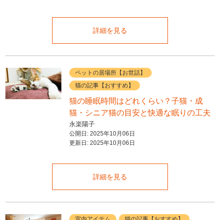
詳細を見る
ペットの居場所【お世話】
猫の記事【おすすめ】
猫の睡眠時間はどれくらい？子猫・成
猫・シニア猫の目安と快適な眠りの工夫
永楽陽子
公開日:
2025年10月06日
更新日:
2025年10月06日
詳細を見る
室内アイテム
猫の記事【おすすめ】