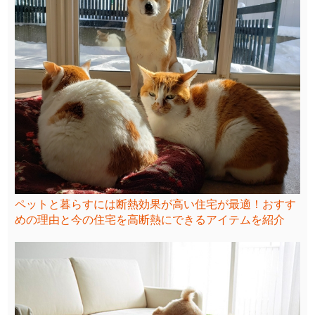
ペットと暮らすには断熱効果が高い住宅が最適！おすす
めの理由と今の住宅を高断熱にできるアイテムを紹介