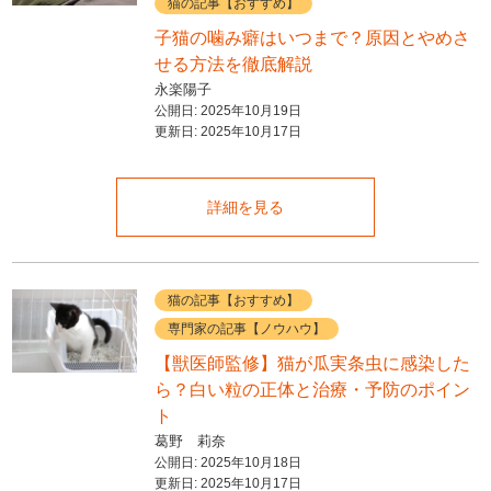
猫の記事【おすすめ】
子猫の噛み癖はいつまで？原因とやめさ
せる方法を徹底解説
永楽陽子
公開日:
2025年10月19日
更新日:
2025年10月17日
詳細を見る
猫の記事【おすすめ】
専門家の記事【ノウハウ】
【獣医師監修】猫が瓜実条虫に感染した
ら？白い粒の正体と治療・予防のポイン
ト
葛野 莉奈
公開日:
2025年10月18日
更新日:
2025年10月17日