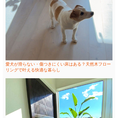
愛犬が滑らない・傷つきにくい床はある？天然木フロー
リングで叶える快適な暮らし