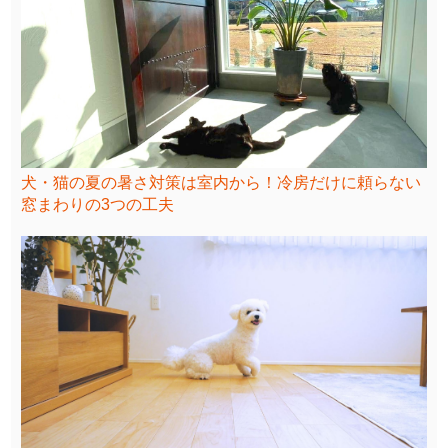
犬・猫の夏の暑さ対策は室内から！冷房だけに頼らない
窓まわりの3つの工夫