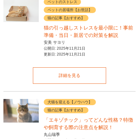
ペットのストレス
ペットの居場所【お世話】
猫の記事【おすすめ】
猫の引っ越しストレスを最小限に！事前
準備・当日・新居での対策を解説
安美 サヨリ
公開日:
2025年11月21日
更新日:
2025年11月21日
詳細を見る
犬猫を迎える【ノウハウ】
猫の記事【おすすめ】
「エキゾチック」ってどんな性格？特徴
や飼育する際の注意点を解説！
丸山瑞季