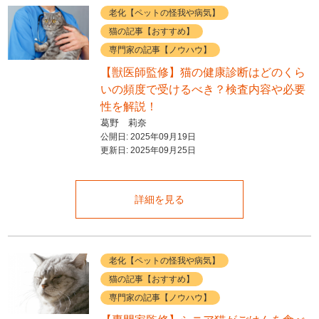
老化【ペットの怪我や病気】
猫の記事【おすすめ】
専門家の記事【ノウハウ】
【獣医師監修】猫の健康診断はどのくら
いの頻度で受けるべき？検査内容や必要
性を解説！
葛野 莉奈
公開日:
2025年09月19日
更新日:
2025年09月25日
詳細を見る
老化【ペットの怪我や病気】
猫の記事【おすすめ】
専門家の記事【ノウハウ】