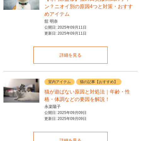
ン？ニオイ別の原因4つと対策・おすす
めアイテム
舘 明奈
公開日:
2025年09月11日
更新日:
2025年09月11日
詳細を見る
室内アイテム
猫の記事【おすすめ】
猫が遊ばない原因と対処法｜年齢・性
格・体調などの要因を解説！
永楽陽子
公開日:
2025年09月09日
更新日:
2025年09月09日
詳細を見る