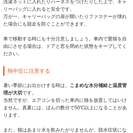
洗濯ネットに入れたりハーネスをつけたりした上で、キャ
リーバッグに入れると安全です。
万が一、キャリーバッグの扉が開いたりファスナーが壊れ
た場合にも脱走を防ぐことができます。
車で移動する時にも十分注意しましょう。車内で愛猫を自
由にさせる場合は、ドアと窓を閉めた状態をキープしてく
ださい。
熱中症に注意する
暑い季節にお出かけする時は、
こまめな水分補給と温度管
理が大切
です。
当然ですが、エアコンを切った車内に猫を放置してはいけ
ません。真夏には、ほんの数分で50℃以上になることがあ
ります。
また、猫はあまり水を飲みたがりませんが、脱水症状にな