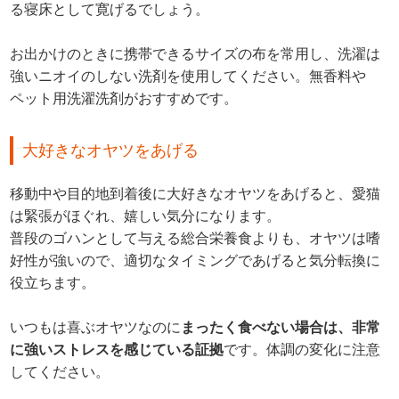
る寝床として寛げるでしょう。
お出かけのときに携帯できるサイズの布を常用し、洗濯は
強いニオイのしない洗剤を使用してください。無香料や
ペット用洗濯洗剤がおすすめです。
大好きなオヤツをあげる
移動中や目的地到着後に大好きなオヤツをあげると、愛猫
は緊張がほぐれ、嬉しい気分になります。
普段のゴハンとして与える総合栄養食よりも、オヤツは嗜
好性が強いので、適切なタイミングであげると気分転換に
役立ちます。
いつもは喜ぶオヤツなのに
まったく食べない場合は、非常
に強いストレスを感じている証拠
です。体調の変化に注意
してください。