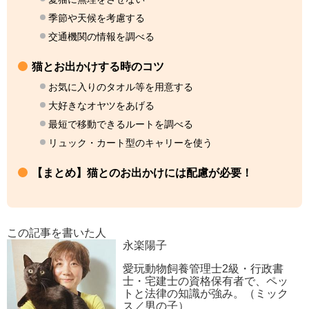
季節や天候を考慮する
交通機関の情報を調べる
猫とお出かけする時のコツ
お気に入りのタオル等を用意する
大好きなオヤツをあげる
最短で移動できるルートを調べる
リュック・カート型のキャリーを使う
【まとめ】猫とのお出かけには配慮が必要！
この記事を書いた人
永楽陽子
愛玩動物飼養管理士2級・行政書
士・宅建士の資格保有者で、ペッ
トと法律の知識が強み。（ミック
ス／男の子）