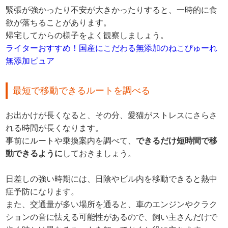
緊張が強かったり不安が大きかったりすると、一時的に食
欲が落ちることがあります。
帰宅してからの様子をよく観察しましょう。
ライターおすすめ！国産にこだわる無添加のねこぴゅーれ
無添加ピュア
最短で移動できるルートを調べる
お出かけが長くなると、その分、愛猫がストレスにさらさ
れる時間が長くなります。
事前にルートや乗換案内を調べて、
できるだけ短時間で移
動できるように
しておきましょう。
日差しの強い時期には、日陰やビル内を移動できると熱中
症予防になります。
また、交通量が多い場所を通ると、車のエンジンやクラク
ションの音に怯える可能性があるので、飼い主さんだけで