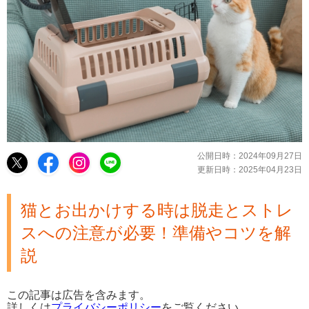
公開日時：
2024年09月27日
更新日時：
2025年04月23日
猫とお出かけする時は脱走とストレ
スへの注意が必要！準備やコツを解
説
この記事は広告を含みます。
詳しくは
プライバシーポリシー
をご覧ください。