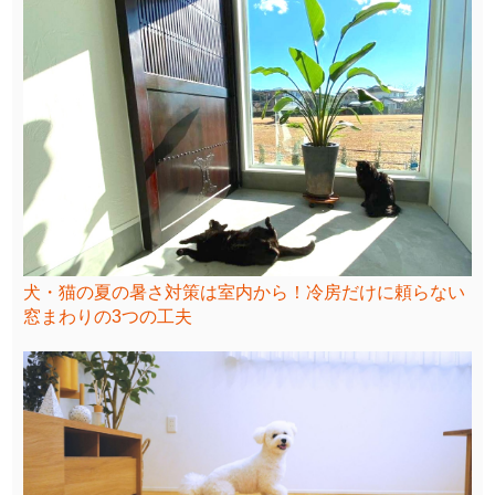
犬・猫の夏の暑さ対策は室内から！冷房だけに頼らない
窓まわりの3つの工夫