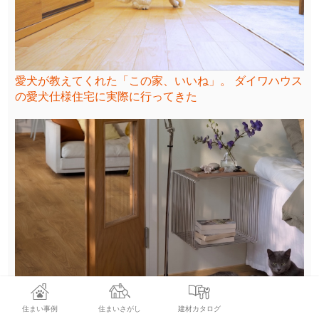
愛犬が教えてくれた「この家、いいね」。 ダイワハウス
の愛犬仕様住宅に実際に行ってきた
住まい事例
住まいさがし
建材カタログ