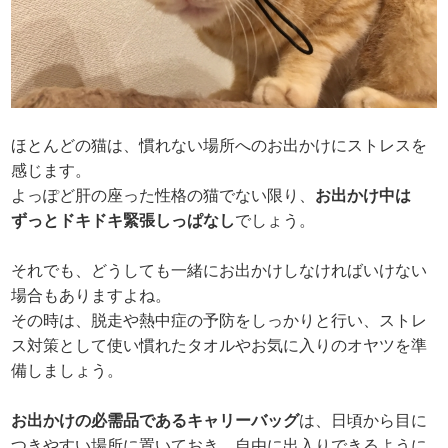
ほとんどの猫は、慣れない場所へのお出かけにストレスを
感じます。
よっぽど肝の座った性格の猫でない限り、
お出かけ中は
ずっとドキドキ緊張しっぱなし
でしょう。
それでも、どうしても一緒にお出かけしなければいけない
場合もありますよね。
その時は、脱走や熱中症の予防をしっかりと行い、ストレ
ス対策として使い慣れたタオルやお気に入りのオヤツを準
備しましょう。
お出かけの必需品であるキャリーバッグ
は、日頃から目に
つきやすい場所に置いておき、自由に出入りできるように