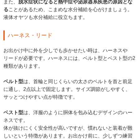
また、
脱水症状になると熱中症や泌尿器系疾患の原因とな
る
ことがあるため、こまめな水分補給を心がけましょう。
液体オヤツも水分補給に役立ちます。
ハーネス・リード
お出かけ中に外を少しでも歩かせたい時は、ハーネスや
リードが必要です。ハーネスには、ベルト型とベスト型の2
種類があります。
ベルト型
は、首輪と同じくらいの太さのベルトを首と前足
に通し、2点以上で固定します。サイズ調節がしやすく、
サッとつけやすい点が特徴です。
ベスト型
は、洋服のように胴体を包み込むデザインのハー
ネスです。
体が抜けにくく安全性が高いですが、慣れないと装着が難
しいという特徴があります。お出かけ前に、少しずつ練習