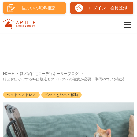
住まいの無料相談
ログイン・会員登録
HOME
愛犬家住宅コーディネーターブログ
猫とお出かけする時は脱走とストレスへの注意が必要！準備やコツを解説
ペットのストレス
ペットと外出・移動