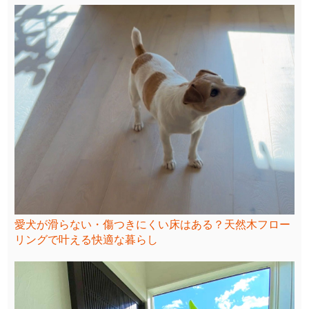
愛犬が滑らない・傷つきにくい床はある？天然木フロー
リングで叶える快適な暮らし