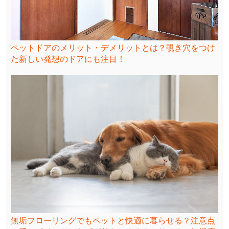
ペットドアのメリット・デメリットとは？覗き穴をつけ
た新しい発想のドアにも注目！
無垢フローリングでもペットと快適に暮らせる？注意点