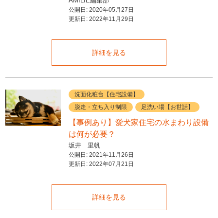
AMILIE編集部
公開日:
2020年05月27日
更新日:
2022年11月29日
詳細を見る
洗面化粧台【住宅設備】
脱走・立ち入り制限
足洗い場【お世話】
【事例あり】愛犬家住宅の水まわり設備
は何が必要？
坂井 里帆
公開日:
2021年11月26日
更新日:
2022年07月21日
詳細を見る