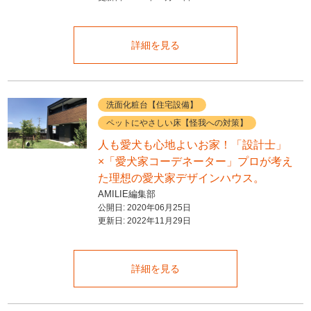
詳細を見る
洗面化粧台【住宅設備】
ペットにやさしい床【怪我への対策】
人も愛犬も心地よいお家！「設計士」
×「愛犬家コーデネーター」プロが考え
た理想の愛犬家デザインハウス。
AMILIE編集部
公開日:
2020年06月25日
更新日:
2022年11月29日
詳細を見る