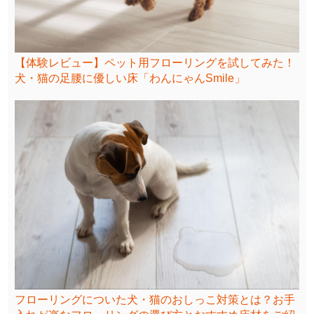
【体験レビュー】ペット用フローリングを試してみた！
犬・猫の足腰に優しい床「わんにゃんSmile」
フローリングについた犬・猫のおしっこ対策とは？お手