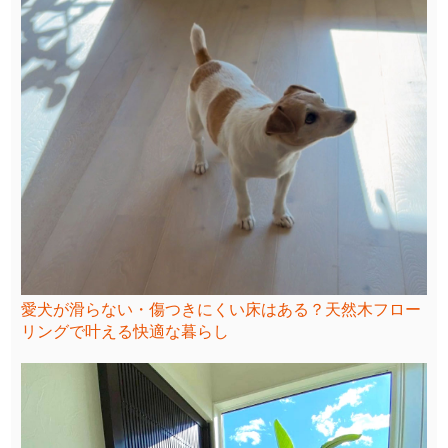
愛犬が滑らない・傷つきにくい床はある？天然木フロー
リングで叶える快適な暮らし