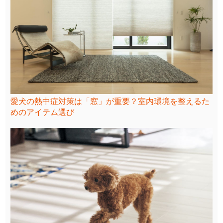
愛犬の熱中症対策は「窓」が重要？室内環境を整えるた
めのアイテム選び