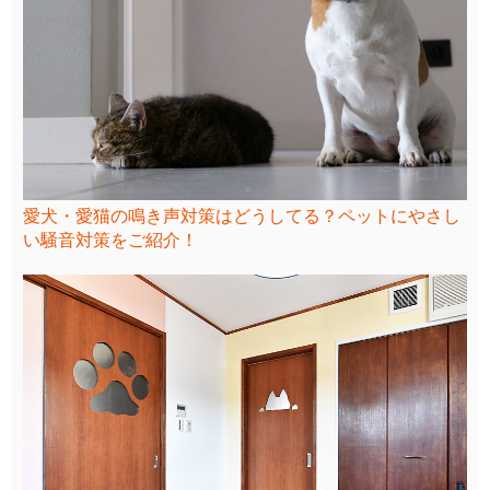
愛犬・愛猫の鳴き声対策はどうしてる？ペットにやさし
い騒音対策をご紹介！