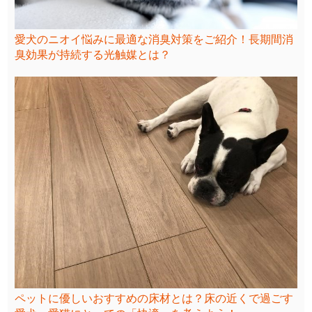
愛犬のニオイ悩みに最適な消臭対策をご紹介！長期間消
臭効果が持続する光触媒とは？
ペットに優しいおすすめの床材とは？床の近くで過ごす