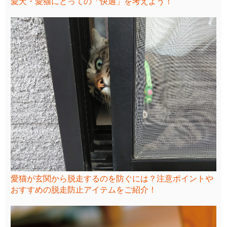
愛犬・愛猫にとっての「快適」を考えよう！
愛猫が玄関から脱走するのを防ぐには？注意ポイントや
おすすめの脱走防止アイテムをご紹介！