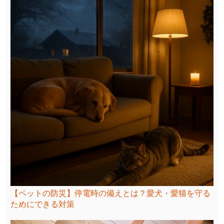
【ペットの防災】停電時の備えとは？愛犬・愛猫を守る
ためにできる対策