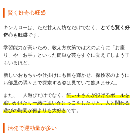
賢く好奇心旺盛
キンカローは、ただ甘えん坊なだけでなく、
とても賢く好
奇心も旺盛
です。
学習能力が高いため、教え方次第では犬のように「お座
り」や「お手」といった簡単な芸をすぐに覚えてしまう子
もいるほど。
新しいおもちゃや仕掛けにも目を輝かせ、探検家のように
お部屋の隅々まで探索する姿は見ていて飽きません。
また、一人遊びだけでなく、
飼い主さんが投げるボールを
追いかけたり一緒に追いかけっこをしたりと、人と関わる
遊びの時間が何よりも大好き
です。
活発で運動量が多い