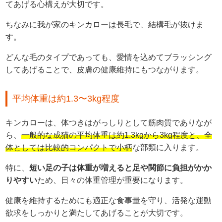
てあげる心構えが大切です。
ちなみに我が家のキンカローは長毛で、結構毛が抜けま
す。
どんな毛のタイプであっても、愛情を込めてブラッシング
してあげることで、皮膚の健康維持にもつながります。
平均体重は約1.3〜3kg程度
キンカローは、体つきはがっしりとして筋肉質でありなが
ら、
一般的な成猫の平均体重は約1.3kgから3kg程度と、全
体としては比較的コンパクトで小柄
な部類に入ります。
特に、
短い足の子は体重が増えると足や関節に負担がかか
りやすい
ため、日々の体重管理が重要になります。
健康を維持するためにも適正な食事量を守り、活発な運動
欲求をしっかりと満たしてあげることが大切です。