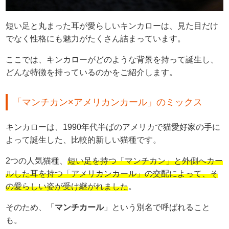
短い足と丸まった耳が愛らしいキンカローは、見た目だけ
でなく性格にも魅力がたくさん詰まっています。
ここでは、キンカローがどのような背景を持って誕生し、
どんな特徴を持っているのかをご紹介します。
「マンチカン×アメリカンカール」のミックス
キンカローは、1990年代半ばのアメリカで猫愛好家の手に
よって誕生した、比較的新しい猫種です。
2つの人気猫種、
短い足を持つ「マンチカン」と外側へカー
ルした耳を持つ「アメリカンカール」の交配によって、そ
の愛らしい姿が受け継がれました
。
そのため、「
マンチカール
」という別名で呼ばれること
も。