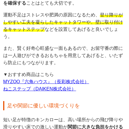
を確保する
ことはとても大切です。
運動不足はストレスや肥満の原因になるため、
登り降りが
しやすい工夫を凝らしたキャットタワーや、壁に取り付け
るキャットステップ
などを設置してあげると良いでしょ
う。
また、賢く好奇心旺盛な一面もあるので、お留守番の際に
は一人遊びができるおもちゃを用意してあげると、いたず
ら防止にもつながります。
▼おすすめ商品はこちら
MYZOO『六角ハウス』（長彩株式会社）
ねこステップ（DAIKEN株式会社）
足や関節に優しい環境づくりを
短い足が特徴のキンカローは、高い場所からの飛び降りや
滑りやすい床での激しい運動が
関節に大きな負担をかける