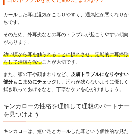
耳のトラブルを防ぐためのこまめなケア
カールした耳は湿気がこもりやすく、通気性が悪くなりが
ちです。
そのため、外耳炎などの耳のトラブルが起こりやすい傾向
があります。
幼い頃から耳を触られることに慣れさせ、定期的に耳掃除
をして清潔を保つ
ことが大切です。
また、顎の下や顔まわりなど、
皮膚トラブルになりやすい
部分もこまめにチェック
し、汚れが残らないように優しく
拭き取ってあげるなど、丁寧なケアを心がけましょう。
キンカローの性格を理解して理想のパートナー
を見つけよう
キンカローは、短い足とカールした耳という個性的な見た