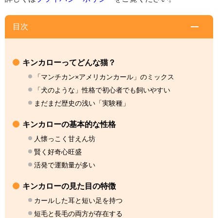
目次
キンカローってどんな猫？
「マンチカン×アメリカンカール」のミックス
「犬のような」性格で初心者でも飼いやすい
まだまだ歴史の浅い「実験種」
キンカローの基本的な性格
人懐っこく甘えん坊
賢く好奇心旺盛
活発で運動量が多い
キンカローの見た目の特徴
カールした耳と短い足を持つ
短毛と長毛の両方が存在する