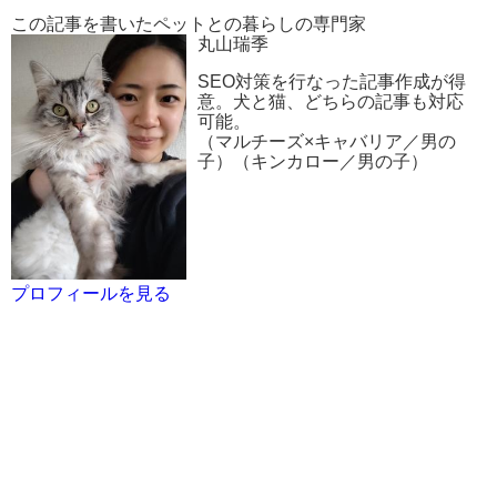
この記事を書いたペットとの暮らしの専門家
丸山瑞季
SEO対策を行なった記事作成が得
意。犬と猫、どちらの記事も対応
可能。
（マルチーズ×キャバリア／男の
子）（キンカロー／男の子）
プロフィールを見る