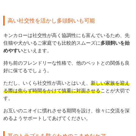
高い社交性を活かし多頭飼いも可能
キンカローは社交性が高く協調性にも富んでいるため、先
住猫や犬がいるご家庭でも比較的スムーズに
多頭飼いを始
めやすい
といえます。
持ち前のフレンドリーな性格で、他のペットとの関係も良
好に保てるでしょう。
ただし、いくら社交性が高いとはいえ、
新しい家族を迎え
る際は焦らず時間をかけて慎重に対面させる
ことが大切で
す。
お互いのニオイに慣れさせる期間を設け、徐々に交流を深
めるようサポートしてあげてください。