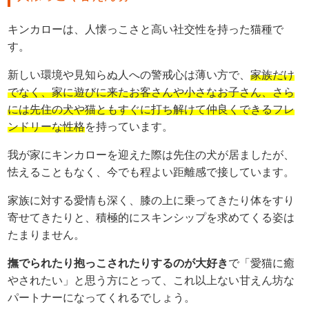
キンカローは、人懐っこさと高い社交性を持った猫種で
す。
新しい環境や見知らぬ人への警戒心は薄い方で、
家族だけ
でなく、家に遊びに来たお客さんや小さなお子さん、さら
には先住の犬や猫ともすぐに打ち解けて仲良くできるフレ
ンドリーな性格
を持っています。
我が家にキンカローを迎えた際は先住の犬が居ましたが、
怯えることもなく、今でも程よい距離感で接しています。
家族に対する愛情も深く、膝の上に乗ってきたり体をすり
寄せてきたりと、積極的にスキンシップを求めてくる姿は
たまりません。
撫でられたり抱っこされたりするのが大好き
で「愛猫に癒
やされたい」と思う方にとって、これ以上ない甘えん坊な
パートナーになってくれるでしょう。