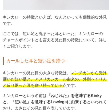
キンカローの特徴といえば、なんといっても個性的な外見
です。
ここでは、短い足と丸まった耳といった、キンカローの
チャームポイントとも言える見た目の特徴について、詳し
くご紹介します。
カールした耳と短い足を持つ
キンカローの見た目の大きな特徴は、
マンチカンから受け
継いだ短い足と、アメリカンカール由来の、外側へくりん
と反り返った耳を併せ持っている
点です。
キンカローという名前は
「ねじれた」を意味するKinky
と、「短い足」を意味するLowlegsに由来する
といわれて
おり、まさにその見た目を表しています。