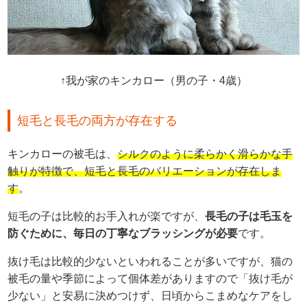
↑我が家のキンカロー（男の子・4歳）
短毛と長毛の両方が存在する
キンカローの被毛は、
シルクのように柔らかく滑らかな手
触りが特徴で、短毛と長毛のバリエーションが存在しま
す
。
短毛の子は比較的お手入れが楽ですが、
長毛の子は毛玉を
防ぐために、毎日の丁寧なブラッシングが必要
です。
抜け毛は比較的少ないといわれることが多いですが、猫の
被毛の量や季節によって個体差がありますので「抜け毛が
少ない」と安易に決めつけず、日頃からこまめなケアをし