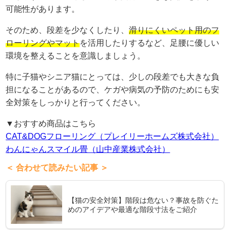
可能性があります。
そのため、段差を少なくしたり、
滑りにくいペット用のフ
ローリングやマット
を活用したりするなど、足腰に優しい
環境を整えることを意識しましょう。
特に子猫やシニア猫にとっては、少しの段差でも大きな負
担になることがあるので、ケガや病気の予防のためにも安
全対策をしっかりと行ってください。
▼おすすめ商品はこちら
CAT&DOGフローリング（プレイリーホームズ株式会社）
わんにゃんスマイル畳（山中産業株式会社）
＜ 合わせて読みたい記事 ＞
【猫の安全対策】階段は危ない？事故を防ぐた
めのアイデアや最適な階段寸法をご紹介