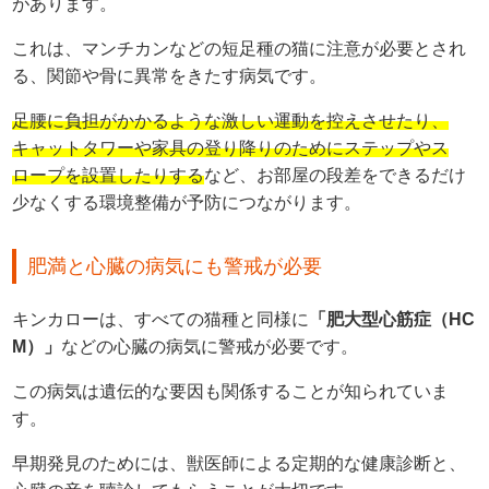
があります。
これは、マンチカンなどの短足種の猫に注意が必要とされ
る、関節や骨に異常をきたす病気です。
足腰に負担がかかるような激しい運動を控えさせたり、
キャットタワーや家具の登り降りのためにステップやス
ロープを設置したりする
など、お部屋の段差をできるだけ
少なくする環境整備が予防につながります。
肥満と心臓の病気にも警戒が必要
キンカローは、すべての猫種と同様に
「肥大型心筋症（HC
M）」
などの心臓の病気に警戒が必要です。
この病気は遺伝的な要因も関係することが知られていま
す。
早期発見のためには、獣医師による定期的な健康診断と、