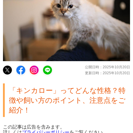
公開日時：
2025年10月20日
更新日時：
2025年10月20日
「キンカロー」ってどんな性格？特
徴や飼い方のポイント、注意点をご
紹介！
この記事は広告を含みます。
詳しくは
プライバシーポリシー
をご覧ください。