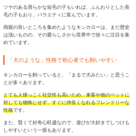
ツヤのある滑らかな短毛の子もいれば、ふんわりとした長
毛の子もおり、バラエティに富んでいます。
両親の良いところを集めたようなキンカローは、まだ歴史
は浅いものの、その愛らしさから世界中で徐々に注目を集
めています。
「犬のような」性格で初心者でも飼いやすい
キンカローを飼っていると、「まるで犬みたい」と思うこ
とが多々あります。
とても人懐っこく社交性も高いため、来客や他のペットに
対しても物怖じせず、すぐに仲良くなれるフレンドリーな
性格
です。
また、賢くて好奇心旺盛なので、遊びが大好きでしつけも
しやすいという一面もあります。