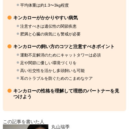
平均体重は約1.3〜3kg程度
キンカローがかかりやすい病気
注意すべきは遺伝性の関節疾患
肥満と心臓の病気にも警戒が必要
キンカローの飼い方のコツと注意すべきポイント
運動不足解消のためにキャットタワーは必須
足や関節に優しい環境づくりを
高い社交性を活かし多頭飼いも可能
耳のトラブルを防ぐためのこまめなケア
キンカローの性格を理解して理想のパートナーを見
つけよう
この記事を書いた人
丸山瑞季