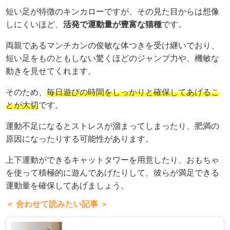
短い足が特徴のキンカローですが、その見た目からは想像
しにくいほど、
活発で運動量が豊富な猫種
です。
両親であるマンチカンの俊敏な体つきを受け継いでおり、
短い足をものともしない驚くほどのジャンプ力や、機敏な
動きを見せてくれます。
そのため、
毎日遊びの時間をしっかりと確保してあげるこ
とが大切
です。
運動不足になるとストレスが溜まってしまったり、肥満の
原因になったりする可能性があります。
上下運動ができるキャットタワーを用意したり、おもちゃ
を使って積極的に遊んであげたりして、彼らが満足できる
運動量を確保してあげましょう。
＜ 合わせて読みたい記事 ＞