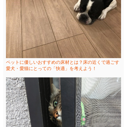
ペットに優しいおすすめの床材とは？床の近くで過ごす
愛犬・愛猫にとっての「快適」を考えよう！