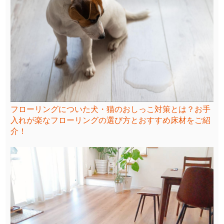
フローリングについた犬・猫のおしっこ対策とは？お手
入れが楽なフローリングの選び方とおすすめ床材をご紹
介！