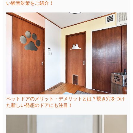
い騒音対策をご紹介！
ペットドアのメリット・デメリットとは？覗き穴をつけ
た新しい発想のドアにも注目！