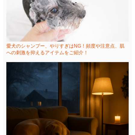
愛犬のシャンプー、やりすぎはNG！頻度や注意点、肌
への刺激を抑えるアイテムをご紹介！