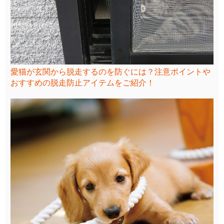
愛猫が玄関から脱走するのを防ぐには？注意ポイントや
おすすめの脱走防止アイテムをご紹介！