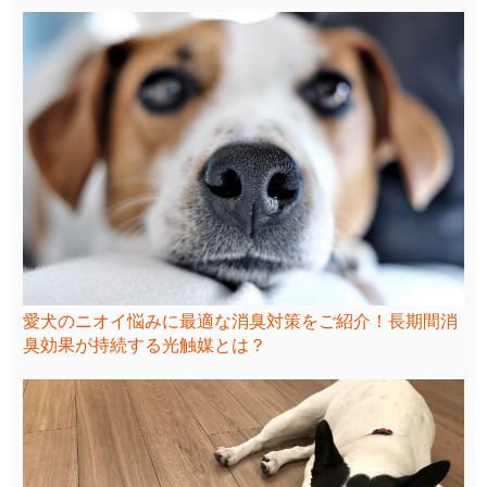
愛犬のニオイ悩みに最適な消臭対策をご紹介！長期間消
臭効果が持続する光触媒とは？