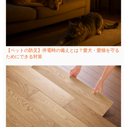
【ペットの防災】停電時の備えとは？愛犬・愛猫を守る
ためにできる対策