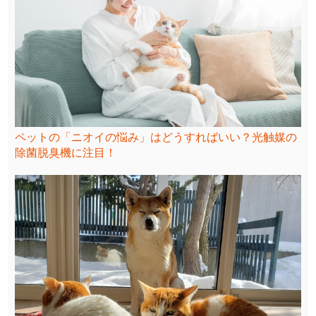
ペットの「ニオイの悩み」はどうすればいい？光触媒の
除菌脱臭機に注目！