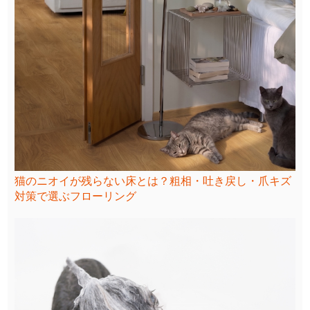
猫のニオイが残らない床とは？粗相・吐き戻し・爪キズ
対策で選ぶフローリング