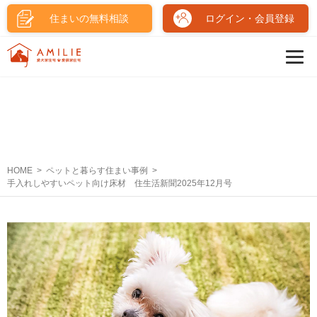
住まいの無料相談
ログイン・会員登録
HOME
ペットと暮らす住まい事例
手入れしやすいペット向け床材 住生活新聞2025年12月号