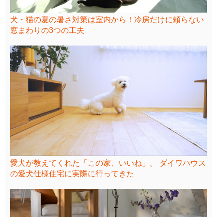
犬・猫の夏の暑さ対策は室内から！冷房だけに頼らない
窓まわりの3つの工夫
愛犬が教えてくれた「この家、いいね」。 ダイワハウス
の愛犬仕様住宅に実際に行ってきた