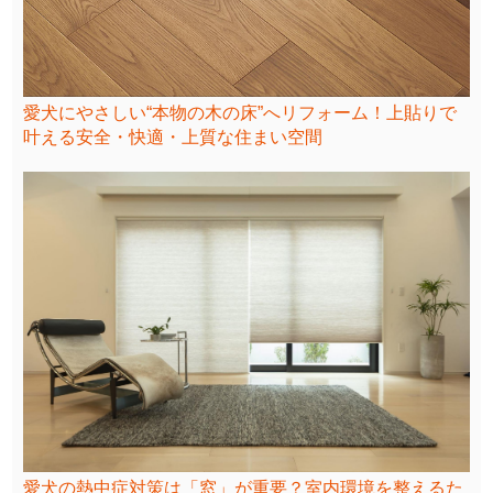
愛犬にやさしい“本物の木の床”へリフォーム！上貼りで
叶える安全・快適・上質な住まい空間
愛犬の熱中症対策は「窓」が重要？室内環境を整えるた