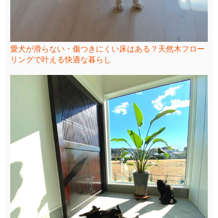
愛犬が滑らない・傷つきにくい床はある？天然木フロー
リングで叶える快適な暮らし