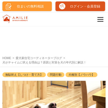
住まいの無料相談
ログイン・会員登録
HOME
愛犬家住宅コーディネーターブログ
犬がチャイムに吠える理由は？原因と対策を犬の年代別に解説！
無駄吠え【しつけ・育て方】
問題行動
犬種別【ノウハウ】