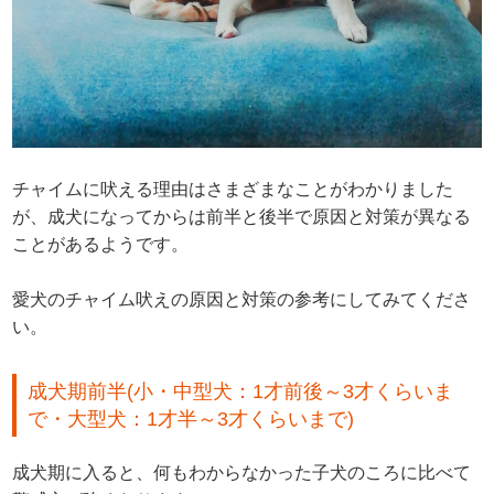
チャイムに吠える理由はさまざまなことがわかりました
が、成犬になってからは前半と後半で原因と対策が異なる
ことがあるようです。
愛犬のチャイム吠えの原因と対策の参考にしてみてくださ
い。
成犬期前半(小・中型犬：1才前後～3才くらいま
で・大型犬：1才半～3才くらいまで)
成犬期に入ると、何もわからなかった子犬のころに比べて