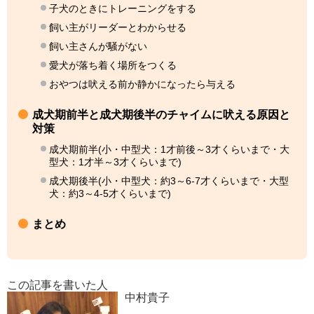
子犬のときにトレーニングをする
飼い主がリーダーとわからせる
飼い主さんが騒がない
愛犬が落ち着く場所をつくる
おやつは吠える前か静かになったら与える
成犬期前半と成犬期後半のチャイムに吠える原因と
対策
成犬期前半(小・中型犬：1才前後～3才くらいまで・大
型犬：1才半～3才くらいまで)
成犬期後半(小・中型犬：約3～6-7才くらいまで・大型
犬：約3～4-5才くらいまで)
まとめ
この記事を書いた人
中村貴子