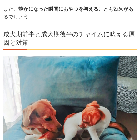
また、
静かになった瞬間におやつを与える
ことも効果があ
るでしょう。
成犬期前半と成犬期後半のチャイムに吠える原
因と対策