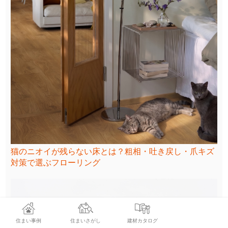
猫のニオイが残らない床とは？粗相・吐き戻し・爪キズ
対策で選ぶフローリング
住まい事例
住まいさがし
建材カタログ