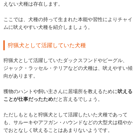
えない犬種は存在します。
ここでは、犬種の持って生まれた本能や習性によりチャイ
ムに吠えやすい犬種を紹介しましょう。
狩猟犬として活躍していた犬種
狩猟犬として活躍していたダックスフンドやビーグル、
ジャック・ラッセル・テリアなどの犬種は、吠えやすい傾
向があります。
獲物のハントや飼い主さんに居場所を教えるために
吠える
ことが仕事だったため
だと言えるでしょう。
ただしもともと狩猟犬として活躍したいた犬種であって
も、サルーキやアフガン・ハウンドなどの大型犬は穏やか
でおとなしく吠えることはあまりないようです。