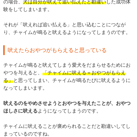
の場合、
犬は自分が吠えて追い払えたと勘違い
した成功体
験をしてしまいます。
それが「吠えれば追い払える」と思い込むことにつなが
り、チャイムが鳴ると吠えるようになってしまうのです。
吠えたらおやつがもらえると思っている
チャイムが鳴ると吠えてしまう愛犬をだまらせるためにお
やつを与えると、
「チャイムに吠える＝おやつがもらえ
る」
と思ってしまい、チャイムが鳴るたびに吠えるように
なってしまいます。
吠えるのをやめさせようとおやつを与えたことが、おやつ
ほしさに吠える
ようになってしまうのです。
チャイムに吠えることが褒められることだと勘違いしてし
まっているのですね。