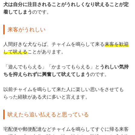
犬は自分に注目されることがうれしくなり吠えることが定
着してしまう
のです。
来客がうれしい
人間好きな犬ならば、チャイムを鳴らして来る
来客を歓迎
して吠える
ことがあります。
「遊んでもらえる」「かまってもらえる」と
うれしい気持
ちを抑えられずに興奮して吠えてしまう
のです。
以前チャイムを鳴らして来た人に楽しい思いをさせても
らった経験がある犬に多いと言えます。
吠えたら追い払えると思っている
宅配便や郵便配達などチャイムを鳴らしてすぐに帰る来客