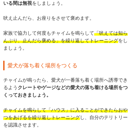
いる間は無視
をしましょう。
吠え止んだら、お座りをさせて褒めます。
家族で協力して何度もチャイムを鳴らして
「吠えては知ら
んぷり、止んだら褒める」を繰り返してトレーニング
をし
ましょう。
愛犬が落ち着く場所をつくる
チャイムが鳴ったら、愛犬が一番落ち着く場所へ誘導でき
るよう
クレートやゲージなどの愛犬の落ち着ける場所をつ
くっておきましょう。
チャイムを鳴らして「ハウス」に入ることができたらおや
つをあげるを繰り返しトレーニング
し、自分のテリトリー
を認識させます。