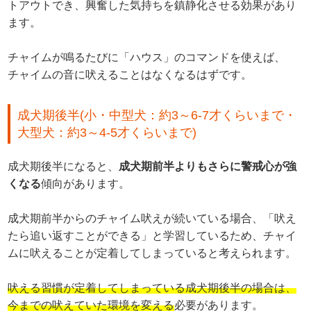
トアウトでき、興奮した気持ちを鎮静化させる効果があり
ます。
チャイムが鳴るたびに「ハウス」のコマンドを使えば、
チャイムの音に吠えることはなくなるはずです。
成犬期後半(小・中型犬：約3～6-7才くらいまで・
大型犬：約3～4-5才くらいまで)
成犬期後半になると、
成犬期前半よりもさらに警戒心が強
くなる
傾向があります。
成犬期前半からのチャイム吠えが続いている場合、「吠え
たら追い返すことができる」と学習しているため、チャイ
ムに吠えることが定着してしまっていると考えられます。
吠える習慣が定着してしまっている成犬期後半の場合は、
今までの吠えていた環境を変える
必要があります。