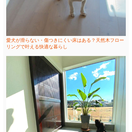
愛犬が滑らない・傷つきにくい床はある？天然木フロー
リングで叶える快適な暮らし