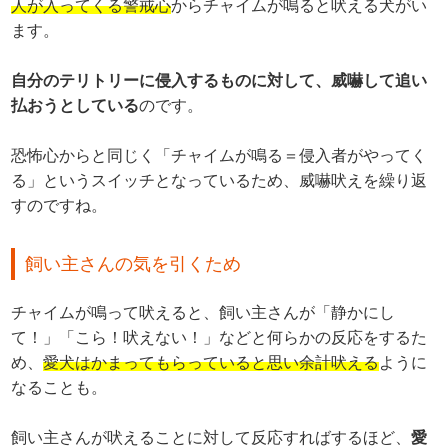
人が入ってくる警戒心
からチャイムが鳴ると吠える犬がい
ます。
自分のテリトリーに侵入するものに対して、威嚇して追い
払おうとしている
のです。
恐怖心からと同じく「チャイムが鳴る＝侵入者がやってく
る」というスイッチとなっているため、威嚇吠えを繰り返
すのですね。
飼い主さんの気を引くため
チャイムが鳴って吠えると、飼い主さんが「静かにし
て！」「こら！吠えない！」などと何らかの反応をするた
め、
愛犬はかまってもらっていると思い余計吠える
ように
なることも。
飼い主さんが吠えることに対して反応すればするほど、
愛