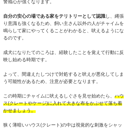
警戒心が強くなります。
自分の安心の場である家をテリトリーとして認識
し、縄張
り意識も強くなるため、飼い主さん以外の人がチャイムを
鳴らして家にやってくることがわかると、吠えるようにな
るのです。
成犬になりたてのころは、経験したことを覚えて行動に反
映し始める時期です。
よって、間違えたしつけで対処すると吠えが悪化してしま
う可能性があるため、注意が必要となります。
この時期にチャイムに吠えるしぐさを見せ始めたら、
ハウ
ス(クレートやケージ)に入れて大きな布をかぶせて落ち着
かせましょう。
狭く薄暗いハウス(クレート)の中は視覚的な刺激をシャッ