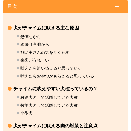
目次
犬がチャイムに吠える主な原因
恐怖心から
縄張り意識から
飼い主さんの気を引くため
来客がうれしい
吠えたら追い払えると思っている
吠えたらおやつがもらえると思っている
チャイムに吠えやすい犬種っているの？
狩猟犬として活躍していた犬種
牧羊犬として活躍していた犬種
小型犬
犬がチャイムに吠える際の対策と注意点