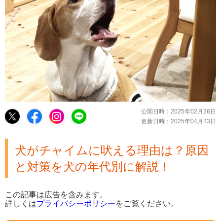
公開日時：
2025年02月26日
更新日時：
2025年04月23日
犬がチャイムに吠える理由は？原因
と対策を犬の年代別に解説！
この記事は広告を含みます。
詳しくは
プライバシーポリシー
をご覧ください。