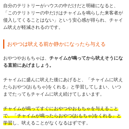
自分のテリトリーがハウスの中だけだと明確になると、
「このテリトリーの中だけはチャイムを鳴らした来客者が
侵入してくることはない」という安心感が得られ、チャイ
ム吠えが軽減されるのです。
おやつは吠える前か静かになったら与える
おやつやおもちゃは、
チャイムが鳴ってから吠えそうにな
る直前にあげましょう。
チャイムに盛んに吠えた後にあげると、「チャイムに吠え
たらおやつ(おもちゃ)をくれる」と学習してしまい、いつ
までたってもチャイムに吠え続けてしまいます。
チャイムが鳴ってすぐにおやつやおもちゃを与えること
で、「チャイムが鳴ったらおやつ(おもちゃ)をくれる」と
学習
し、吠えることがなくなるはずです。