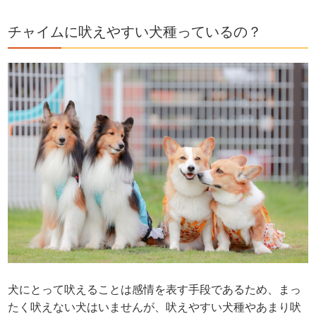
チャイムに吠えやすい犬種っているの？
犬にとって吠えることは感情を表す手段であるため、まっ
たく吠えない犬はいませんが、吠えやすい犬種やあまり吠