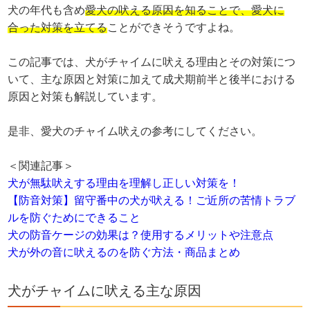
犬の年代も含め
愛犬の吠える原因を知ることで、愛犬に
合った対策を立てる
ことができそうですよね。
この記事では、犬がチャイムに吠える理由とその対策につ
いて、主な原因と対策に加えて成犬期前半と後半における
原因と対策も解説しています。
是非、愛犬のチャイム吠えの参考にしてください。
＜関連記事＞
犬が無駄吠えする理由を理解し正しい対策を！
【防音対策】留守番中の犬が吠える！ご近所の苦情トラブ
ルを防ぐためにできること
犬の防音ケージの効果は？使用するメリットや注意点
犬が外の音に吠えるのを防ぐ方法・商品まとめ
犬がチャイムに吠える主な原因