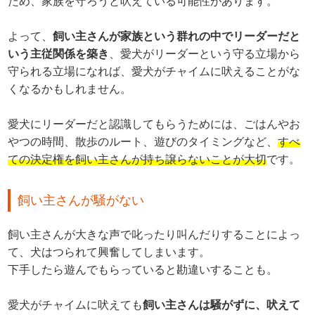
ため、家族を守ろうと吠えている可能性があります。
よって、
飼い主さんが家族という群れの中でリーダーだと
いう主従関係を築き
、愛犬がリーダーという守る立場から
守られる立場になれば、愛犬がチャイムに吠えることがな
くなるかもしれません。
愛犬にリーダーだと認識してもらうためには、ごはんやお
やつの時間、散歩のルート、遊びのタイミングなど、
すべ
ての決定権を飼い主さんが持ち譲らないことが大切
です。
飼い主さんが騒がない
飼い主さんが大きな声で叱ったり叫んだりすることによっ
て、犬はつられて興奮してしまいます。
下手したら遊んでもらっていると勘違いすることも。
愛犬がチャイムに吠えても
飼い主さんは騒がずに、吠えて