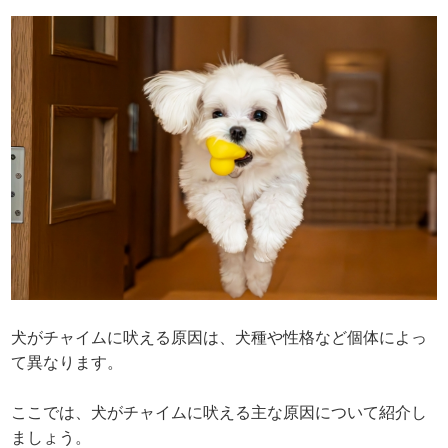
犬がチャイムに吠える原因は、犬種や性格など個体によっ
て異なります。
ここでは、犬がチャイムに吠える主な原因について紹介し
ましょう。