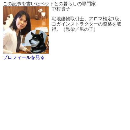
この記事を書いたペットとの暮らしの専門家
中村貴子
宅地建物取引士、アロマ検定1級、
ヨガインストラクターの資格を取
得。（黒柴／男の子）
プロフィールを見る