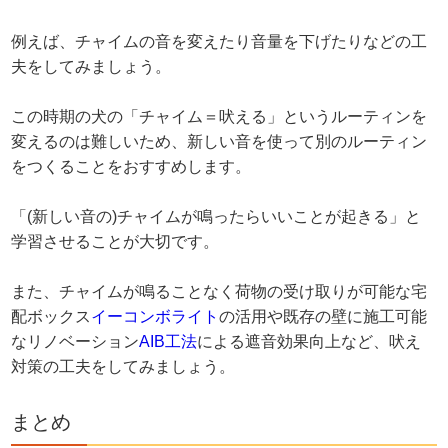
例えば、チャイムの音を変えたり音量を下げたりなどの工
夫をしてみましょう。
この時期の犬の「チャイム＝吠える」というルーティンを
変えるのは難しいため、新しい音を使って別のルーティン
をつくることをおすすめします。
「(新しい音の)チャイムが鳴ったらいいことが起きる」と
学習させることが大切です。
また、チャイムが鳴ることなく荷物の受け取りが可能な宅
配ボックス
イーコンボライト
の活用や既存の壁に施工可能
なリノベーション
AIB工法
による遮音効果向上など、吠え
対策の工夫をしてみましょう。
まとめ