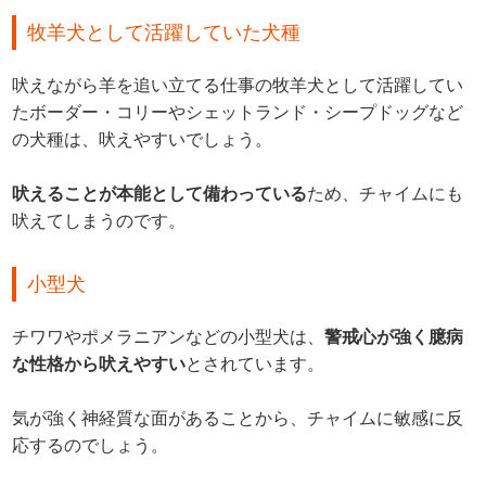
牧羊犬として活躍していた犬種
吠えながら羊を追い立てる仕事の牧羊犬として活躍してい
たボーダー・コリーやシェットランド・シープドッグなど
の犬種は、吠えやすいでしょう。
吠えることが本能として備わっている
ため、チャイムにも
吠えてしまうのです。
小型犬
チワワやポメラニアンなどの小型犬は、
警戒心が強く臆病
な性格から吠えやすい
とされています。
気が強く神経質な面があることから、チャイムに敏感に反
応するのでしょう。