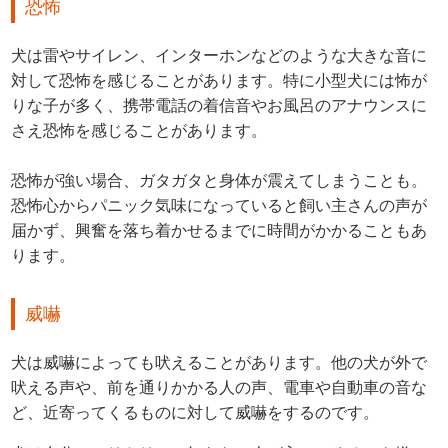
恐怖
犬は雷やサイレン、インターホンなどのような大きな音に
対して恐怖を感じることがあります。特に小型犬には怖が
りな子が多く、携帯電話の着信音やお風呂のアナウンスに
さえ恐怖を感じることがあります。
恐怖が強い場合、ガタガタと身体が震えてしまうことも。
恐怖心からパニック気味になっていると飼い主さんの声が
届かず、興奮を落ち着かせるまでに時間がかかることもあ
ります。
威嚇
犬は威嚇によっても吠えることがあります。他の犬が外で
吠える声や、前を通りかかる人の声、電車や自動車の音な
ど、近寄ってくるものに対して威嚇をするのです。