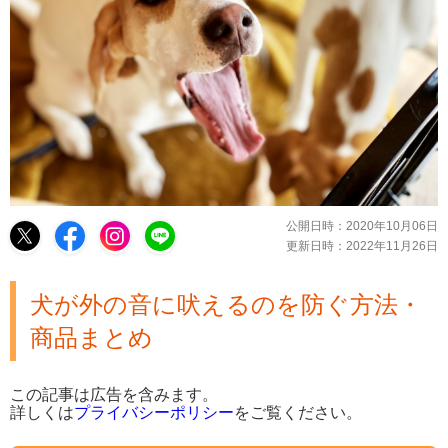
公開日時：
2020年10月06日
更新日時：
2022年11月26日
犬が外の音に吠えるのを防ぐ方法・
商品まとめ
この記事は広告を含みます。
詳しくは
プライバシーポリシー
をご覧ください。