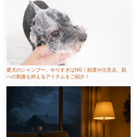
愛犬のシャンプー、やりすぎはNG！頻度や注意点、肌
への刺激を抑えるアイテムをご紹介！