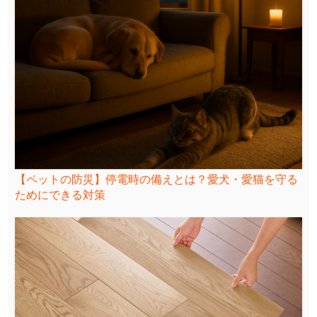
【ペットの防災】停電時の備えとは？愛犬・愛猫を守る
ためにできる対策