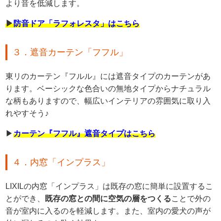
より音を低減します。
▶
防音ドア「ラフォレスタ」はこちら
３．遮音カーテン「フフル」
東リのカーテン『フルル』には遮音タイプのカーテンがあ
ります。ベーシックな色合いの無地タイプからナチュラル
な柄もありますので、幅広いインテリアの雰囲気に取り入
れやすそう♪
▶
カーテン『フフル』遮音タイプはこちら
４．内窓「インプラス」
LIXILの内窓「インプラス」は既存の窓に簡単に設置するこ
とができ、
既存の窓との間に空気の層をつくる
ことで外の
音が室内に入るのを軽減します。また、室内の愛犬の声が