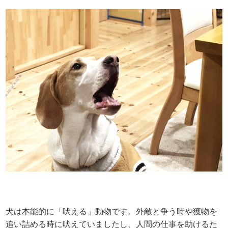
犬は本能的に「吠える」動物です。外敵と争う時や獲物を
追い詰める時に吠えていましたし、人間の仕事を助けるた