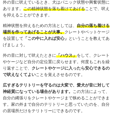
外の音に吠えているとき、犬はパニック状態や興奮状態に
あります。
この精神状態を落ち着けてあげる
ことで、吠え
を抑えることができます。
精神状態を抑えるための方法としては、
自分の落ち着ける
場所を作ってあげることが大事。
クレートやペットケージ
を設置して
「この中に入れば安心」
ということを教えてあ
げましょう。
外の音に対して吠えたときに
「ハウス」
をして、クレート
やケージなど自分の定位置に戻らせます。何度もこれを繰
り返すことで、
クレートやケージに入ったら安心できるの
で吠えなくてよい
ことを覚えさせるのです。
広すぎるテリトリーを守るのは大変で、愛犬が音に対して
神経質になっている場合があります。
この方法によって、
自分の縄張りをクレートやケージまで狭めることができま
す。家の外まで自分のテリトリーと思っていたのを、自分
の居場所だけをテリトリーにできるのです。