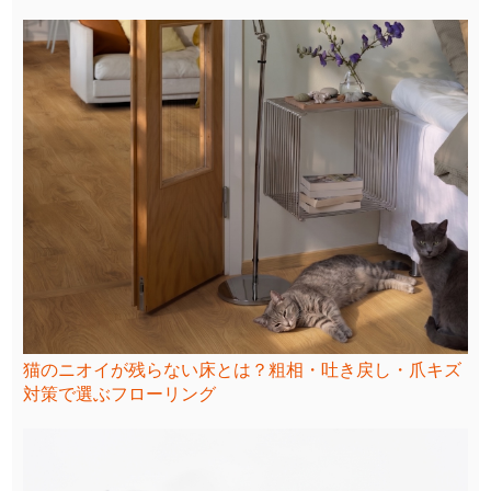
猫のニオイが残らない床とは？粗相・吐き戻し・爪キズ
対策で選ぶフローリング