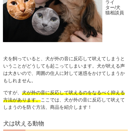
ライ
ター/犬
猫相談員
犬を飼っていると、犬が外の音に反応して吠えてしまうと
いうことがどうしても起こってしまいます。犬が吠える声
は大きいので、周囲の住人に対して迷惑をかけてしまうか
もしれません。
ですが、
犬が外の音に反応して吠えるのをなるべく抑える
方法があります。
ここでは、犬が外の音に反応して吠えて
しまうのを防ぐ方法、商品を紹介します！
犬は吠える動物