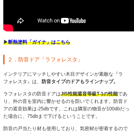
▶
断熱塗料「ガイナ」はこちら
２．防音ドア「ラフォレスタ」
インテリアにマッチしやすい木目デザインが素敵な『ラ
フォレスタ』は、
防音タイプのドアもラインナップ。
ラフォレスタの防音ドアは
JIS性能遮音等級T-1の性能
であ
り、外の音を室内に響かせるのを防いでくれます。防音ド
アの遮音効果は-25dbです。これは隣室の物音が100dbだっ
た場合に、75dbまで下げるということです。
防音の戸当たり材も使用しており、気密材が密着するので