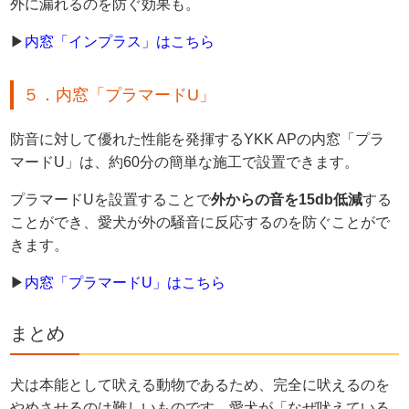
外に漏れるのを防ぐ効果も。
▶
内窓「インプラス」はこちら
５．内窓「プラマードU」
防音に対して優れた性能を発揮するYKK APの内窓「プラ
マードU」は、約60分の簡単な施工で設置できます。
プラマードUを設置することで
外からの音を15db低減
する
ことができ、愛犬が外の騒音に反応するのを防ぐことがで
きます。
▶
内窓「プラマードU」はこちら
まとめ
犬は本能として吠える動物であるため、完全に吠えるのを
やめさせるのは難しいものです。愛犬が「なぜ吠えている