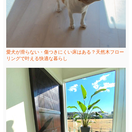
愛犬が滑らない・傷つきにくい床はある？天然木フロー
リングで叶える快適な暮らし