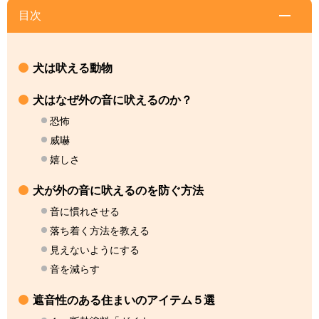
目次
犬は吠える動物
犬はなぜ外の音に吠えるのか？
恐怖
威嚇
嬉しさ
犬が外の音に吠えるのを防ぐ方法
音に慣れさせる
落ち着く方法を教える
見えないようにする
音を減らす
遮音性のある住まいのアイテム５選