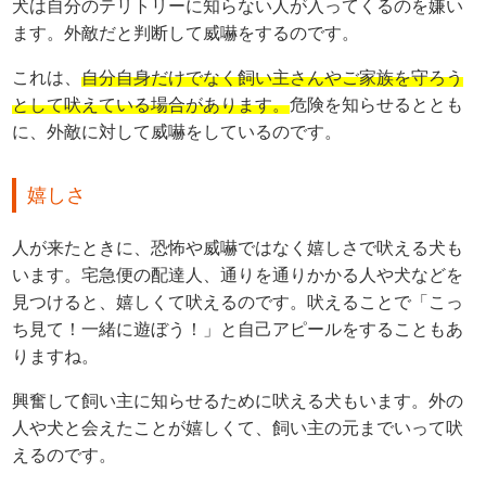
犬は自分のテリトリーに知らない人が入ってくるのを嫌い
ます。外敵だと判断して威嚇をするのです。
これは、
自分自身だけでなく飼い主さんやご家族を守ろう
として吠えている場合があります。
危険を知らせるととも
に、外敵に対して威嚇をしているのです。
嬉しさ
人が来たときに、恐怖や威嚇ではなく嬉しさで吠える犬も
います。宅急便の配達人、通りを通りかかる人や犬などを
見つけると、嬉しくて吠えるのです。吠えることで「こっ
ち見て！一緒に遊ぼう！」と自己アピールをすることもあ
りますね。
興奮して飼い主に知らせるために吠える犬もいます。外の
人や犬と会えたことが嬉しくて、飼い主の元までいって吠
えるのです。