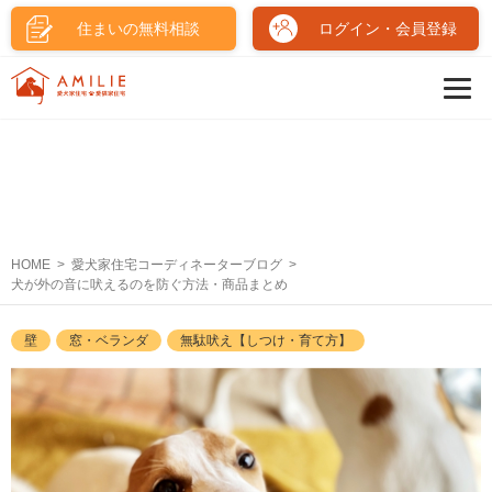
住まいの無料相談
ログイン・会員登録
HOME
愛犬家住宅コーディネーターブログ
犬が外の音に吠えるのを防ぐ方法・商品まとめ
壁
窓・ベランダ
無駄吠え【しつけ・育て方】