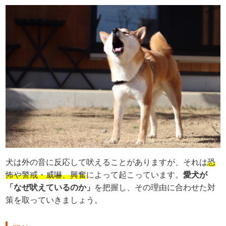
犬は外の音に反応して吠えることがありますが、それは
恐
怖や警戒・威嚇、興奮
によって起こっています。
愛犬が
「なぜ吠えているのか」
を把握し、その理由に合わせた対
策を取っていきましょう。