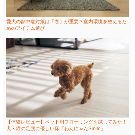
愛犬の熱中症対策は「窓」が重要？室内環境を整えるた
めのアイテム選び
【体験レビュー】ペット用フローリングを試してみた！
犬・猫の足腰に優しい床「わんにゃんSmile」