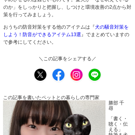
のか」をしっかりと把握し、しつけと環境改善の2点から対
策を行ってみましょう。
おうちの防音対策をする他のアイテムは『
犬の騒音対策を
しよう！防音ができるアイテム13選
』でまとめていますの
で参考にしてください。
＼この記事をシェアする／
この記事を書いたペットとの暮らしの専門家
勝部 千
尋
「書く・
聴く・伝
える」
執筆＆犬