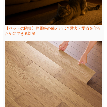
【ペットの防災】停電時の備えとは？愛犬・愛猫を守る
ためにできる対策