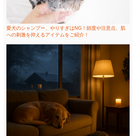
愛犬のシャンプー、やりすぎはNG！頻度や注意点、肌
への刺激を抑えるアイテムをご紹介！