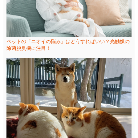
ペットの「ニオイの悩み」はどうすればいい？光触媒の
除菌脱臭機に注目！