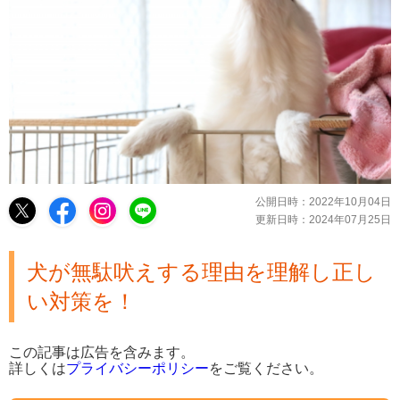
公開日時：
2022年10月04日
更新日時：
2024年07月25日
犬が無駄吠えする理由を理解し正し
い対策を！
この記事は広告を含みます。
詳しくは
プライバシーポリシー
をご覧ください。