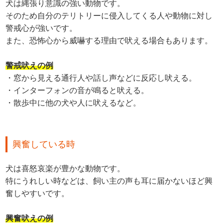
犬は縄張り意識の強い動物です。
そのため自分のテリトリーに侵入してくる人や動物に対し
警戒心が強いです。
また、恐怖心から威嚇する理由で吠える場合もあります。
警戒吠えの例
・窓から見える通行人や話し声などに反応し吠える。
・インターフォンの音が鳴ると吠える。
・散歩中に他の犬や人に吠えるなど。
興奮している時
犬は喜怒哀楽が豊かな動物です。
特にうれしい時などは、飼い主の声も耳に届かないほど興
奮しやすいです。
興奮吠えの例