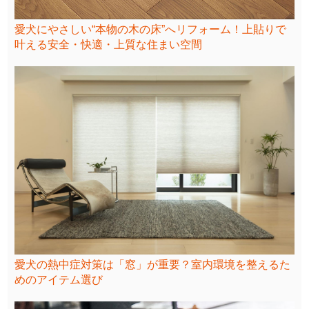
愛犬にやさしい“本物の木の床”へリフォーム！上貼りで
叶える安全・快適・上質な住まい空間
愛犬の熱中症対策は「窓」が重要？室内環境を整えるた
めのアイテム選び