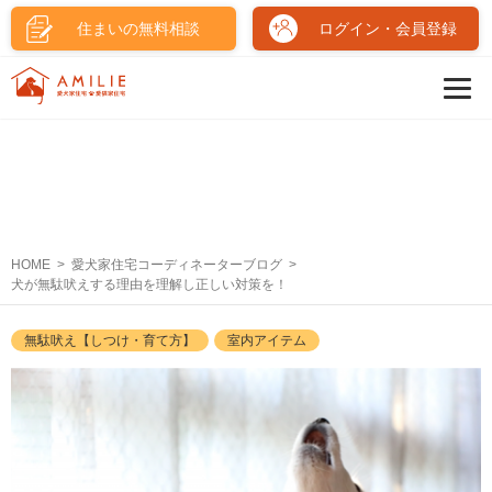
住まいの無料相談
ログイン・会員登録
HOME
愛犬家住宅コーディネーターブログ
犬が無駄吠えする理由を理解し正しい対策を！
無駄吠え【しつけ・育て方】
室内アイテム