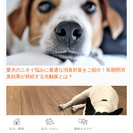
愛犬のニオイ悩みに最適な消臭対策をご紹介！長期間消
臭効果が持続する光触媒とは？
住まい事例
住まいさがし
建材カタログ