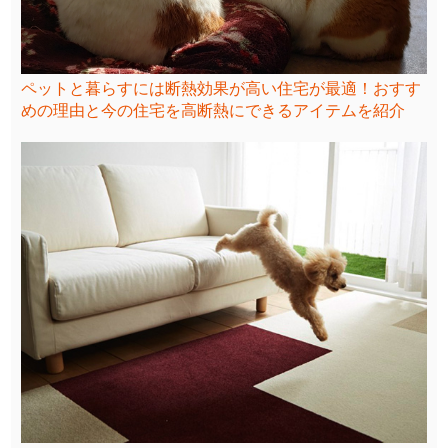
ペットと暮らすには断熱効果が高い住宅が最適！おすす
めの理由と今の住宅を高断熱にできるアイテムを紹介