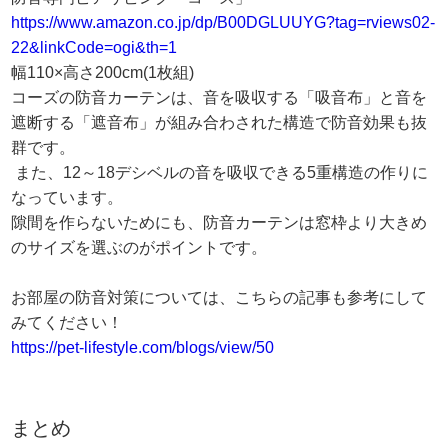
https://www.amazon.co.jp/dp/B00DGLUUYG?tag=rviews02-
22&linkCode=ogi&th=1
幅110×高さ200cm(1枚組)
コーズの防音カーテンは、音を吸収する「吸音布」と音を
遮断する「遮音布」が組み合わされた構造で防音効果も抜
群です。
また、12～18デシベルの音を吸収できる5重構造の作りに
なっています。
隙間を作らないためにも、防音カーテンは窓枠より大きめ
のサイズを選ぶのがポイントです。
お部屋の防音対策については、こちらの記事も参考にして
みてください！
https://pet-lifestyle.com/blogs/view/50
まとめ