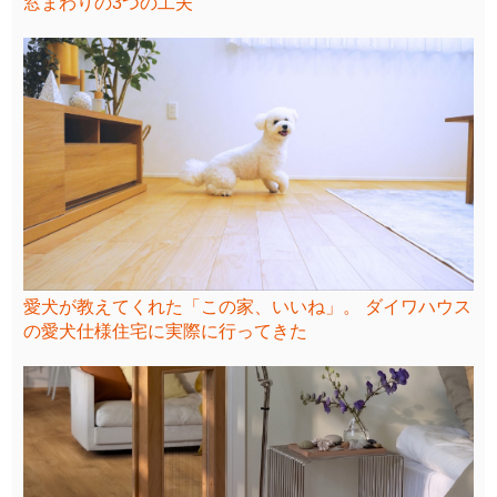
窓まわりの3つの工夫
愛犬が教えてくれた「この家、いいね」。 ダイワハウス
の愛犬仕様住宅に実際に行ってきた