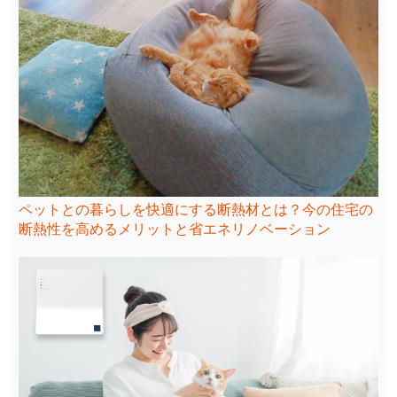
ペットとの暮らしを快適にする断熱材とは？今の住宅の
断熱性を高めるメリットと省エネリノベーション