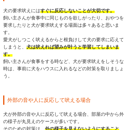
犬の要求吠えには
すぐに反応しないことが大切です。
飼い主さんが食事中に同じものを欲しがったり、おやつを
要求したりと犬が要求吠えする場面は多々あると思いま
す。
愛犬がしつこく吠えるからと根負けして犬の要求に応えて
しまうと、
犬は吠えれば望みが叶うと学習してしまいま
す。
飼い主さんが食事をする時など、犬が要求吠えをしそうな
時は、事前に犬をハウスに入れるなどの対策を取りましょ
う。
外部の音や人に反応して吠える場合
犬が外部の音や人に反応して吠える場合、部屋の中から外
の様子が丸見えのケースが多いです。
そのための対策は、
外の様子を見えないようにすること