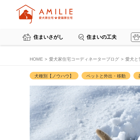
住まいさがし
住まいの工夫
HOME
愛犬家住宅コーディネーターブログ
愛犬と
犬種別【ノウハウ】
ペットと外出・移動