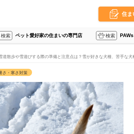
住ま
ペット愛好家の住まいの専門店
PAWs
雪道散歩や雪遊びする際の準備と注意点は？雪が好きな犬種、苦手な犬
暑さ・寒さ対策