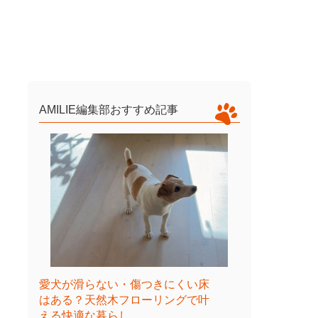
AMILIE編集部おすすめ記事
愛犬が滑らない・傷つきにくい床
はある？天然木フローリングで叶
える快適な暮らし