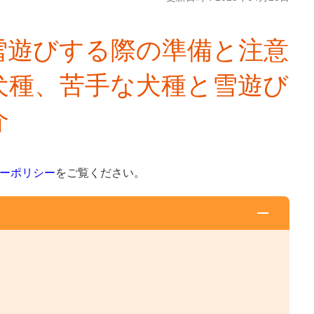
雪遊びする際の準備と注意
犬種、苦手な犬種と雪遊び
介
ーポリシー
をご覧ください。