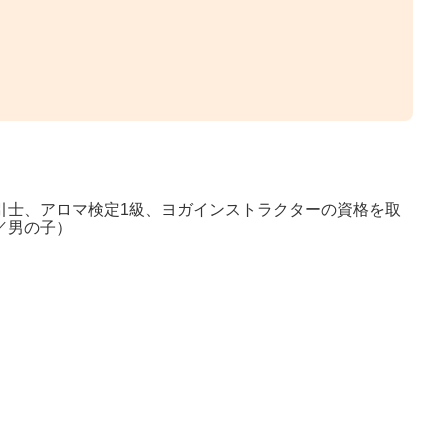
引士、アロマ検定1級、ヨガインストラクターの資格を取
／男の子）