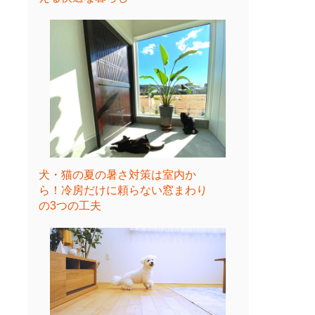
犬・猫の夏の暑さ対策は室内か
ら！冷房だけに頼らない窓まわり
の3つの工夫