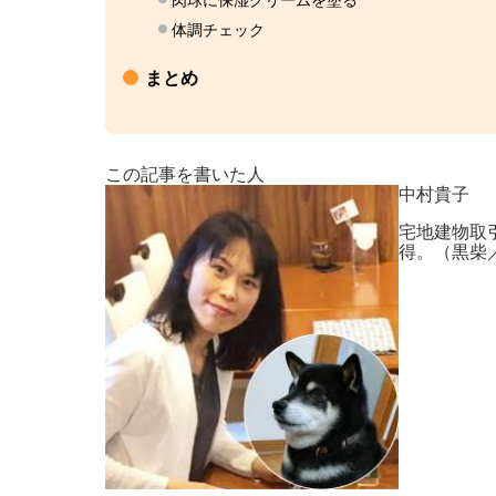
肉球に保湿クリームを塗る
体調チェック
まとめ
この記事を書いた人
中村貴子
宅地建物取
得。（黒柴