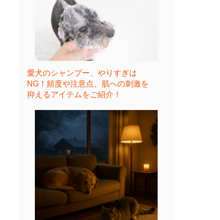
愛犬のシャンプー、やりすぎは
NG！頻度や注意点、肌への刺激を
抑えるアイテムをご紹介！