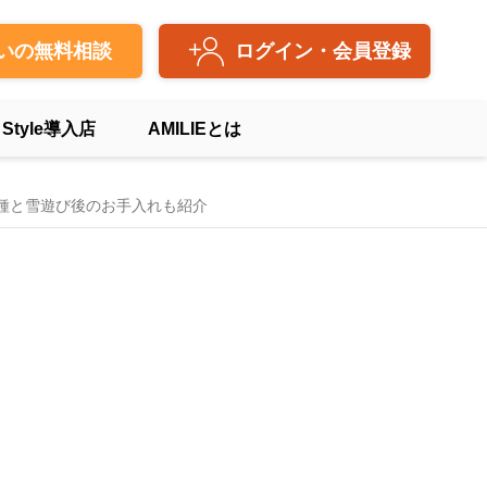
いの無料相談
ログイン・会員登録
 Style導入店
AMILIEとは
種と雪遊び後のお手入れも紹介