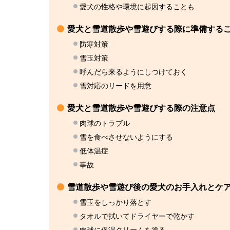
愛犬の性格や環境に起因することも
愛犬と雪道散歩や雪遊びする際に準備する
防寒対策
雪玉対策
呼んだら来るようにしつけておく
雪対応のリードを用意
愛犬と雪道散歩や雪遊びする際の注意点
肉球のトラブル
雪を食べさせないようにする
低体温症
事故
雪道散歩や雪遊び後の愛犬のお手入れとケ
雪玉をしっかり落とす
タオルで拭いてドライヤーで乾かす