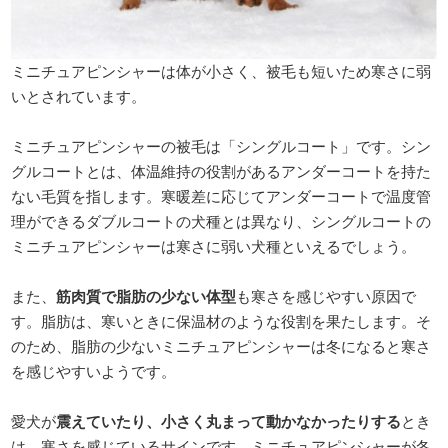
ミニチュアピンシャーは体が小さく、被毛も短いため寒さに弱
いとされています。
ミニチュアピンシャーの被毛は「シングルコート」です。シン
グルコートとは、体温維持の役割があるアンダーコートを持た
ない毛質を指します。寒暖差に応じてアンダーコートで温度管
理ができるダブルコートの犬種とは異なり、シングルコートの
ミニチュアピンシャーは寒さに弱い犬種といえるでしょう。
また、
筋肉質で脂肪の少ない体型
も寒さを感じやすい原因で
す。脂肪は、寒いときに保温材のような役割を果たします。そ
のため、脂肪の少ないミニチュアピンシャーは冬になると寒さ
を感じやすいようです。
愛犬が
震えていたり、小さく丸まって動かなかったりする
とき
は、寒さを感じているサインです。ミニチュアピンシャーが冬