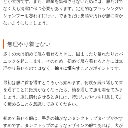
とが大切です。また、雑菌を繁殖させないためには、服だけで
なく犬も清潔に保つ必要があります。定期的なブラッシングや
シャンプーを忘れずに行い、できるだけ皮脂や汚れが服に着か
ないようにしましょう。
無理やり着せない
多くの犬は初めて服を着せるときに、固まったり暴れたりとパ
ニックを起こします。そのため、初めて服を着せるときには無
理やり着せるのではなく、
徐々に慣らす
ことがポイントです。
最初は服に首を通すところから始めます。何度か繰り返して首
を通すことに抵抗がなくなったら、袖を通して服を着せてみま
しょう。服に慣れさせるときには、特別なおやつを用意してよ
く褒めることを意識してみてください。
初めて着せる服は、手足の袖がないタンクトップタイプがおす
すめです。タンクトップのようなデザインの服であれば、犬が