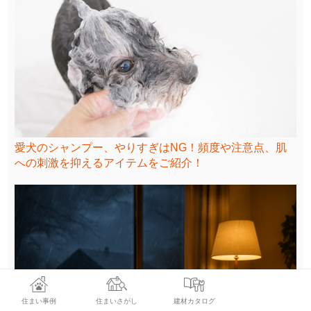
愛犬のシャンプー、やりすぎはNG！頻度や注意点、肌
への刺激を抑えるアイテムをご紹介！
住まい事例
住まいさがし
建材カタログ