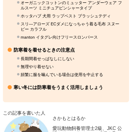
オーガニックコットンのミュッター アンダーウェア フ
ルスーツ ミニチュアピンシャータイプ
ホッタハブ 犬用 ラップベスト ブラッシュテディ
スリ―アローズ ECダメになっちゃう着る毛布 スヌー
ピー カラフル
manton イタグレ向けフリースロンパース
防寒着を着せるときの注意点
長期間着せっぱなしにしない
無理やり着せない
頻繁に服を噛んでいる場合は使用を中止する
寒い冬には防寒着をうまく活用しましょう
この記事を書いた人
さかもとはるか
愛玩動物飼養管理士2級、JKC 公