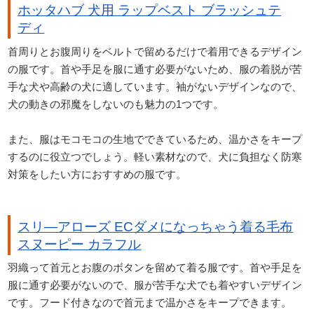
ホッタハブ 犬用 ラップベスト ブラッシュテ
ディ
首周りとお腹周りをベルトで留めるだけで着用できるデザイン
の服です。首や手足を服に通す必要がないため、服の着脱が苦
手な犬や高齢の犬に適しています。袖がないデザインなので、
犬の動きの邪魔をしないのも魅力の1つです。
また、服はモコモコの生地でできているため、温かさをキープ
するのに役立つでしょう。軽い素材なので、犬に負担なく防寒
対策をしたい方におすすめの服です。
スリ―アローズ ECダメになっちゃう着る毛布
スヌーピー カラフル
羽織って首元とお腹のボタンを留めて着る服です。首や手足を
服に通す必要がないので、服が苦手な犬でも着やすいデザイン
です。フード付きなので首元まで温かさをキープできます。