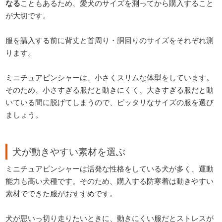
なる
こともあるため、愛犬のサイズを測ってから購入すること
が大切です。
服を購入する前に背丈と首周り・胴回りのサイズをそれぞれ測
ります。
ミニチュアピンシャーは、小さくスリムな体型をしています。
そのため、小さすぎる服だと動きにくく、大きすぎる服だと動
いている間に脱げてしまうので、ピッタリなサイズの服を選び
ましょう。
犬が動きやすい素材を選ぶ
ミニチュアピンシャーは活発な性格をしている犬が多く、運動
能力も高い犬種です。そのため、購入する防寒着は動きやすい
素材でできた服がおすすめです。
犬が思いっ切り走りたいときに、動きにくい服だとストレスが