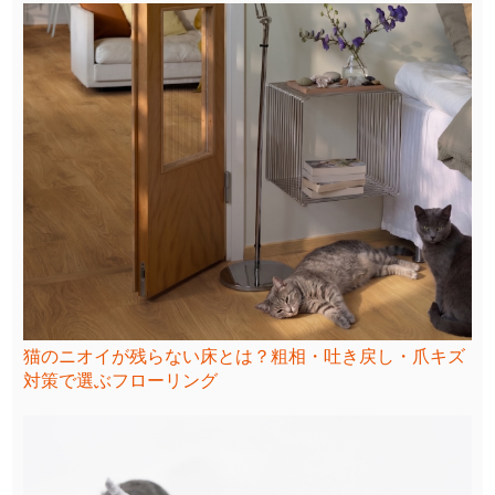
猫のニオイが残らない床とは？粗相・吐き戻し・爪キズ
対策で選ぶフローリング