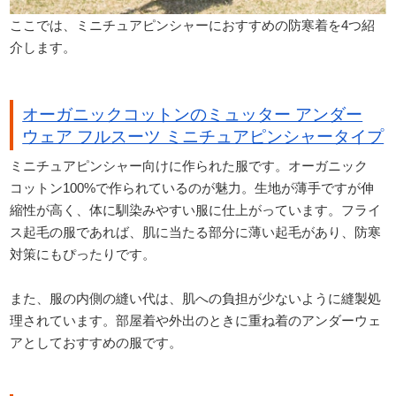
ここでは、ミニチュアピンシャーにおすすめの防寒着を4つ紹
介します。
オーガニックコットンのミュッター アンダー
ウェア フルスーツ ミニチュアピンシャータイプ
ミニチュアピンシャー向けに作られた服です。オーガニック
コットン100%で作られているのが魅力。生地が薄手ですが伸
縮性が高く、体に馴染みやすい服に仕上がっています。フライ
ス起毛の服であれば、肌に当たる部分に薄い起毛があり、防寒
対策にもぴったりです。
また、服の内側の縫い代は、肌への負担が少ないように縫製処
理されています。部屋着や外出のときに重ね着のアンダーウェ
アとしておすすめの服です。