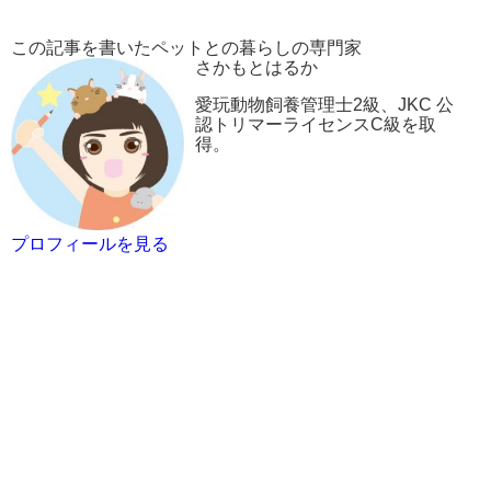
この記事を書いたペットとの暮らしの専門家
さかもとはるか
愛玩動物飼養管理士2級、JKC 公
認トリマーライセンスC級を取
得。
プロフィールを見る