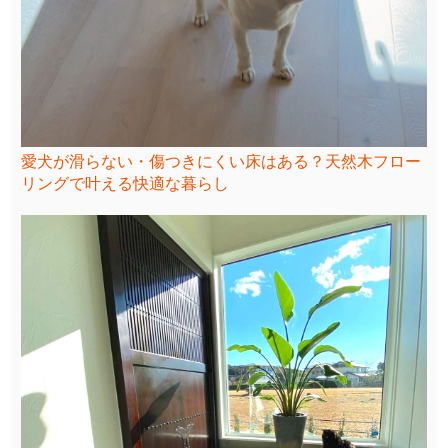
愛犬が滑らない・傷つきにくい床はある？天然木フロー
リングで叶える快適な暮らし