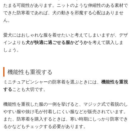
たまる可能性があります。ニットのような伸縮性のある素材で
できた防寒着であれば、犬の動きを邪魔する心配はありませ
ん。
愛犬にはおしゃれな服を着せたいと考えてしまいますが、デザ
インよりも
犬が快適に過ごせる服かどうか
を考えて購入しま
しょう。
機能性も重視する
ミニチュアピンシャーの防寒着を選ぶときには、
機能性を重視
する
ことも大切です。
機能性を重視した服の一例を挙げると、マジック式で着脱のし
やすい服や抜け毛が付着しにくい服などが販売されています。
また、防寒着を購入するときは、寒い時期にしっかり防寒でき
るかなどもチェックする必要があります。