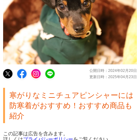
公開日時：
2024年02月20日
更新日時：
2025年04月23日
寒がりなミニチュアピンシャーには
防寒着がおすすめ！おすすめ商品も
紹介
この記事は広告を含みます。
詳しくは
プライバシーポリシー
をご覧ください。