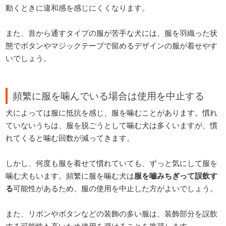
動くときに違和感を感じにくくなります。
また、首から通すタイプの服が苦手な犬には、服を羽織った状
態でボタンやマジックテープで留めるデザインの服が着せやす
いでしょう。
頻繁に服を噛んでいる場合は使用を中止する
犬によっては服に抵抗を感じ、服を噛むことがあります。慣れ
ていないうちは、服を脱ごうとして噛む犬は多くいますが、慣
れてくると噛む回数が減ってきます。
しかし、何度も服を着せて慣れていても、ずっと気にして服を
噛む犬もいます。頻繁に服を噛む犬は
服を嚙みちぎって誤飲す
る
可能性があるため、服の使用を中止した方がよいでしょう。
また、リボンやボタンなどの装飾の多い服は、装飾部分を誤飲