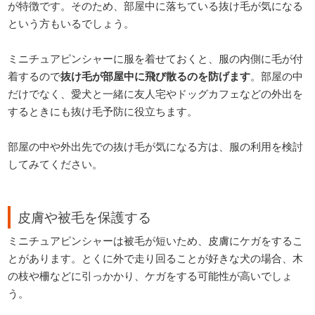
が特徴です。そのため、部屋中に落ちている抜け毛が気になる
という方もいるでしょう。
ミニチュアピンシャーに服を着せておくと、服の内側に毛が付
着するので
抜け毛が部屋中に飛び散るのを防げます
。部屋の中
だけでなく、愛犬と一緒に友人宅やドッグカフェなどの外出を
するときにも抜け毛予防に役立ちます。
部屋の中や外出先での抜け毛が気になる方は、服の利用を検討
してみてください。
皮膚や被毛を保護する
ミニチュアピンシャーは被毛が短いため、皮膚にケガをするこ
とがあります。とくに外で走り回ることが好きな犬の場合、木
の枝や柵などに引っかかり、ケガをする可能性が高いでしょ
う。