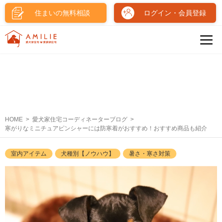
住まいの無料相談
ログイン・会員登録
HOME
愛犬家住宅コーディネーターブログ
寒がりなミニチュアピンシャーには防寒着がおすすめ！おすすめ商品も紹介
室内アイテム
犬種別【ノウハウ】
暑さ・寒さ対策